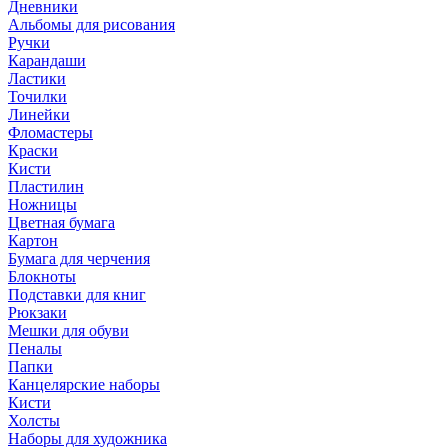
Дневники
Альбомы для рисования
Ручки
Карандаши
Ластики
Точилки
Линейки
Фломастеры
Краски
Кисти
Пластилин
Ножницы
Цветная бумага
Картон
Бумага для черчения
Блокноты
Подставки для книг
Рюкзаки
Мешки для обуви
Пеналы
Папки
Канцелярские наборы
Кисти
Холсты
Наборы для художника