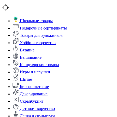
Школьные товары
Подарочные сертификаты
Товары для художников
Хобби и творчество
Вязание
Вышивание
Канцелярские товары
Игры и игрушки
Шитье
Бисероплетение
Декорирование
Скрапбукинг
Детское творчество
Лепка и скульптура