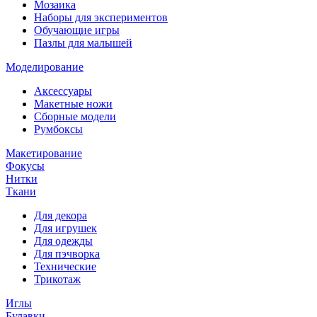
Мозаика
Наборы для экспериментов
Обучающие игры
Пазлы для малышей
Моделирование
Аксессуары
Макетные ножи
Сборные модели
Румбоксы
Макетирование
Фокусы
Нитки
Ткани
Для декора
Для игрушек
Для одежды
Для пэчворка
Технические
Трикотаж
Иглы
Булавки