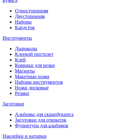
Бумага
Односторонняя
Двусторонняя
Наборы
Кардсток
Инструменты
Дыроколы
Клеевой пистолет
Клей
Коврики для резки
Магниты
Макетные ножи
Наборы инструментов
Ножи дисковые
Резаки
Заготовки
Альбомы для скрапбукинга
Заготовки для открыток
Фурнитура для альбомов
Наклейки и натирки