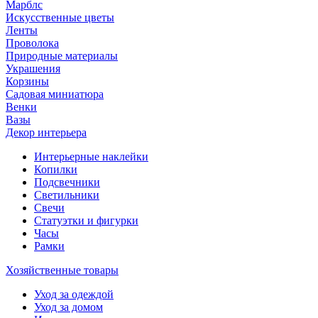
Марблс
Искусственные цветы
Ленты
Проволока
Природные материалы
Украшения
Корзины
Садовая миниатюра
Венки
Вазы
Декор интерьера
Интерьерные наклейки
Копилки
Подсвечники
Светильники
Свечи
Статуэтки и фигурки
Часы
Рамки
Хозяйственные товары
Уход за одеждой
Уход за домом