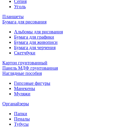
Сепия
Уголь
Планшеты
Бумага для рисования
Альбомы для рисования
Бумага для графики
Бумага для живописи
Бумага для черчения
Скетчбуки
Картон грунтованный
Панель МДФ грунтованная
Наглядные пособия
Гипсовые фигуры
Манекены
Муляжи
Органайзеры
Папки
Пеналы
Тубусы