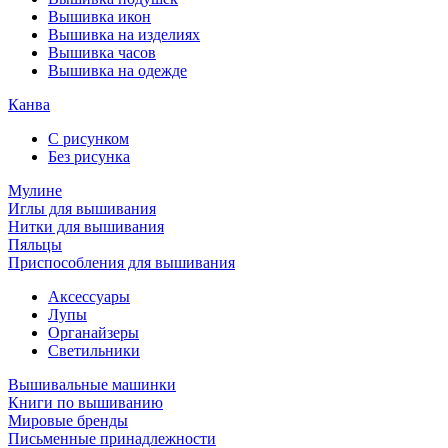
Вышивка икон
Вышивка на изделиях
Вышивка часов
Вышивка на одежде
Канва
С рисунком
Без рисунка
Мулине
Иглы для вышивания
Нитки для вышивания
Пяльцы
Приспособления для вышивания
Аксессуары
Лупы
Органайзеры
Светильники
Вышивальные машинки
Книги по вышиванию
Мировые бренды
Письменные принадлежности