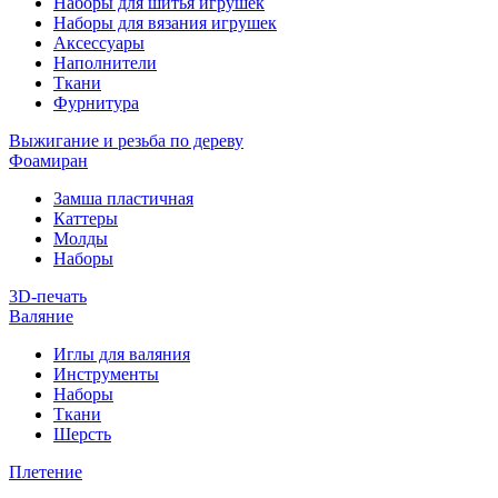
Наборы для шитья игрушек
Наборы для вязания игрушек
Аксессуары
Наполнители
Ткани
Фурнитура
Выжигание и резьба по дереву
Фоамиран
Замша пластичная
Каттеры
Молды
Наборы
3D-печать
Валяние
Иглы для валяния
Инструменты
Наборы
Ткани
Шерсть
Плетение