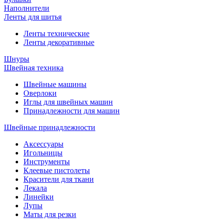
Наполнители
Ленты для шитья
Ленты технические
Ленты декоративные
Шнуры
Швейная техника
Швейные машины
Оверлоки
Иглы для швейных машин
Принадлежности для машин
Швейные принадлежности
Аксессуары
Игольницы
Инструменты
Клеевые пистолеты
Красители для ткани
Лекала
Линейки
Лупы
Маты для резки