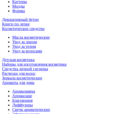
Каттеры
Молды
Формы
Декоративный бетон
Книги по лепке
Косметические средства
Масла косметические
Уход за лицом
Уход за телом
Уход за волосами
Детская косметика
Наборы для изготовления косметики
Средства личной гигиены
Расчески для волос
Зеркала косметические
Ароматы для дома
Аромалампы
Аромасаше
Благовония
Диффузоры
Свечи ароматические