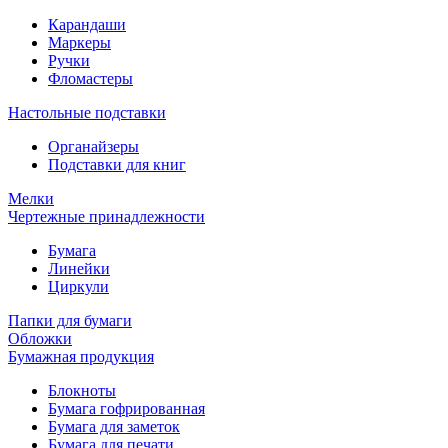
Карандаши
Маркеры
Ручки
Фломастеры
Настольные подставки
Органайзеры
Подставки для книг
Мелки
Чертежные принадлежности
Бумага
Линейки
Циркули
Папки для бумаги
Обложки
Бумажная продукция
Блокноты
Бумага гофрированная
Бумага для заметок
Бумага для печати