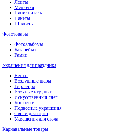
Ленты
Мешочки
Наполнитель
Пакеты
Шпагаты
Фототовары
Фотоальбомы
Батарейки
Рамки
Украшения для праздника
Венки
Воздушные шары
Гирлянды
Елочные игрушки
Искусственный снег
Конфетти
Подвесные украшения
Свечи для торта
Украшения для стола
Карнавальные товары