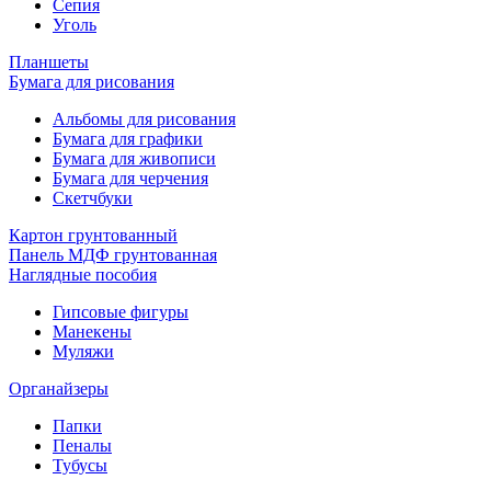
Сепия
Уголь
Планшеты
Бумага для рисования
Альбомы для рисования
Бумага для графики
Бумага для живописи
Бумага для черчения
Скетчбуки
Картон грунтованный
Панель МДФ грунтованная
Наглядные пособия
Гипсовые фигуры
Манекены
Муляжи
Органайзеры
Папки
Пеналы
Тубусы