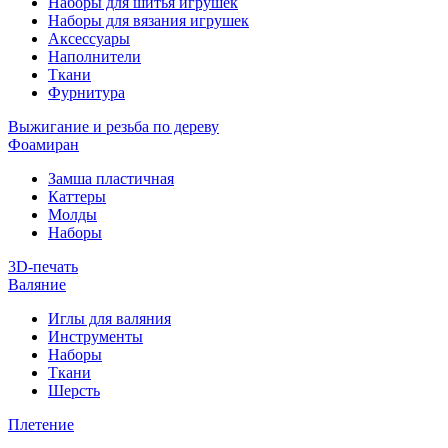
Наборы для шитья игрушек
Наборы для вязания игрушек
Аксессуары
Наполнители
Ткани
Фурнитура
Выжигание и резьба по дереву
Фоамиран
Замша пластичная
Каттеры
Молды
Наборы
3D-печать
Валяние
Иглы для валяния
Инструменты
Наборы
Ткани
Шерсть
Плетение