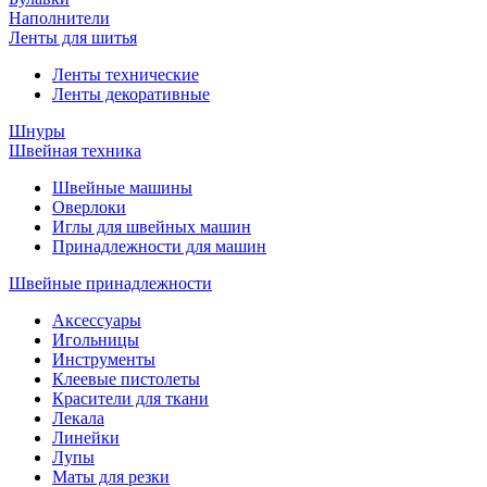
Наполнители
Ленты для шитья
Ленты технические
Ленты декоративные
Шнуры
Швейная техника
Швейные машины
Оверлоки
Иглы для швейных машин
Принадлежности для машин
Швейные принадлежности
Аксессуары
Игольницы
Инструменты
Клеевые пистолеты
Красители для ткани
Лекала
Линейки
Лупы
Маты для резки