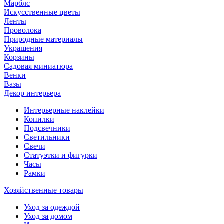
Марблс
Искусственные цветы
Ленты
Проволока
Природные материалы
Украшения
Корзины
Садовая миниатюра
Венки
Вазы
Декор интерьера
Интерьерные наклейки
Копилки
Подсвечники
Светильники
Свечи
Статуэтки и фигурки
Часы
Рамки
Хозяйственные товары
Уход за одеждой
Уход за домом