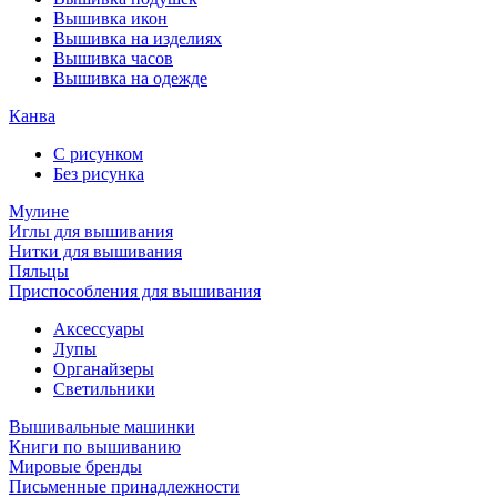
Вышивка икон
Вышивка на изделиях
Вышивка часов
Вышивка на одежде
Канва
С рисунком
Без рисунка
Мулине
Иглы для вышивания
Нитки для вышивания
Пяльцы
Приспособления для вышивания
Аксессуары
Лупы
Органайзеры
Светильники
Вышивальные машинки
Книги по вышиванию
Мировые бренды
Письменные принадлежности