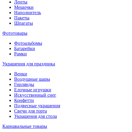
Ленты
Мешочки
Наполнитель
Пакеты
Шпагаты
Фототовары
Фотоальбомы
Батарейки
Рамки
Украшения для праздника
Венки
Воздушные шары
Гирлянды
Елочные игрушки
Искусственный снег
Конфетти
Подвесные украшения
Свечи для торта
Украшения для стола
Карнавальные товары