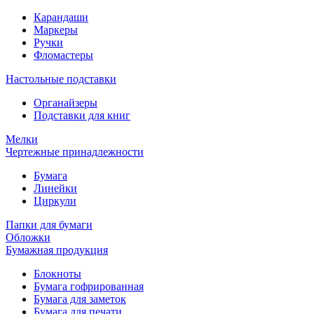
Карандаши
Маркеры
Ручки
Фломастеры
Настольные подставки
Органайзеры
Подставки для книг
Мелки
Чертежные принадлежности
Бумага
Линейки
Циркули
Папки для бумаги
Обложки
Бумажная продукция
Блокноты
Бумага гофрированная
Бумага для заметок
Бумага для печати