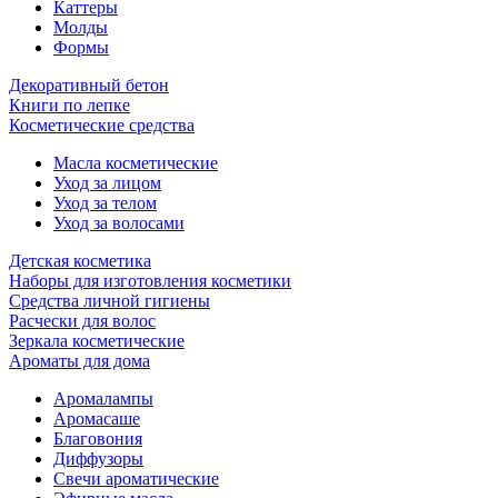
Каттеры
Молды
Формы
Декоративный бетон
Книги по лепке
Косметические средства
Масла косметические
Уход за лицом
Уход за телом
Уход за волосами
Детская косметика
Наборы для изготовления косметики
Средства личной гигиены
Расчески для волос
Зеркала косметические
Ароматы для дома
Аромалампы
Аромасаше
Благовония
Диффузоры
Свечи ароматические