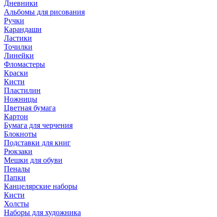
Дневники
Альбомы для рисования
Ручки
Карандаши
Ластики
Точилки
Линейки
Фломастеры
Краски
Кисти
Пластилин
Ножницы
Цветная бумага
Картон
Бумага для черчения
Блокноты
Подставки для книг
Рюкзаки
Мешки для обуви
Пеналы
Папки
Канцелярские наборы
Кисти
Холсты
Наборы для художника