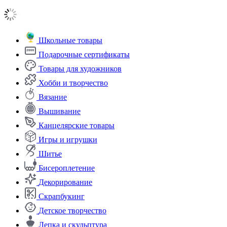
Школьные товары
Подарочные сертификаты
Товары для художников
Хобби и творчество
Вязание
Вышивание
Канцелярские товары
Игры и игрушки
Шитье
Бисероплетение
Декорирование
Скрапбукинг
Детское творчество
Лепка и скульптура