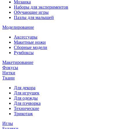
Мозаика
Наборы для экспериментов
Обучающие игры
Пазлы для малышей
Моделирование
Аксессуары
Макетные ножи
Сборные модели
Румбоксы
Макетирование
Фокусы
Нитки
Ткани
Для декора
Для игрушек
Для одежды
Для пэчворка
Технические
Трикотаж
Иглы
Булавки