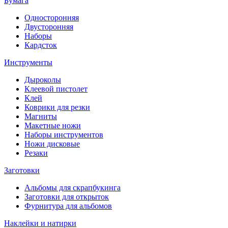
Бумага
Односторонняя
Двусторонняя
Наборы
Кардсток
Инструменты
Дыроколы
Клеевой пистолет
Клей
Коврики для резки
Магниты
Макетные ножи
Наборы инструментов
Ножи дисковые
Резаки
Заготовки
Альбомы для скрапбукинга
Заготовки для открыток
Фурнитура для альбомов
Наклейки и натирки