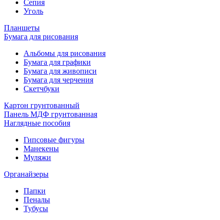
Сепия
Уголь
Планшеты
Бумага для рисования
Альбомы для рисования
Бумага для графики
Бумага для живописи
Бумага для черчения
Скетчбуки
Картон грунтованный
Панель МДФ грунтованная
Наглядные пособия
Гипсовые фигуры
Манекены
Муляжи
Органайзеры
Папки
Пеналы
Тубусы