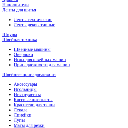
Наполнители
Ленты для шитья
Ленты технические
Ленты декоративные
Шнуры
Швейная техника
Швейные машины
Оверлоки
Иглы для швейных машин
Принадлежности для машин
Швейные принадлежности
Аксессуары
Игольницы
Инструменты
Клеевые пистолеты
Красители для ткани
Лекала
Линейки
Лупы
Маты для резки