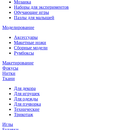
Мозаика
Наборы для экспериментов
Обучающие игры
Пазлы для малышей
Моделирование
Аксессуары
Макетные ножи
Сборные модели
Румбоксы
Макетирование
Фокусы
Нитки
Ткани
Для декора
Для игрушек
Для одежды
Для пэчворка
Технические
Трикотаж
Иглы
Булавки