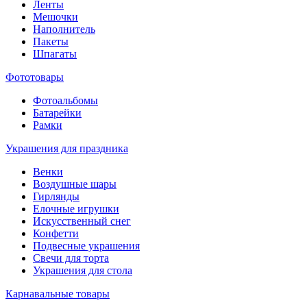
Ленты
Мешочки
Наполнитель
Пакеты
Шпагаты
Фототовары
Фотоальбомы
Батарейки
Рамки
Украшения для праздника
Венки
Воздушные шары
Гирлянды
Елочные игрушки
Искусственный снег
Конфетти
Подвесные украшения
Свечи для торта
Украшения для стола
Карнавальные товары