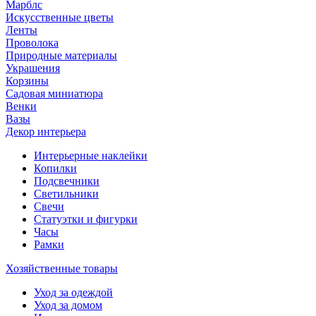
Марблс
Искусственные цветы
Ленты
Проволока
Природные материалы
Украшения
Корзины
Садовая миниатюра
Венки
Вазы
Декор интерьера
Интерьерные наклейки
Копилки
Подсвечники
Светильники
Свечи
Статуэтки и фигурки
Часы
Рамки
Хозяйственные товары
Уход за одеждой
Уход за домом