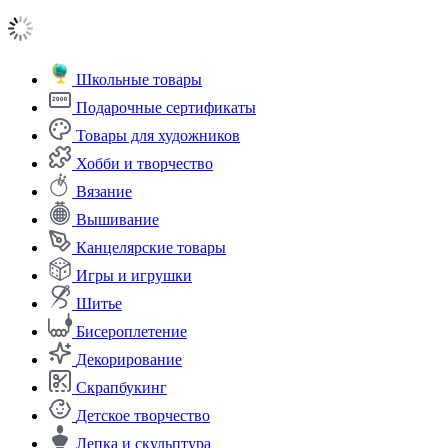
Школьные товары
Подарочные сертификаты
Товары для художников
Хобби и творчество
Вязание
Вышивание
Канцелярские товары
Игры и игрушки
Шитье
Бисероплетение
Декорирование
Скрапбукинг
Детское творчество
Лепка и скульптура