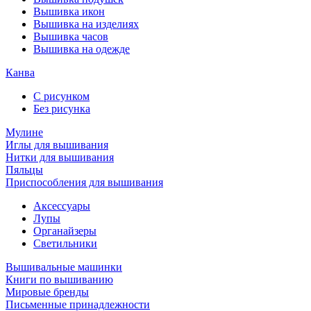
Вышивка икон
Вышивка на изделиях
Вышивка часов
Вышивка на одежде
Канва
С рисунком
Без рисунка
Мулине
Иглы для вышивания
Нитки для вышивания
Пяльцы
Приспособления для вышивания
Аксессуары
Лупы
Органайзеры
Светильники
Вышивальные машинки
Книги по вышиванию
Мировые бренды
Письменные принадлежности