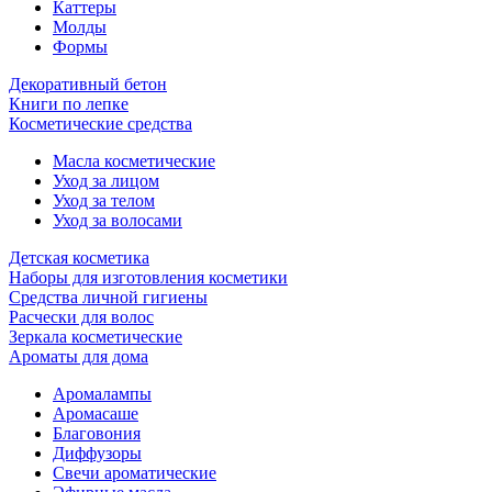
Каттеры
Молды
Формы
Декоративный бетон
Книги по лепке
Косметические средства
Масла косметические
Уход за лицом
Уход за телом
Уход за волосами
Детская косметика
Наборы для изготовления косметики
Средства личной гигиены
Расчески для волос
Зеркала косметические
Ароматы для дома
Аромалампы
Аромасаше
Благовония
Диффузоры
Свечи ароматические