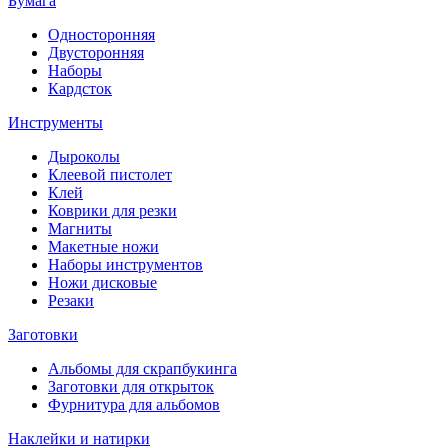
Бумага
Односторонняя
Двусторонняя
Наборы
Кардсток
Инструменты
Дыроколы
Клеевой пистолет
Клей
Коврики для резки
Магниты
Макетные ножи
Наборы инструментов
Ножи дисковые
Резаки
Заготовки
Альбомы для скрапбукинга
Заготовки для открыток
Фурнитура для альбомов
Наклейки и натирки