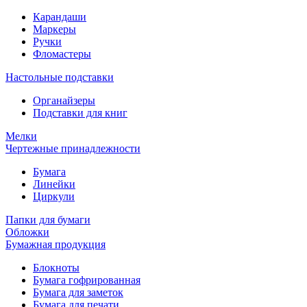
Карандаши
Маркеры
Ручки
Фломастеры
Настольные подставки
Органайзеры
Подставки для книг
Мелки
Чертежные принадлежности
Бумага
Линейки
Циркули
Папки для бумаги
Обложки
Бумажная продукция
Блокноты
Бумага гофрированная
Бумага для заметок
Бумага для печати