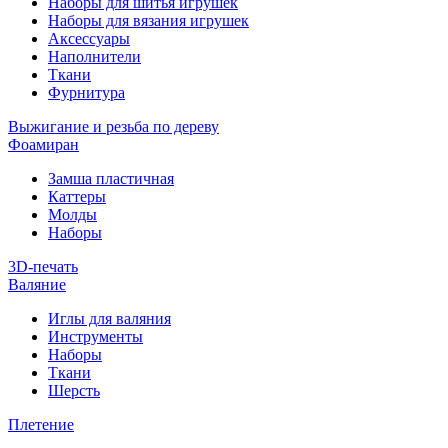
Наборы для шитья игрушек
Наборы для вязания игрушек
Аксессуары
Наполнители
Ткани
Фурнитура
Выжигание и резьба по дереву
Фоамиран
Замша пластичная
Каттеры
Молды
Наборы
3D-печать
Валяние
Иглы для валяния
Инструменты
Наборы
Ткани
Шерсть
Плетение