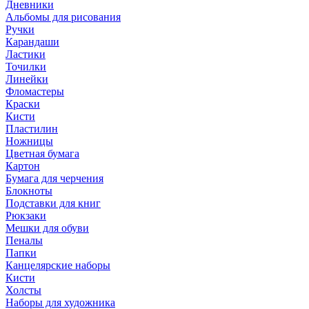
Дневники
Альбомы для рисования
Ручки
Карандаши
Ластики
Точилки
Линейки
Фломастеры
Краски
Кисти
Пластилин
Ножницы
Цветная бумага
Картон
Бумага для черчения
Блокноты
Подставки для книг
Рюкзаки
Мешки для обуви
Пеналы
Папки
Канцелярские наборы
Кисти
Холсты
Наборы для художника