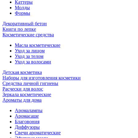
Каттеры
Молды
Формы
Декоративный бетон
Книги по лепке
Косметические средства
Масла косметические
Уход за лицом
Уход за телом
Уход за волосами
Детская косметика
Наборы для изготовления косметики
Средства личной гигиены
Расчески для волос
Зеркала косметические
Ароматы для дома
Аромалампы
Аромасаше
Благовония
Диффузоры
Свечи ароматические