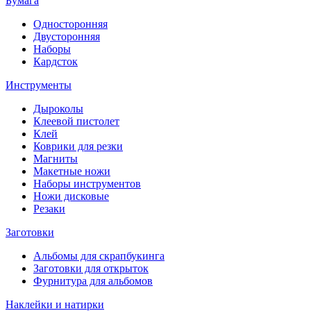
Бумага
Односторонняя
Двусторонняя
Наборы
Кардсток
Инструменты
Дыроколы
Клеевой пистолет
Клей
Коврики для резки
Магниты
Макетные ножи
Наборы инструментов
Ножи дисковые
Резаки
Заготовки
Альбомы для скрапбукинга
Заготовки для открыток
Фурнитура для альбомов
Наклейки и натирки