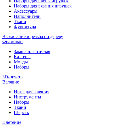
Наборы для шитья игрушек
Наборы для вязания игрушек
Аксессуары
Наполнители
Ткани
Фурнитура
Выжигание и резьба по дереву
Фоамиран
Замша пластичная
Каттеры
Молды
Наборы
3D-печать
Валяние
Иглы для валяния
Инструменты
Наборы
Ткани
Шерсть
Плетение