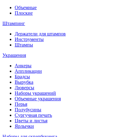
Объемные
Плоские
Штампинг
Держатели для штампов
Инструменты
Штампы
Украшения
Анкеры
Аппликации
Брадсы
Вырубка
Люверсы
Наборы украшений
Объемные украшения
Перья
Полубусины
Сургучная печать
Цветы и листья
Ярлычки
Наборы для скрапбукинга