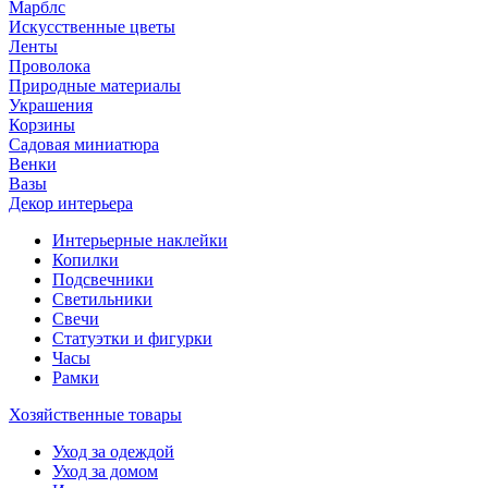
Марблс
Искусственные цветы
Ленты
Проволока
Природные материалы
Украшения
Корзины
Садовая миниатюра
Венки
Вазы
Декор интерьера
Интерьерные наклейки
Копилки
Подсвечники
Светильники
Свечи
Статуэтки и фигурки
Часы
Рамки
Хозяйственные товары
Уход за одеждой
Уход за домом