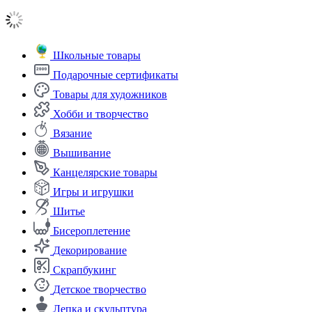
Школьные товары
Подарочные сертификаты
Товары для художников
Хобби и творчество
Вязание
Вышивание
Канцелярские товары
Игры и игрушки
Шитье
Бисероплетение
Декорирование
Скрапбукинг
Детское творчество
Лепка и скульптура