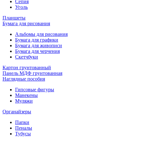
Сепия
Уголь
Планшеты
Бумага для рисования
Альбомы для рисования
Бумага для графики
Бумага для живописи
Бумага для черчения
Скетчбуки
Картон грунтованный
Панель МДФ грунтованная
Наглядные пособия
Гипсовые фигуры
Манекены
Муляжи
Органайзеры
Папки
Пеналы
Тубусы