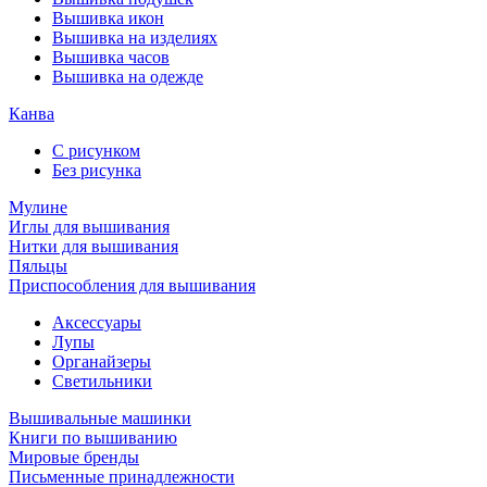
Вышивка икон
Вышивка на изделиях
Вышивка часов
Вышивка на одежде
Канва
С рисунком
Без рисунка
Мулине
Иглы для вышивания
Нитки для вышивания
Пяльцы
Приспособления для вышивания
Аксессуары
Лупы
Органайзеры
Светильники
Вышивальные машинки
Книги по вышиванию
Мировые бренды
Письменные принадлежности