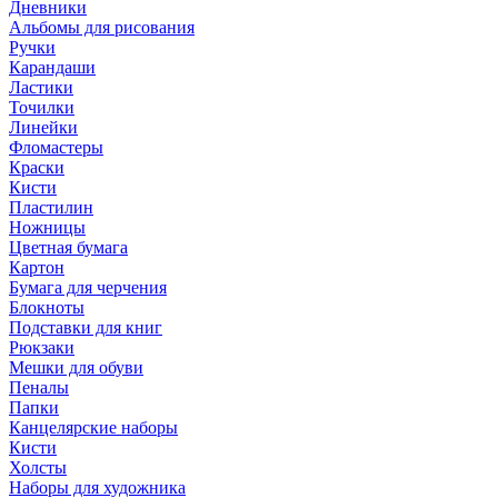
Дневники
Альбомы для рисования
Ручки
Карандаши
Ластики
Точилки
Линейки
Фломастеры
Краски
Кисти
Пластилин
Ножницы
Цветная бумага
Картон
Бумага для черчения
Блокноты
Подставки для книг
Рюкзаки
Мешки для обуви
Пеналы
Папки
Канцелярские наборы
Кисти
Холсты
Наборы для художника