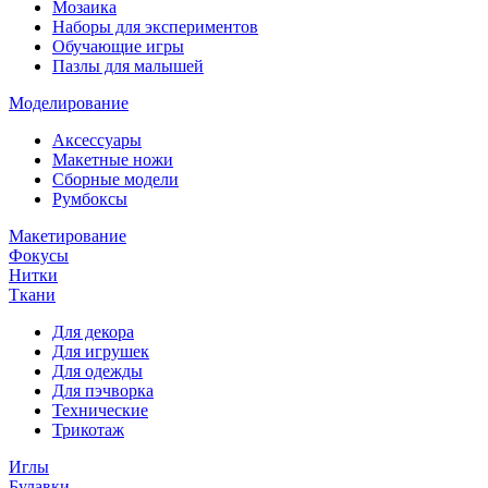
Мозаика
Наборы для экспериментов
Обучающие игры
Пазлы для малышей
Моделирование
Аксессуары
Макетные ножи
Сборные модели
Румбоксы
Макетирование
Фокусы
Нитки
Ткани
Для декора
Для игрушек
Для одежды
Для пэчворка
Технические
Трикотаж
Иглы
Булавки