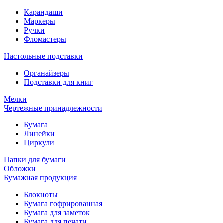
Карандаши
Маркеры
Ручки
Фломастеры
Настольные подставки
Органайзеры
Подставки для книг
Мелки
Чертежные принадлежности
Бумага
Линейки
Циркули
Папки для бумаги
Обложки
Бумажная продукция
Блокноты
Бумага гофрированная
Бумага для заметок
Бумага для печати