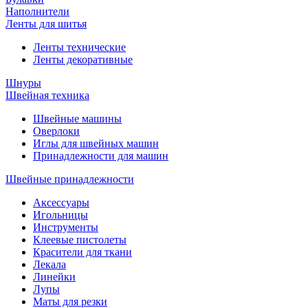
Наполнители
Ленты для шитья
Ленты технические
Ленты декоративные
Шнуры
Швейная техника
Швейные машины
Оверлоки
Иглы для швейных машин
Принадлежности для машин
Швейные принадлежности
Аксессуары
Игольницы
Инструменты
Клеевые пистолеты
Красители для ткани
Лекала
Линейки
Лупы
Маты для резки