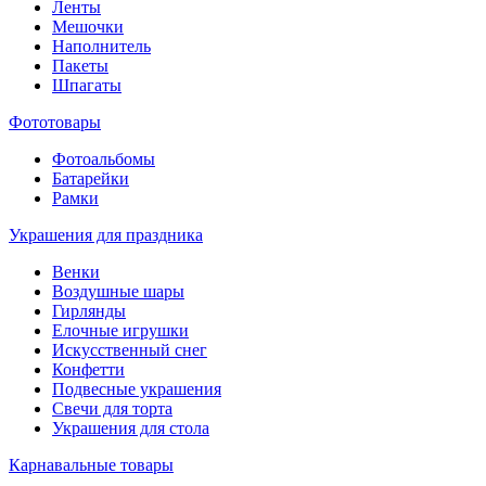
Ленты
Мешочки
Наполнитель
Пакеты
Шпагаты
Фототовары
Фотоальбомы
Батарейки
Рамки
Украшения для праздника
Венки
Воздушные шары
Гирлянды
Елочные игрушки
Искусственный снег
Конфетти
Подвесные украшения
Свечи для торта
Украшения для стола
Карнавальные товары