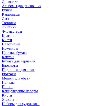
Дневники
Альбомы для рисования
Ручки
Карандаши
Ластики
Точилки
Линейки
Фломастеры
Краски
Кисти
Пластилин
Ножницы
Цветная бумага
Картон
Бумага для черчения
Блокноты
Подставки для книг
Рюкзаки
Мешки для обуви
Пеналы
Папки
Канцелярские наборы
Кисти
Холсты
Наборы для художника