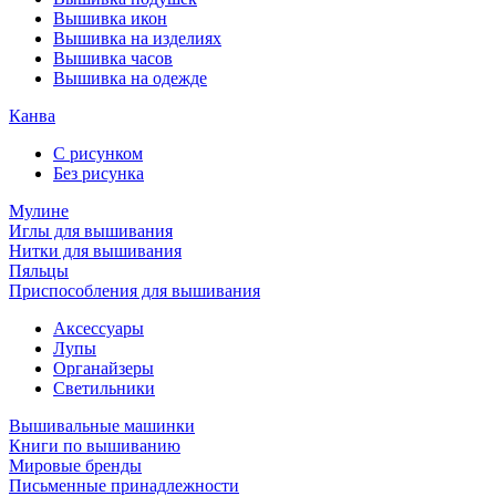
Вышивка икон
Вышивка на изделиях
Вышивка часов
Вышивка на одежде
Канва
С рисунком
Без рисунка
Мулине
Иглы для вышивания
Нитки для вышивания
Пяльцы
Приспособления для вышивания
Аксессуары
Лупы
Органайзеры
Светильники
Вышивальные машинки
Книги по вышиванию
Мировые бренды
Письменные принадлежности