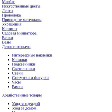
Марблс
Искусственные цветы
Ленты
Проволока
Природные материалы
Украшения
Корзины
Садовая миниатюра
Венки
Вазы
Декор интерьера
Интерьерные наклейки
Копилки
Подсвечники
Светильники
Свечи
Статуэтки и фигурки
Часы
Рамки
Хозяйственные товары
Уход за одеждой
Уход за домом