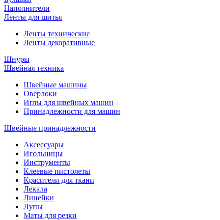
Наполнители
Ленты для шитья
Ленты технические
Ленты декоративные
Шнуры
Швейная техника
Швейные машины
Оверлоки
Иглы для швейных машин
Принадлежности для машин
Швейные принадлежности
Аксессуары
Игольницы
Инструменты
Клеевые пистолеты
Красители для ткани
Лекала
Линейки
Лупы
Маты для резки