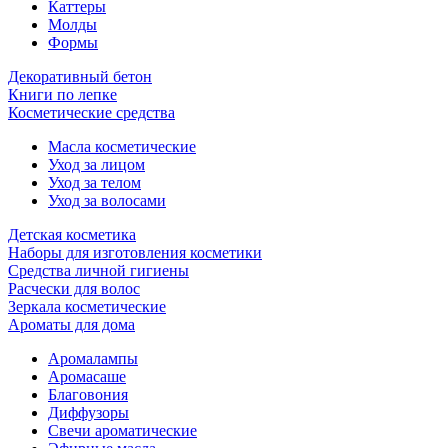
Каттеры
Молды
Формы
Декоративный бетон
Книги по лепке
Косметические средства
Масла косметические
Уход за лицом
Уход за телом
Уход за волосами
Детская косметика
Наборы для изготовления косметики
Средства личной гигиены
Расчески для волос
Зеркала косметические
Ароматы для дома
Аромалампы
Аромасаше
Благовония
Диффузоры
Свечи ароматические