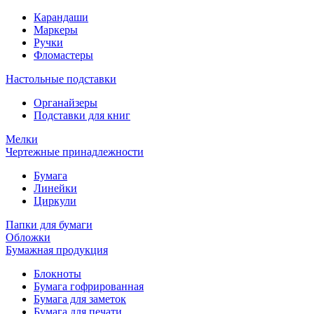
Карандаши
Маркеры
Ручки
Фломастеры
Настольные подставки
Органайзеры
Подставки для книг
Мелки
Чертежные принадлежности
Бумага
Линейки
Циркули
Папки для бумаги
Обложки
Бумажная продукция
Блокноты
Бумага гофрированная
Бумага для заметок
Бумага для печати