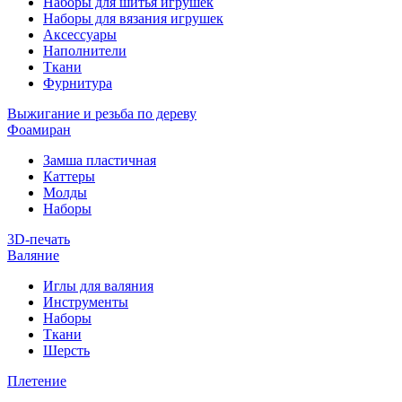
Наборы для шитья игрушек
Наборы для вязания игрушек
Аксессуары
Наполнители
Ткани
Фурнитура
Выжигание и резьба по дереву
Фоамиран
Замша пластичная
Каттеры
Молды
Наборы
3D-печать
Валяние
Иглы для валяния
Инструменты
Наборы
Ткани
Шерсть
Плетение