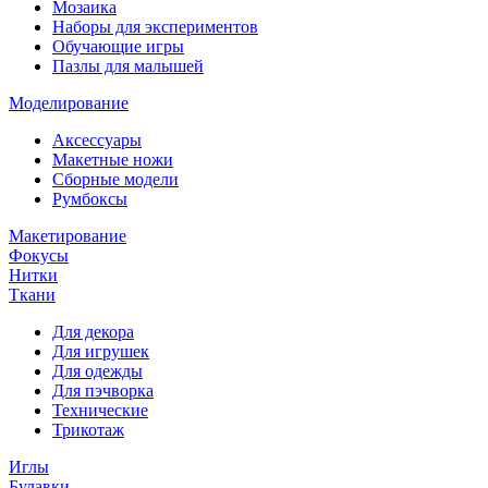
Мозаика
Наборы для экспериментов
Обучающие игры
Пазлы для малышей
Моделирование
Аксессуары
Макетные ножи
Сборные модели
Румбоксы
Макетирование
Фокусы
Нитки
Ткани
Для декора
Для игрушек
Для одежды
Для пэчворка
Технические
Трикотаж
Иглы
Булавки