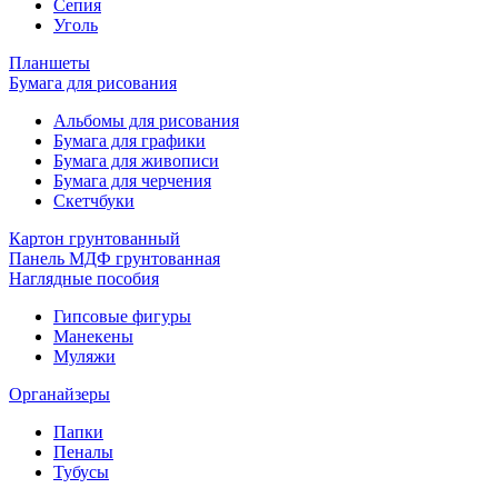
Сепия
Уголь
Планшеты
Бумага для рисования
Альбомы для рисования
Бумага для графики
Бумага для живописи
Бумага для черчения
Скетчбуки
Картон грунтованный
Панель МДФ грунтованная
Наглядные пособия
Гипсовые фигуры
Манекены
Муляжи
Органайзеры
Папки
Пеналы
Тубусы