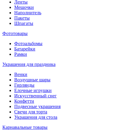
Ленты
Мешочки
Наполнитель
Пакеты
Шпагаты
Фототовары
Фотоальбомы
Батарейки
Рамки
Украшения для праздника
Венки
Воздушные шары
Гирлянды
Елочные игрушки
Искусственный снег
Конфетти
Подвесные украшения
Свечи для торта
Украшения для стола
Карнавальные товары