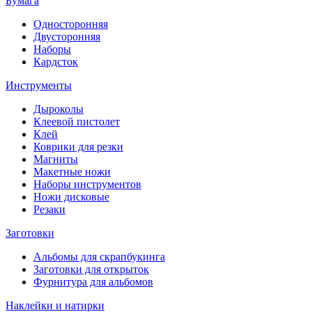
Бумага
Односторонняя
Двусторонняя
Наборы
Кардсток
Инструменты
Дыроколы
Клеевой пистолет
Клей
Коврики для резки
Магниты
Макетные ножи
Наборы инструментов
Ножи дисковые
Резаки
Заготовки
Альбомы для скрапбукинга
Заготовки для открыток
Фурнитура для альбомов
Наклейки и натирки