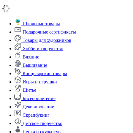
Школьные товары
Подарочные сертификаты
Товары для художников
Хобби и творчество
Вязание
Вышивание
Канцелярские товары
Игры и игрушки
Шитье
Бисероплетение
Декорирование
Скрапбукинг
Детское творчество
Лепка и скульптура