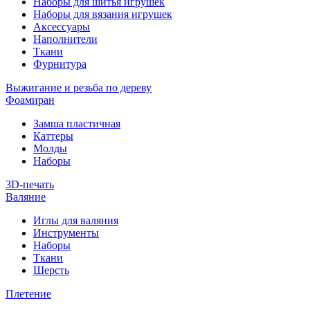
Наборы для шитья игрушек
Наборы для вязания игрушек
Аксессуары
Наполнители
Ткани
Фурнитура
Выжигание и резьба по дереву
Фоамиран
Замша пластичная
Каттеры
Молды
Наборы
3D-печать
Валяние
Иглы для валяния
Инструменты
Наборы
Ткани
Шерсть
Плетение