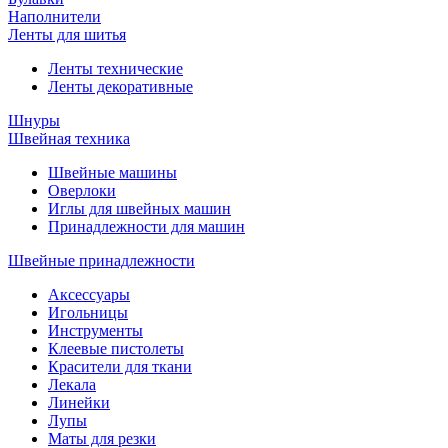
Наполнители
Ленты для шитья
Ленты технические
Ленты декоративные
Шнуры
Швейная техника
Швейные машины
Оверлоки
Иглы для швейных машин
Принадлежности для машин
Швейные принадлежности
Аксессуары
Игольницы
Инструменты
Клеевые пистолеты
Красители для ткани
Лекала
Линейки
Лупы
Маты для резки