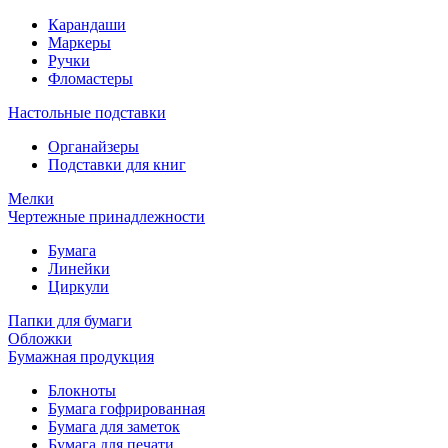
Карандаши
Маркеры
Ручки
Фломастеры
Настольные подставки
Органайзеры
Подставки для книг
Мелки
Чертежные принадлежности
Бумага
Линейки
Циркули
Папки для бумаги
Обложки
Бумажная продукция
Блокноты
Бумага гофрированная
Бумага для заметок
Бумага для печати