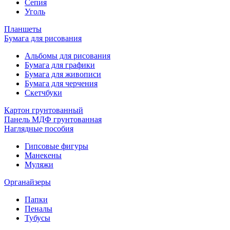
Сепия
Уголь
Планшеты
Бумага для рисования
Альбомы для рисования
Бумага для графики
Бумага для живописи
Бумага для черчения
Скетчбуки
Картон грунтованный
Панель МДФ грунтованная
Наглядные пособия
Гипсовые фигуры
Манекены
Муляжи
Органайзеры
Папки
Пеналы
Тубусы