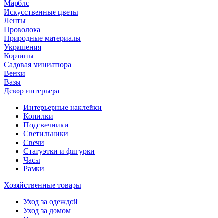
Марблс
Искусственные цветы
Ленты
Проволока
Природные материалы
Украшения
Корзины
Садовая миниатюра
Венки
Вазы
Декор интерьера
Интерьерные наклейки
Копилки
Подсвечники
Светильники
Свечи
Статуэтки и фигурки
Часы
Рамки
Хозяйственные товары
Уход за одеждой
Уход за домом