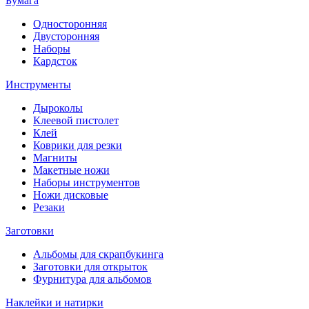
Бумага
Односторонняя
Двусторонняя
Наборы
Кардсток
Инструменты
Дыроколы
Клеевой пистолет
Клей
Коврики для резки
Магниты
Макетные ножи
Наборы инструментов
Ножи дисковые
Резаки
Заготовки
Альбомы для скрапбукинга
Заготовки для открыток
Фурнитура для альбомов
Наклейки и натирки