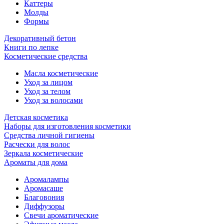
Каттеры
Молды
Формы
Декоративный бетон
Книги по лепке
Косметические средства
Масла косметические
Уход за лицом
Уход за телом
Уход за волосами
Детская косметика
Наборы для изготовления косметики
Средства личной гигиены
Расчески для волос
Зеркала косметические
Ароматы для дома
Аромалампы
Аромасаше
Благовония
Диффузоры
Свечи ароматические