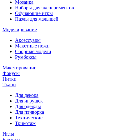
Мозаика
Наборы для экспериментов
Обучающие игры
Пазлы для малышей
Моделирование
Аксессуары
Макетные ножи
Сборные модели
Румбоксы
Макетирование
Фокусы
Нитки
Ткани
Для декора
Для игрушек
Для одежды
Для пэчворка
Технические
Трикотаж
Иглы
Булавки