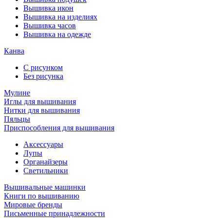
Вышивка икон
Вышивка на изделиях
Вышивка часов
Вышивка на одежде
Канва
С рисунком
Без рисунка
Мулине
Иглы для вышивания
Нитки для вышивания
Пяльцы
Приспособления для вышивания
Аксессуары
Лупы
Органайзеры
Светильники
Вышивальные машинки
Книги по вышиванию
Мировые бренды
Письменные принадлежности