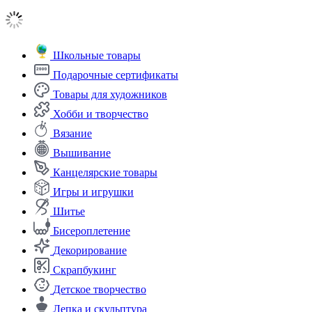
Школьные товары
Подарочные сертификаты
Товары для художников
Хобби и творчество
Вязание
Вышивание
Канцелярские товары
Игры и игрушки
Шитье
Бисероплетение
Декорирование
Скрапбукинг
Детское творчество
Лепка и скульптура