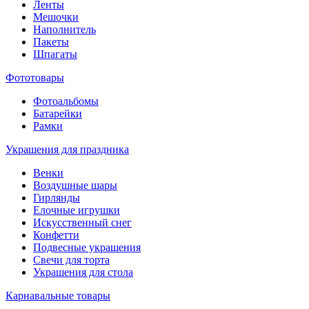
Ленты
Мешочки
Наполнитель
Пакеты
Шпагаты
Фототовары
Фотоальбомы
Батарейки
Рамки
Украшения для праздника
Венки
Воздушные шары
Гирлянды
Елочные игрушки
Искусственный снег
Конфетти
Подвесные украшения
Свечи для торта
Украшения для стола
Карнавальные товары