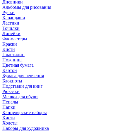
Дневники
Альбомы для рисования
Ручки
Карандаши
Ластики
Точилки
Линейки
Фломастеры
Краски
Кисти
Пластилин
Ножницы
Цветная бумага
Картон
Бумага для черчения
Блокноты
Подставки для книг
Рюкзаки
Мешки для обуви
Пеналы
Папки
Канцелярские наборы
Кисти
Холсты
Наборы для художника