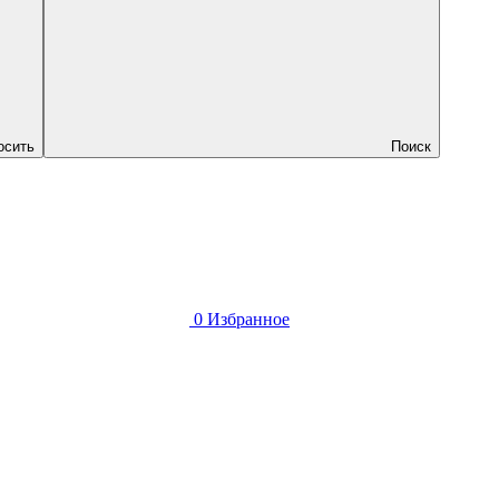
осить
Поиск
0
Избранное