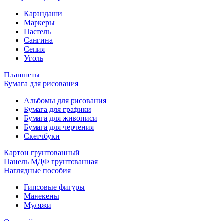
Карандаши
Маркеры
Пастель
Сангина
Сепия
Уголь
Планшеты
Бумага для рисования
Альбомы для рисования
Бумага для графики
Бумага для живописи
Бумага для черчения
Скетчбуки
Картон грунтованный
Панель МДФ грунтованная
Наглядные пособия
Гипсовые фигуры
Манекены
Муляжи