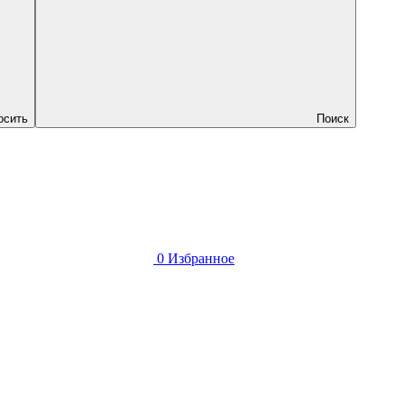
осить
Поиск
0
Избранное