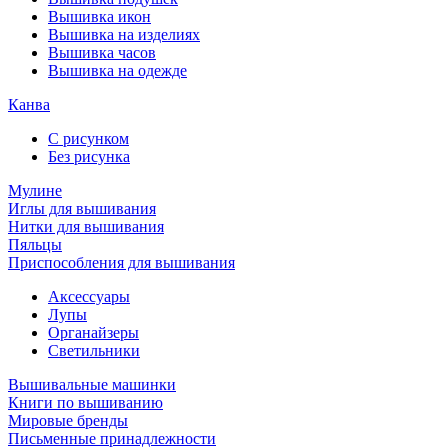
Вышивка икон
Вышивка на изделиях
Вышивка часов
Вышивка на одежде
Канва
С рисунком
Без рисунка
Мулине
Иглы для вышивания
Нитки для вышивания
Пяльцы
Приспособления для вышивания
Аксессуары
Лупы
Органайзеры
Светильники
Вышивальные машинки
Книги по вышиванию
Мировые бренды
Письменные принадлежности