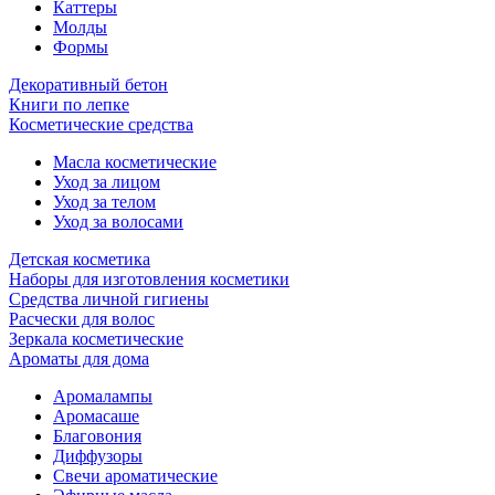
Каттеры
Молды
Формы
Декоративный бетон
Книги по лепке
Косметические средства
Масла косметические
Уход за лицом
Уход за телом
Уход за волосами
Детская косметика
Наборы для изготовления косметики
Средства личной гигиены
Расчески для волос
Зеркала косметические
Ароматы для дома
Аромалампы
Аромасаше
Благовония
Диффузоры
Свечи ароматические