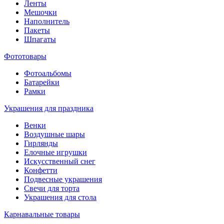
Ленты
Мешочки
Наполнитель
Пакеты
Шпагаты
Фототовары
Фотоальбомы
Батарейки
Рамки
Украшения для праздника
Венки
Воздушные шары
Гирлянды
Елочные игрушки
Искусственный снег
Конфетти
Подвесные украшения
Свечи для торта
Украшения для стола
Карнавальные товары