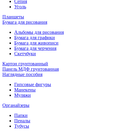
Сепия
Уголь
Планшеты
Бумага для рисования
Альбомы для рисования
Бумага для графики
Бумага для живописи
Бумага для черчения
Скетчбуки
Картон грунтованный
Панель МДФ грунтованная
Наглядные пособия
Гипсовые фигуры
Манекены
Муляжи
Органайзеры
Папки
Пеналы
Тубусы