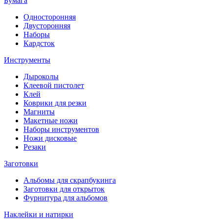
Бумага
Односторонняя
Двусторонняя
Наборы
Кардсток
Инструменты
Дыроколы
Клеевой пистолет
Клей
Коврики для резки
Магниты
Макетные ножи
Наборы инструментов
Ножи дисковые
Резаки
Заготовки
Альбомы для скрапбукинга
Заготовки для открыток
Фурнитура для альбомов
Наклейки и натирки