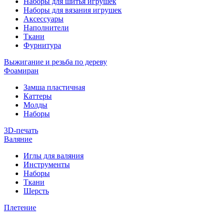
Наборы для шитья игрушек
Наборы для вязания игрушек
Аксессуары
Наполнители
Ткани
Фурнитура
Выжигание и резьба по дереву
Фоамиран
Замша пластичная
Каттеры
Молды
Наборы
3D-печать
Валяние
Иглы для валяния
Инструменты
Наборы
Ткани
Шерсть
Плетение