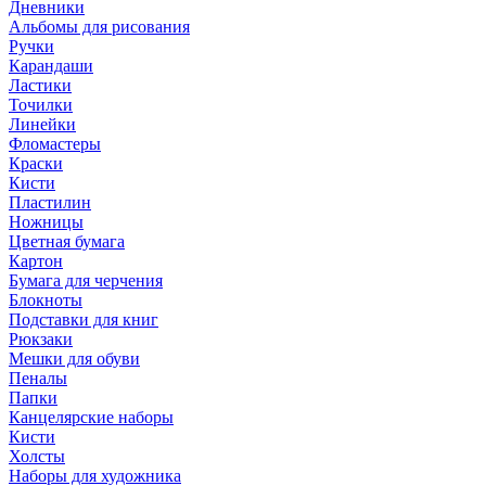
Дневники
Альбомы для рисования
Ручки
Карандаши
Ластики
Точилки
Линейки
Фломастеры
Краски
Кисти
Пластилин
Ножницы
Цветная бумага
Картон
Бумага для черчения
Блокноты
Подставки для книг
Рюкзаки
Мешки для обуви
Пеналы
Папки
Канцелярские наборы
Кисти
Холсты
Наборы для художника