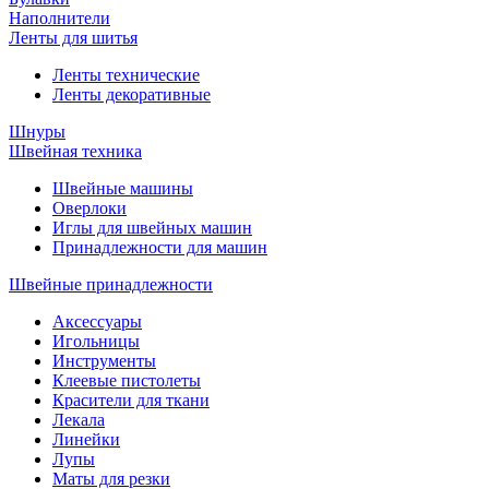
Наполнители
Ленты для шитья
Ленты технические
Ленты декоративные
Шнуры
Швейная техника
Швейные машины
Оверлоки
Иглы для швейных машин
Принадлежности для машин
Швейные принадлежности
Аксессуары
Игольницы
Инструменты
Клеевые пистолеты
Красители для ткани
Лекала
Линейки
Лупы
Маты для резки