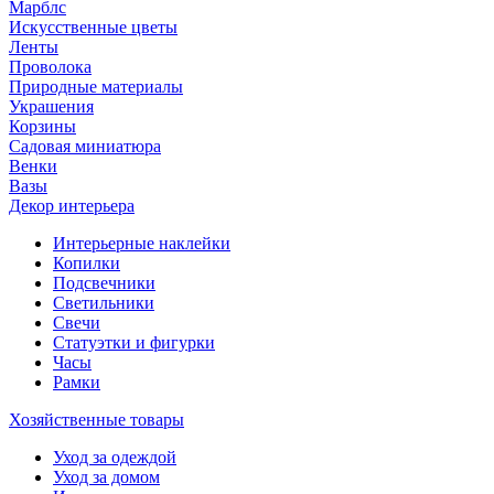
Марблс
Искусственные цветы
Ленты
Проволока
Природные материалы
Украшения
Корзины
Садовая миниатюра
Венки
Вазы
Декор интерьера
Интерьерные наклейки
Копилки
Подсвечники
Светильники
Свечи
Статуэтки и фигурки
Часы
Рамки
Хозяйственные товары
Уход за одеждой
Уход за домом