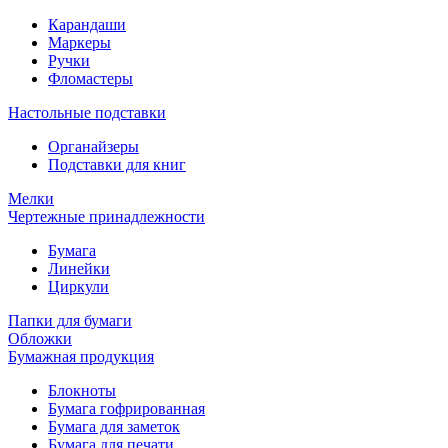
Карандаши
Маркеры
Ручки
Фломастеры
Настольные подставки
Органайзеры
Подставки для книг
Мелки
Чертежные принадлежности
Бумага
Линейки
Циркули
Папки для бумаги
Обложки
Бумажная продукция
Блокноты
Бумага гофрированная
Бумага для заметок
Бумага для печати