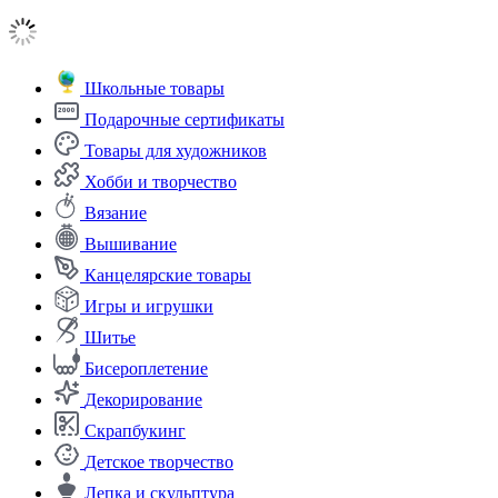
Школьные товары
Подарочные сертификаты
Товары для художников
Хобби и творчество
Вязание
Вышивание
Канцелярские товары
Игры и игрушки
Шитье
Бисероплетение
Декорирование
Скрапбукинг
Детское творчество
Лепка и скульптура