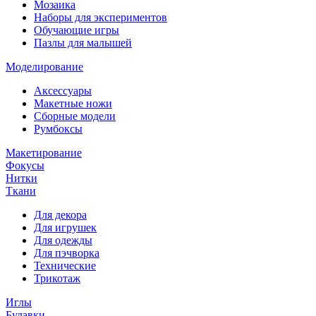
Мозаика
Наборы для экспериментов
Обучающие игры
Пазлы для малышей
Моделирование
Аксессуары
Макетные ножи
Сборные модели
Румбоксы
Макетирование
Фокусы
Нитки
Ткани
Для декора
Для игрушек
Для одежды
Для пэчворка
Технические
Трикотаж
Иглы
Булавки