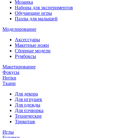
Мозаика
Наборы для экспериментов
Обучающие игры
Пазлы для малышей
Моделирование
Аксессуары
Макетные ножи
Сборные модели
Румбоксы
Макетирование
Фокусы
Нитки
Ткани
Для декора
Для игрушек
Для одежды
Для пэчворка
Технические
Трикотаж
Иглы
Булавки