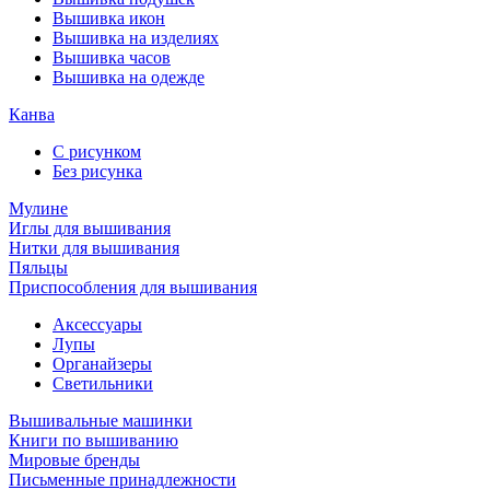
Вышивка икон
Вышивка на изделиях
Вышивка часов
Вышивка на одежде
Канва
С рисунком
Без рисунка
Мулине
Иглы для вышивания
Нитки для вышивания
Пяльцы
Приспособления для вышивания
Аксессуары
Лупы
Органайзеры
Светильники
Вышивальные машинки
Книги по вышиванию
Мировые бренды
Письменные принадлежности