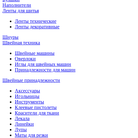
Наполнители
Ленты для шитья
Ленты технические
Ленты декоративные
Шнуры
Швейная техника
Швейные машины
Оверлоки
Иглы для швейных машин
Принадлежности для машин
Швейные принадлежности
Аксессуары
Игольницы
Инструменты
Клеевые пистолеты
Красители для ткани
Лекала
Линейки
Лупы
Маты для резки