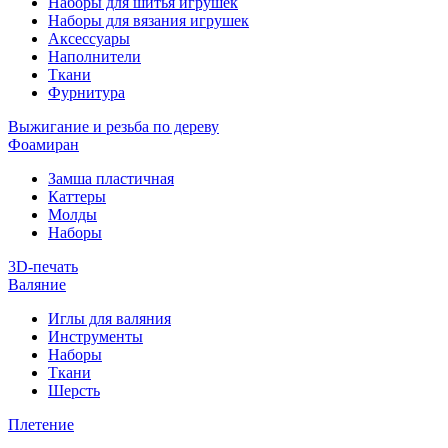
Наборы для шитья игрушек
Наборы для вязания игрушек
Аксессуары
Наполнители
Ткани
Фурнитура
Выжигание и резьба по дереву
Фоамиран
Замша пластичная
Каттеры
Молды
Наборы
3D-печать
Валяние
Иглы для валяния
Инструменты
Наборы
Ткани
Шерсть
Плетение