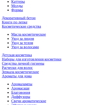
Каттеры
Молды
Формы
Декоративный бетон
Книги по лепке
Косметические средства
Масла косметические
Уход за лицом
Уход за телом
Уход за волосами
Детская косметика
Наборы для изготовления косметики
Средства личной гигиены
Расчески для волос
Зеркала косметические
Ароматы для дома
Аромалампы
Аромасаше
Благовония
Диффузоры
Свечи ароматические