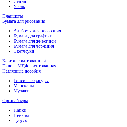
Сепия
Уголь
Планшеты
Бумага для рисования
Альбомы для рисования
Бумага для графики
Бумага для живописи
Бумага для черчения
Скетчбуки
Картон грунтованный
Панель МДФ грунтованная
Наглядные пособия
Гипсовые фигуры
Манекены
Муляжи
Органайзеры
Папки
Пеналы
Тубусы