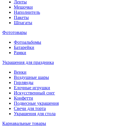
Ленты
Мешочки
Наполнитель
Пакеты
Шпагаты
Фототовары
Фотоальбомы
Батарейки
Рамки
Украшения для праздника
Венки
Воздушные шары
Гирлянды
Елочные игрушки
Искусственный снег
Конфетти
Подвесные украшения
Свечи для торта
Украшения для стола
Карнавальные товары