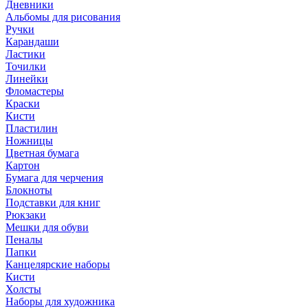
Дневники
Альбомы для рисования
Ручки
Карандаши
Ластики
Точилки
Линейки
Фломастеры
Краски
Кисти
Пластилин
Ножницы
Цветная бумага
Картон
Бумага для черчения
Блокноты
Подставки для книг
Рюкзаки
Мешки для обуви
Пеналы
Папки
Канцелярские наборы
Кисти
Холсты
Наборы для художника