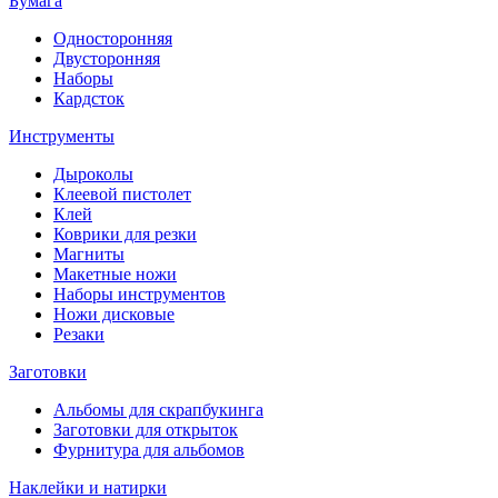
Бумага
Односторонняя
Двусторонняя
Наборы
Кардсток
Инструменты
Дыроколы
Клеевой пистолет
Клей
Коврики для резки
Магниты
Макетные ножи
Наборы инструментов
Ножи дисковые
Резаки
Заготовки
Альбомы для скрапбукинга
Заготовки для открыток
Фурнитура для альбомов
Наклейки и натирки