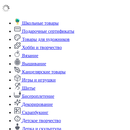
Школьные товары
Подарочные сертификаты
Товары для художников
Хобби и творчество
Вязание
Вышивание
Канцелярские товары
Игры и игрушки
Шитье
Бисероплетение
Декорирование
Скрапбукинг
Детское творчество
Лепка и скульптура