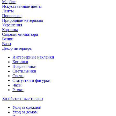
Марблс
Искусственные цветы
Ленты
Проволока
Природные материалы
Украшения
Корзины
Садовая миниатюра
Венки
Вазы
Декор интерьера
Интерьерные наклейки
Копилки
Подсвечники
Светильники
Свечи
Статуэтки и фигурки
Часы
Рамки
Хозяйственные товары
Уход за одеждой
Уход за домом