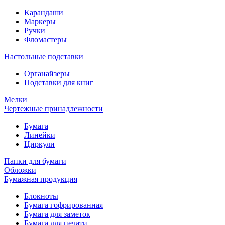
Карандаши
Маркеры
Ручки
Фломастеры
Настольные подставки
Органайзеры
Подставки для книг
Мелки
Чертежные принадлежности
Бумага
Линейки
Циркули
Папки для бумаги
Обложки
Бумажная продукция
Блокноты
Бумага гофрированная
Бумага для заметок
Бумага для печати