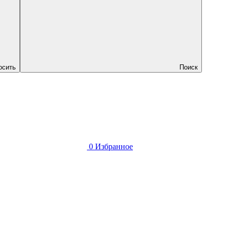
осить
Поиск
0
Избранное