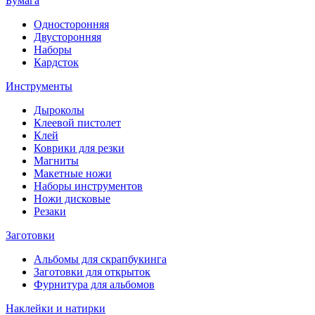
Бумага
Односторонняя
Двусторонняя
Наборы
Кардсток
Инструменты
Дыроколы
Клеевой пистолет
Клей
Коврики для резки
Магниты
Макетные ножи
Наборы инструментов
Ножи дисковые
Резаки
Заготовки
Альбомы для скрапбукинга
Заготовки для открыток
Фурнитура для альбомов
Наклейки и натирки