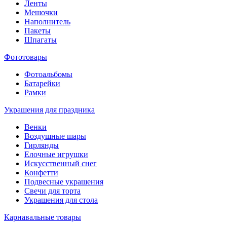
Ленты
Мешочки
Наполнитель
Пакеты
Шпагаты
Фототовары
Фотоальбомы
Батарейки
Рамки
Украшения для праздника
Венки
Воздушные шары
Гирлянды
Елочные игрушки
Искусственный снег
Конфетти
Подвесные украшения
Свечи для торта
Украшения для стола
Карнавальные товары