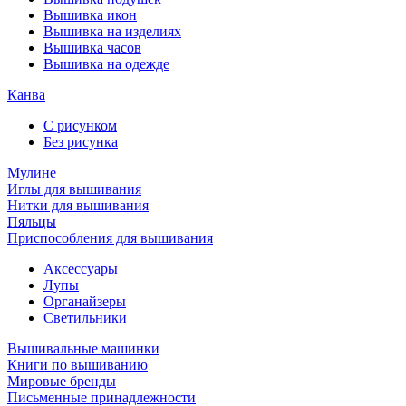
Вышивка икон
Вышивка на изделиях
Вышивка часов
Вышивка на одежде
Канва
С рисунком
Без рисунка
Мулине
Иглы для вышивания
Нитки для вышивания
Пяльцы
Приспособления для вышивания
Аксессуары
Лупы
Органайзеры
Светильники
Вышивальные машинки
Книги по вышиванию
Мировые бренды
Письменные принадлежности