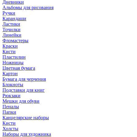
Дневники
Альбомы для рисования
Ручки
Карандаши
Ластики
Точилки
Линейки
Фломастеры
Краски
Кисти
Пластилин
Ножницы
Цветная бумага
Картон
Бумага для черчения
Блокноты
Подставки для книг
Рюкзаки
Мешки для обуви
Пеналы
Папки
Канцелярские наборы
Кисти
Холсты
Наборы для художника