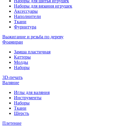
Наборы для шитья игрушек
Наборы для вязания игрушек
Аксессуары
Наполнители
Ткани
Фурнитура
Выжигание и резьба по дереву
Фоамиран
Замша пластичная
Каттеры
Молды
Наборы
3D-печать
Валяние
Иглы для валяния
Инструменты
Наборы
Ткани
Шерсть
Плетение