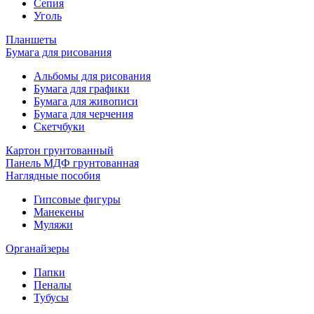
Сепия
Уголь
Планшеты
Бумага для рисования
Альбомы для рисования
Бумага для графики
Бумага для живописи
Бумага для черчения
Скетчбуки
Картон грунтованный
Панель МДФ грунтованная
Наглядные пособия
Гипсовые фигуры
Манекены
Муляжи
Органайзеры
Папки
Пеналы
Тубусы