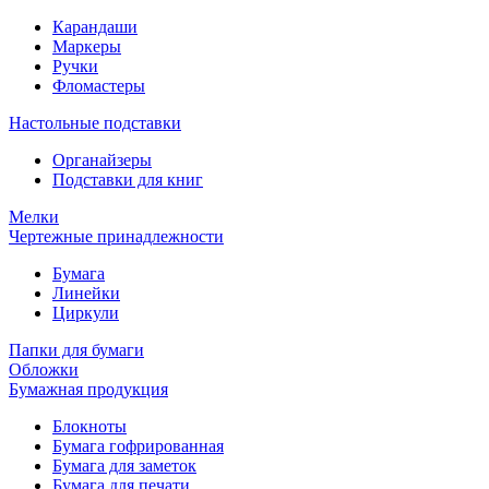
Карандаши
Маркеры
Ручки
Фломастеры
Настольные подставки
Органайзеры
Подставки для книг
Мелки
Чертежные принадлежности
Бумага
Линейки
Циркули
Папки для бумаги
Обложки
Бумажная продукция
Блокноты
Бумага гофрированная
Бумага для заметок
Бумага для печати