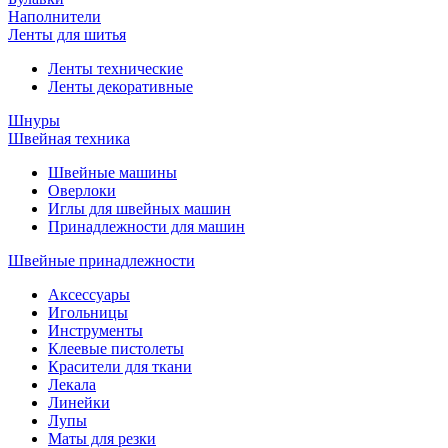
Наполнители
Ленты для шитья
Ленты технические
Ленты декоративные
Шнуры
Швейная техника
Швейные машины
Оверлоки
Иглы для швейных машин
Принадлежности для машин
Швейные принадлежности
Аксессуары
Игольницы
Инструменты
Клеевые пистолеты
Красители для ткани
Лекала
Линейки
Лупы
Маты для резки