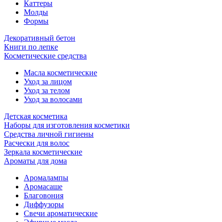
Каттеры
Молды
Формы
Декоративный бетон
Книги по лепке
Косметические средства
Масла косметические
Уход за лицом
Уход за телом
Уход за волосами
Детская косметика
Наборы для изготовления косметики
Средства личной гигиены
Расчески для волос
Зеркала косметические
Ароматы для дома
Аромалампы
Аромасаше
Благовония
Диффузоры
Свечи ароматические