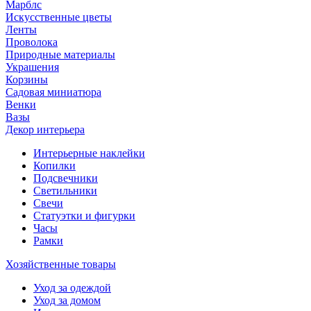
Марблс
Искусственные цветы
Ленты
Проволока
Природные материалы
Украшения
Корзины
Садовая миниатюра
Венки
Вазы
Декор интерьера
Интерьерные наклейки
Копилки
Подсвечники
Светильники
Свечи
Статуэтки и фигурки
Часы
Рамки
Хозяйственные товары
Уход за одеждой
Уход за домом