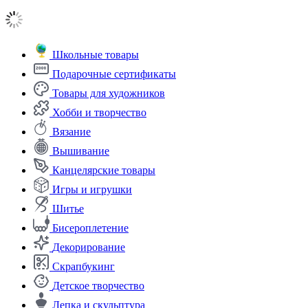
Школьные товары
Подарочные сертификаты
Товары для художников
Хобби и творчество
Вязание
Вышивание
Канцелярские товары
Игры и игрушки
Шитье
Бисероплетение
Декорирование
Скрапбукинг
Детское творчество
Лепка и скульптура