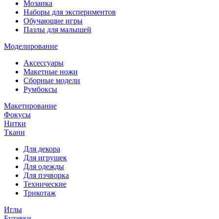
Мозаика
Наборы для экспериментов
Обучающие игры
Пазлы для малышей
Моделирование
Аксессуары
Макетные ножи
Сборные модели
Румбоксы
Макетирование
Фокусы
Нитки
Ткани
Для декора
Для игрушек
Для одежды
Для пэчворка
Технические
Трикотаж
Иглы
Булавки