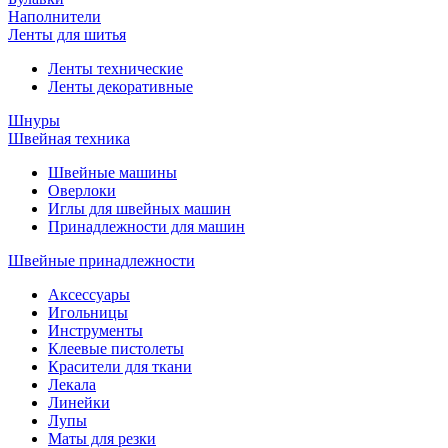
Наполнители
Ленты для шитья
Ленты технические
Ленты декоративные
Шнуры
Швейная техника
Швейные машины
Оверлоки
Иглы для швейных машин
Принадлежности для машин
Швейные принадлежности
Аксессуары
Игольницы
Инструменты
Клеевые пистолеты
Красители для ткани
Лекала
Линейки
Лупы
Маты для резки