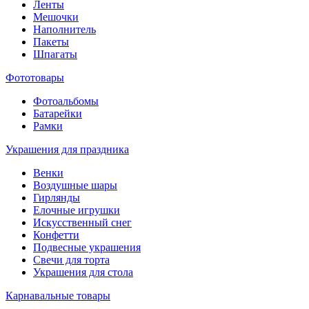
Ленты
Мешочки
Наполнитель
Пакеты
Шпагаты
Фототовары
Фотоальбомы
Батарейки
Рамки
Украшения для праздника
Венки
Воздушные шары
Гирлянды
Елочные игрушки
Искусственный снег
Конфетти
Подвесные украшения
Свечи для торта
Украшения для стола
Карнавальные товары