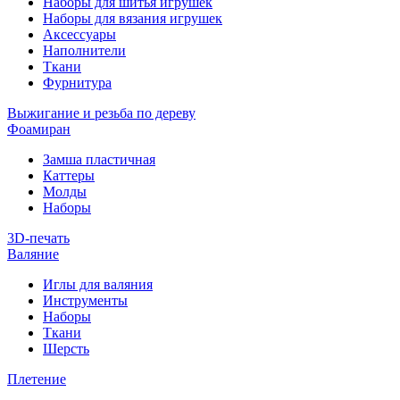
Наборы для шитья игрушек
Наборы для вязания игрушек
Аксессуары
Наполнители
Ткани
Фурнитура
Выжигание и резьба по дереву
Фоамиран
Замша пластичная
Каттеры
Молды
Наборы
3D-печать
Валяние
Иглы для валяния
Инструменты
Наборы
Ткани
Шерсть
Плетение