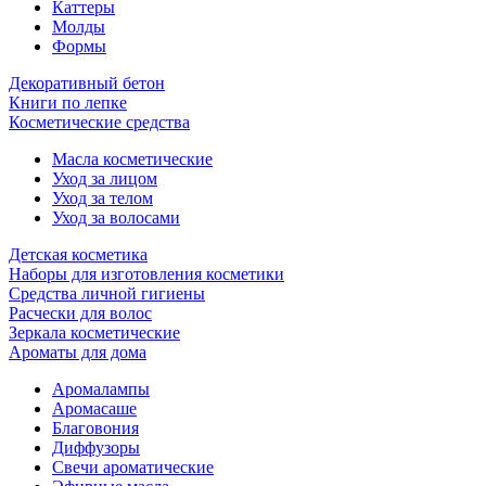
Каттеры
Молды
Формы
Декоративный бетон
Книги по лепке
Косметические средства
Масла косметические
Уход за лицом
Уход за телом
Уход за волосами
Детская косметика
Наборы для изготовления косметики
Средства личной гигиены
Расчески для волос
Зеркала косметические
Ароматы для дома
Аромалампы
Аромасаше
Благовония
Диффузоры
Свечи ароматические