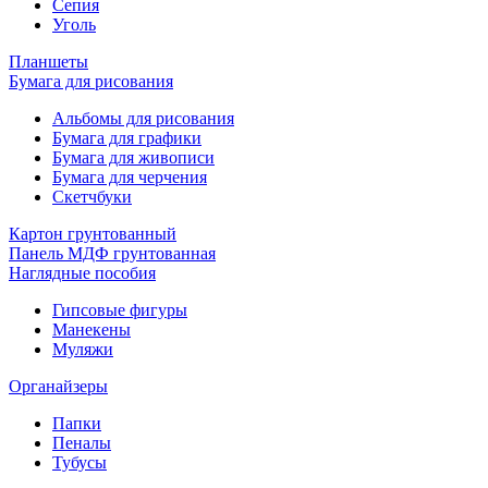
Сепия
Уголь
Планшеты
Бумага для рисования
Альбомы для рисования
Бумага для графики
Бумага для живописи
Бумага для черчения
Скетчбуки
Картон грунтованный
Панель МДФ грунтованная
Наглядные пособия
Гипсовые фигуры
Манекены
Муляжи
Органайзеры
Папки
Пеналы
Тубусы