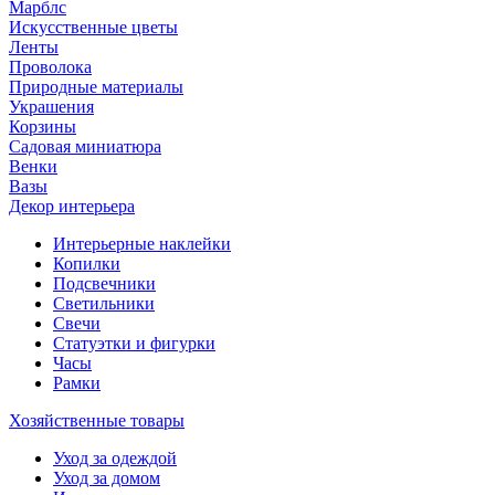
Марблс
Искусственные цветы
Ленты
Проволока
Природные материалы
Украшения
Корзины
Садовая миниатюра
Венки
Вазы
Декор интерьера
Интерьерные наклейки
Копилки
Подсвечники
Светильники
Свечи
Статуэтки и фигурки
Часы
Рамки
Хозяйственные товары
Уход за одеждой
Уход за домом