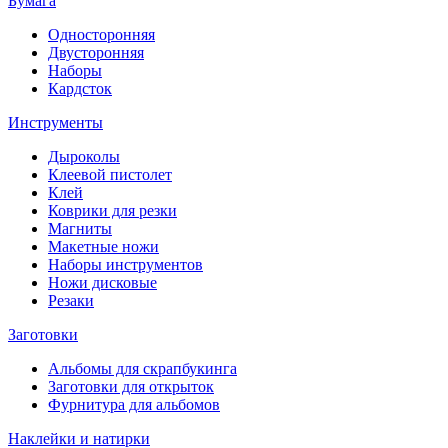
Бумага
Односторонняя
Двусторонняя
Наборы
Кардсток
Инструменты
Дыроколы
Клеевой пистолет
Клей
Коврики для резки
Магниты
Макетные ножи
Наборы инструментов
Ножи дисковые
Резаки
Заготовки
Альбомы для скрапбукинга
Заготовки для открыток
Фурнитура для альбомов
Наклейки и натирки