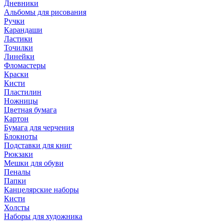
Дневники
Альбомы для рисования
Ручки
Карандаши
Ластики
Точилки
Линейки
Фломастеры
Краски
Кисти
Пластилин
Ножницы
Цветная бумага
Картон
Бумага для черчения
Блокноты
Подставки для книг
Рюкзаки
Мешки для обуви
Пеналы
Папки
Канцелярские наборы
Кисти
Холсты
Наборы для художника