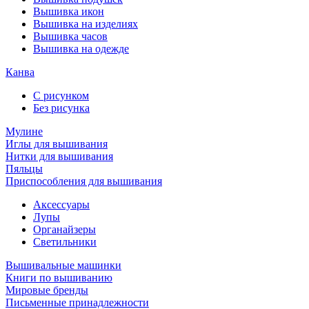
Вышивка икон
Вышивка на изделиях
Вышивка часов
Вышивка на одежде
Канва
С рисунком
Без рисунка
Мулине
Иглы для вышивания
Нитки для вышивания
Пяльцы
Приспособления для вышивания
Аксессуары
Лупы
Органайзеры
Светильники
Вышивальные машинки
Книги по вышиванию
Мировые бренды
Письменные принадлежности