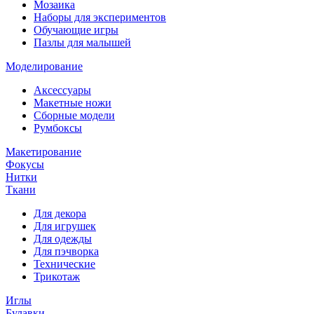
Мозаика
Наборы для экспериментов
Обучающие игры
Пазлы для малышей
Моделирование
Аксессуары
Макетные ножи
Сборные модели
Румбоксы
Макетирование
Фокусы
Нитки
Ткани
Для декора
Для игрушек
Для одежды
Для пэчворка
Технические
Трикотаж
Иглы
Булавки