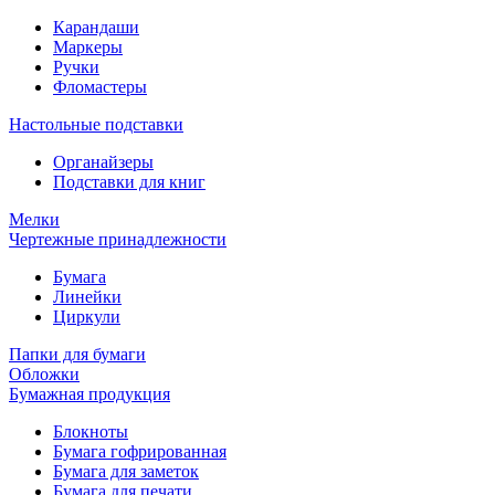
Карандаши
Маркеры
Ручки
Фломастеры
Настольные подставки
Органайзеры
Подставки для книг
Мелки
Чертежные принадлежности
Бумага
Линейки
Циркули
Папки для бумаги
Обложки
Бумажная продукция
Блокноты
Бумага гофрированная
Бумага для заметок
Бумага для печати