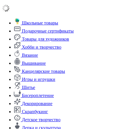
Школьные товары
Подарочные сертификаты
Товары для художников
Хобби и творчество
Вязание
Вышивание
Канцелярские товары
Игры и игрушки
Шитье
Бисероплетение
Декорирование
Скрапбукинг
Детское творчество
Лепка и скульптура