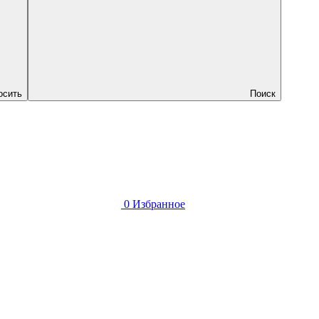
осить
Поиск
0
Избранное