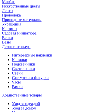
Марблс
Искусственные цветы
Ленты
Проволока
Природные материалы
Украшения
Корзины
Садовая миниатюра
Венки
Вазы
Декор интерьера
Интерьерные наклейки
Копилки
Подсвечники
Светильники
Свечи
Статуэтки и фигурки
Часы
Рамки
Хозяйственные товары
Уход за одеждой
Уход за домом