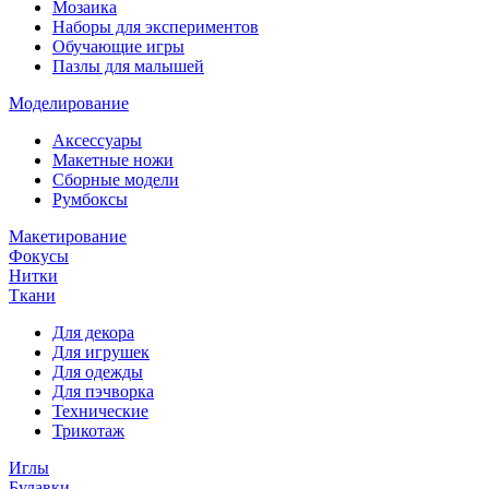
Мозаика
Наборы для экспериментов
Обучающие игры
Пазлы для малышей
Моделирование
Аксессуары
Макетные ножи
Сборные модели
Румбоксы
Макетирование
Фокусы
Нитки
Ткани
Для декора
Для игрушек
Для одежды
Для пэчворка
Технические
Трикотаж
Иглы
Булавки