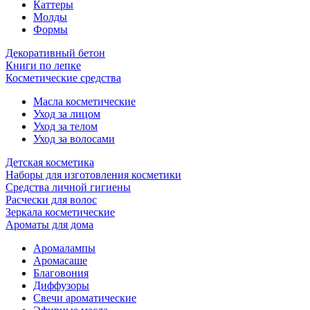
Каттеры
Молды
Формы
Декоративный бетон
Книги по лепке
Косметические средства
Масла косметические
Уход за лицом
Уход за телом
Уход за волосами
Детская косметика
Наборы для изготовления косметики
Средства личной гигиены
Расчески для волос
Зеркала косметические
Ароматы для дома
Аромалампы
Аромасаше
Благовония
Диффузоры
Свечи ароматические