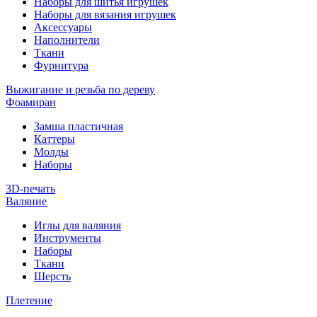
Наборы для шитья игрушек
Наборы для вязания игрушек
Аксессуары
Наполнители
Ткани
Фурнитура
Выжигание и резьба по дереву
Фоамиран
Замша пластичная
Каттеры
Молды
Наборы
3D-печать
Валяние
Иглы для валяния
Инструменты
Наборы
Ткани
Шерсть
Плетение