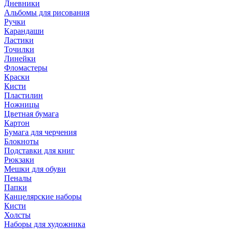
Дневники
Альбомы для рисования
Ручки
Карандаши
Ластики
Точилки
Линейки
Фломастеры
Краски
Кисти
Пластилин
Ножницы
Цветная бумага
Картон
Бумага для черчения
Блокноты
Подставки для книг
Рюкзаки
Мешки для обуви
Пеналы
Папки
Канцелярские наборы
Кисти
Холсты
Наборы для художника