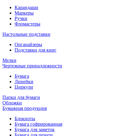
Карандаши
Маркеры
Ручки
Фломастеры
Настольные подставки
Органайзеры
Подставки для книг
Мелки
Чертежные принадлежности
Бумага
Линейки
Циркули
Папки для бумаги
Обложки
Бумажная продукция
Блокноты
Бумага гофрированная
Бумага для заметок
Бумага для печати