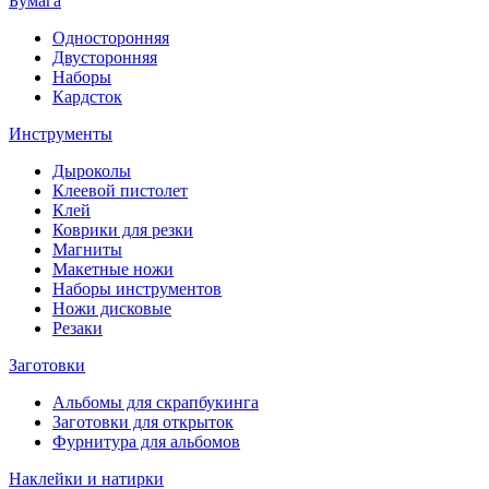
Бумага
Односторонняя
Двусторонняя
Наборы
Кардсток
Инструменты
Дыроколы
Клеевой пистолет
Клей
Коврики для резки
Магниты
Макетные ножи
Наборы инструментов
Ножи дисковые
Резаки
Заготовки
Альбомы для скрапбукинга
Заготовки для открыток
Фурнитура для альбомов
Наклейки и натирки