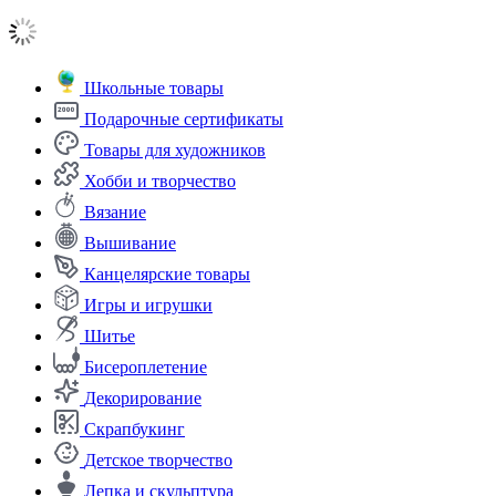
Школьные товары
Подарочные сертификаты
Товары для художников
Хобби и творчество
Вязание
Вышивание
Канцелярские товары
Игры и игрушки
Шитье
Бисероплетение
Декорирование
Скрапбукинг
Детское творчество
Лепка и скульптура