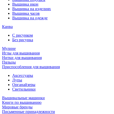
Вышивка икон
Вышивка на изделиях
Вышивка часов
Вышивка на одежде
Канва
С рисунком
Без рисунка
Мулине
Иглы для вышивания
Нитки для вышивания
Пяльцы
Приспособления для вышивания
Аксессуары
Лупы
Органайзеры
Светильники
Вышивальные машинки
Книги по вышиванию
Мировые бренды
Письменные принадлежности