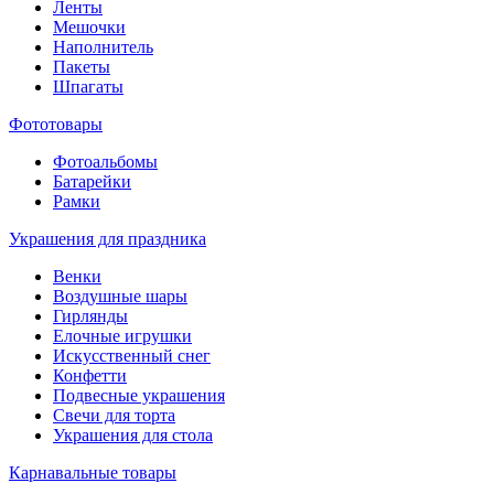
Ленты
Мешочки
Наполнитель
Пакеты
Шпагаты
Фототовары
Фотоальбомы
Батарейки
Рамки
Украшения для праздника
Венки
Воздушные шары
Гирлянды
Елочные игрушки
Искусственный снег
Конфетти
Подвесные украшения
Свечи для торта
Украшения для стола
Карнавальные товары