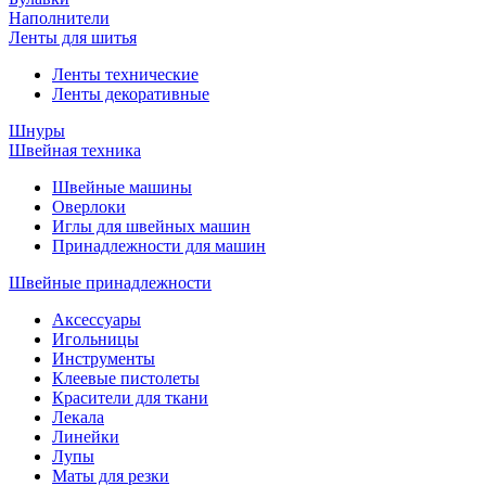
Наполнители
Ленты для шитья
Ленты технические
Ленты декоративные
Шнуры
Швейная техника
Швейные машины
Оверлоки
Иглы для швейных машин
Принадлежности для машин
Швейные принадлежности
Аксессуары
Игольницы
Инструменты
Клеевые пистолеты
Красители для ткани
Лекала
Линейки
Лупы
Маты для резки