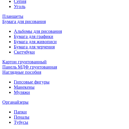
Сепия
Уголь
Планшеты
Бумага для рисования
Альбомы для рисования
Бумага для графики
Бумага для живописи
Бумага для черчения
Скетчбуки
Картон грунтованный
Панель МДФ грунтованная
Наглядные пособия
Гипсовые фигуры
Манекены
Муляжи
Органайзеры
Папки
Пеналы
Тубусы