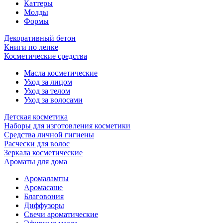
Каттеры
Молды
Формы
Декоративный бетон
Книги по лепке
Косметические средства
Масла косметические
Уход за лицом
Уход за телом
Уход за волосами
Детская косметика
Наборы для изготовления косметики
Средства личной гигиены
Расчески для волос
Зеркала косметические
Ароматы для дома
Аромалампы
Аромасаше
Благовония
Диффузоры
Свечи ароматические