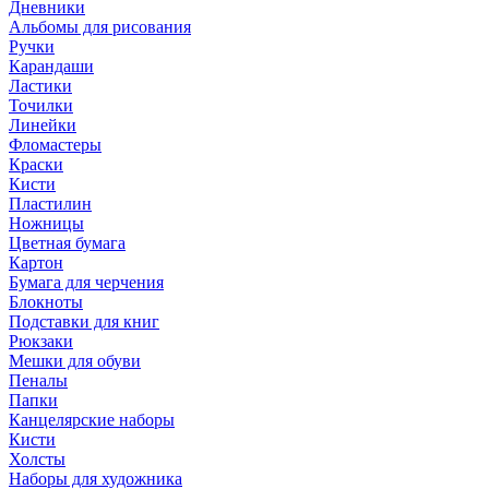
Дневники
Альбомы для рисования
Ручки
Карандаши
Ластики
Точилки
Линейки
Фломастеры
Краски
Кисти
Пластилин
Ножницы
Цветная бумага
Картон
Бумага для черчения
Блокноты
Подставки для книг
Рюкзаки
Мешки для обуви
Пеналы
Папки
Канцелярские наборы
Кисти
Холсты
Наборы для художника