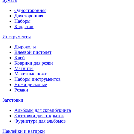
Бумага
Односторонняя
Двусторонняя
Наборы
Кардсток
Инструменты
Дыроколы
Клеевой пистолет
Клей
Коврики для резки
Магниты
Макетные ножи
Наборы инструментов
Ножи дисковые
Резаки
Заготовки
Альбомы для скрапбукинга
Заготовки для открыток
Фурнитура для альбомов
Наклейки и натирки