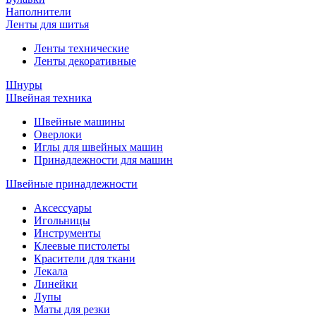
Наполнители
Ленты для шитья
Ленты технические
Ленты декоративные
Шнуры
Швейная техника
Швейные машины
Оверлоки
Иглы для швейных машин
Принадлежности для машин
Швейные принадлежности
Аксессуары
Игольницы
Инструменты
Клеевые пистолеты
Красители для ткани
Лекала
Линейки
Лупы
Маты для резки