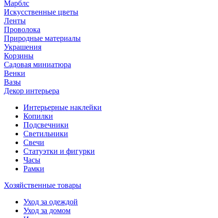
Марблс
Искусственные цветы
Ленты
Проволока
Природные материалы
Украшения
Корзины
Садовая миниатюра
Венки
Вазы
Декор интерьера
Интерьерные наклейки
Копилки
Подсвечники
Светильники
Свечи
Статуэтки и фигурки
Часы
Рамки
Хозяйственные товары
Уход за одеждой
Уход за домом