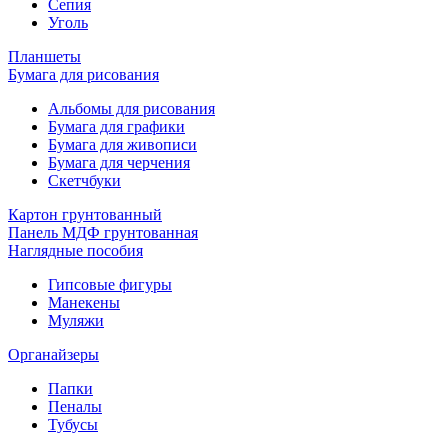
Сепия
Уголь
Планшеты
Бумага для рисования
Альбомы для рисования
Бумага для графики
Бумага для живописи
Бумага для черчения
Скетчбуки
Картон грунтованный
Панель МДФ грунтованная
Наглядные пособия
Гипсовые фигуры
Манекены
Муляжи
Органайзеры
Папки
Пеналы
Тубусы