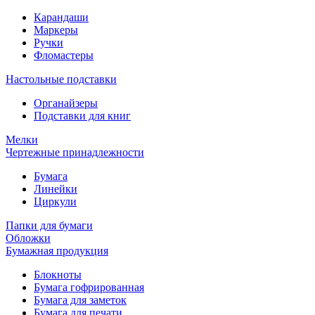
Карандаши
Маркеры
Ручки
Фломастеры
Настольные подставки
Органайзеры
Подставки для книг
Мелки
Чертежные принадлежности
Бумага
Линейки
Циркули
Папки для бумаги
Обложки
Бумажная продукция
Блокноты
Бумага гофрированная
Бумага для заметок
Бумага для печати