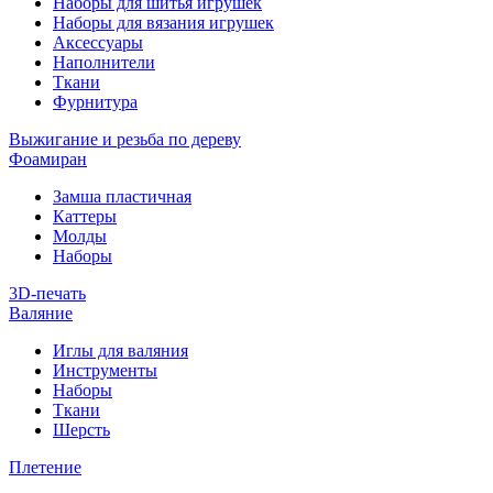
Наборы для шитья игрушек
Наборы для вязания игрушек
Аксессуары
Наполнители
Ткани
Фурнитура
Выжигание и резьба по дереву
Фоамиран
Замша пластичная
Каттеры
Молды
Наборы
3D-печать
Валяние
Иглы для валяния
Инструменты
Наборы
Ткани
Шерсть
Плетение