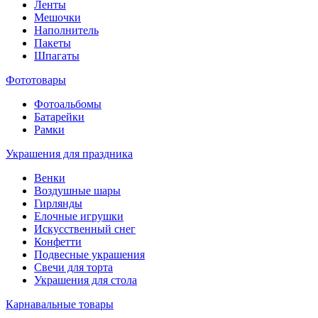
Ленты
Мешочки
Наполнитель
Пакеты
Шпагаты
Фототовары
Фотоальбомы
Батарейки
Рамки
Украшения для праздника
Венки
Воздушные шары
Гирлянды
Елочные игрушки
Искусственный снег
Конфетти
Подвесные украшения
Свечи для торта
Украшения для стола
Карнавальные товары