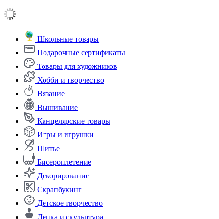
Школьные товары
Подарочные сертификаты
Товары для художников
Хобби и творчество
Вязание
Вышивание
Канцелярские товары
Игры и игрушки
Шитье
Бисероплетение
Декорирование
Скрапбукинг
Детское творчество
Лепка и скульптура