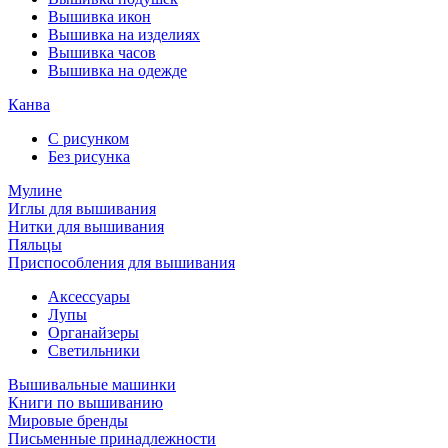
Вышивка икон
Вышивка на изделиях
Вышивка часов
Вышивка на одежде
Канва
С рисунком
Без рисунка
Мулине
Иглы для вышивания
Нитки для вышивания
Пяльцы
Приспособления для вышивания
Аксессуары
Лупы
Органайзеры
Светильники
Вышивальные машинки
Книги по вышиванию
Мировые бренды
Письменные принадлежности