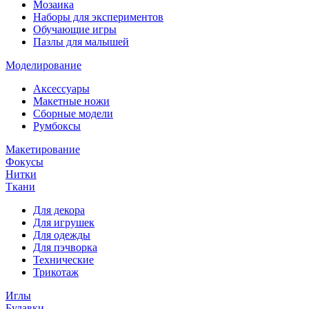
Мозаика
Наборы для экспериментов
Обучающие игры
Пазлы для малышей
Моделирование
Аксессуары
Макетные ножи
Сборные модели
Румбоксы
Макетирование
Фокусы
Нитки
Ткани
Для декора
Для игрушек
Для одежды
Для пэчворка
Технические
Трикотаж
Иглы
Булавки