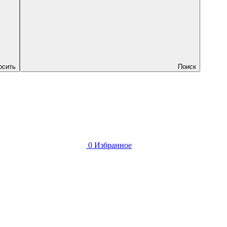
осить
Поиск
0
Избранное