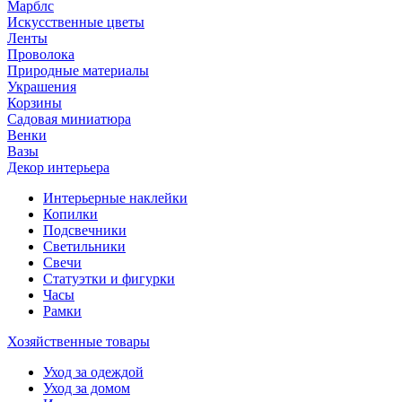
Марблс
Искусственные цветы
Ленты
Проволока
Природные материалы
Украшения
Корзины
Садовая миниатюра
Венки
Вазы
Декор интерьера
Интерьерные наклейки
Копилки
Подсвечники
Светильники
Свечи
Статуэтки и фигурки
Часы
Рамки
Хозяйственные товары
Уход за одеждой
Уход за домом