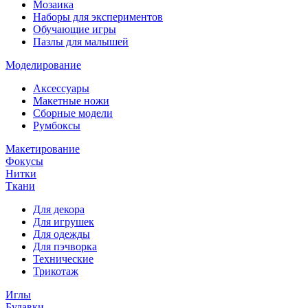
Мозаика
Наборы для экспериментов
Обучающие игры
Пазлы для малышей
Моделирование
Аксессуары
Макетные ножи
Сборные модели
Румбоксы
Макетирование
Фокусы
Нитки
Ткани
Для декора
Для игрушек
Для одежды
Для пэчворка
Технические
Трикотаж
Иглы
Булавки