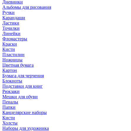
Дневники
Альбомы для рисования
Ручки
Карандаши
Ластики
Точилки
Линейки
Фломастеры
Краски
Кисти
Пластилин
Ножницы
Цветная бумага
Картон
Бумага для черчения
Блокноты
Подставки для книг
Рюкзаки
Мешки для обуви
Пеналы
Папки
Канцелярские наборы
Кисти
Холсты
Наборы для художника