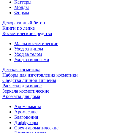
Каттеры
Молды
Формы
Декоративный бетон
Книги по лепке
Косметические средства
Масла косметические
Уход за лицом
Уход за телом
Уход за волосами
Детская косметика
Наборы для изготовления косметики
Средства личной гигиены
Расчески для волос
Зеркала косметические
Ароматы для дома
Аромалампы
Аромасаше
Благовония
Диффузоры
Свечи ароматические