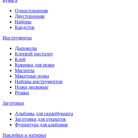
Бумага
Односторонняя
Двусторонняя
Наборы
Кардсток
Инструменты
Дыроколы
Клеевой пистолет
Клей
Коврики для резки
Магниты
Макетные ножи
Наборы инструментов
Ножи дисковые
Резаки
Заготовки
Альбомы для скрапбукинга
Заготовки для открыток
Фурнитура для альбомов
Наклейки и натирки