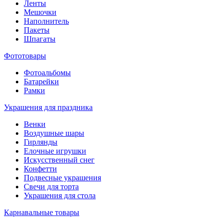
Ленты
Мешочки
Наполнитель
Пакеты
Шпагаты
Фототовары
Фотоальбомы
Батарейки
Рамки
Украшения для праздника
Венки
Воздушные шары
Гирлянды
Елочные игрушки
Искусственный снег
Конфетти
Подвесные украшения
Свечи для торта
Украшения для стола
Карнавальные товары