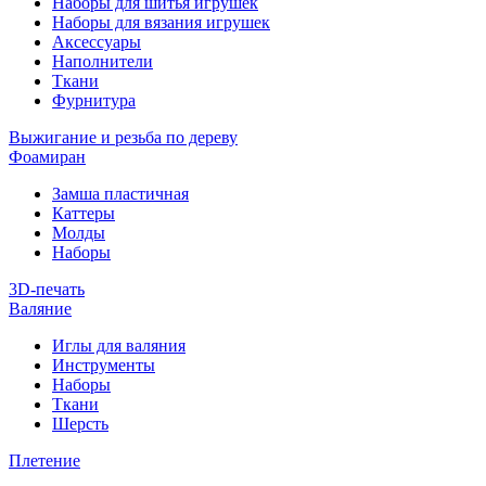
Наборы для шитья игрушек
Наборы для вязания игрушек
Аксессуары
Наполнители
Ткани
Фурнитура
Выжигание и резьба по дереву
Фоамиран
Замша пластичная
Каттеры
Молды
Наборы
3D-печать
Валяние
Иглы для валяния
Инструменты
Наборы
Ткани
Шерсть
Плетение