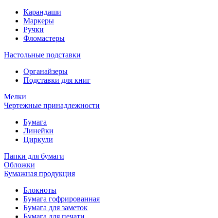
Карандаши
Маркеры
Ручки
Фломастеры
Настольные подставки
Органайзеры
Подставки для книг
Мелки
Чертежные принадлежности
Бумага
Линейки
Циркули
Папки для бумаги
Обложки
Бумажная продукция
Блокноты
Бумага гофрированная
Бумага для заметок
Бумага для печати