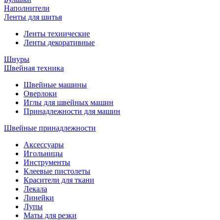
Наполнители
Ленты для шитья
Ленты технические
Ленты декоративные
Шнуры
Швейная техника
Швейные машины
Оверлоки
Иглы для швейных машин
Принадлежности для машин
Швейные принадлежности
Аксессуары
Игольницы
Инструменты
Клеевые пистолеты
Красители для ткани
Лекала
Линейки
Лупы
Маты для резки