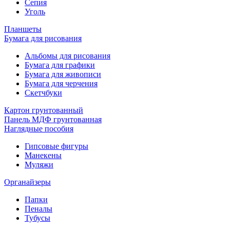
Сепия
Уголь
Планшеты
Бумага для рисования
Альбомы для рисования
Бумага для графики
Бумага для живописи
Бумага для черчения
Скетчбуки
Картон грунтованный
Панель МДФ грунтованная
Наглядные пособия
Гипсовые фигуры
Манекены
Муляжи
Органайзеры
Папки
Пеналы
Тубусы