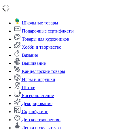
Школьные товары
Подарочные сертификаты
Товары для художников
Хобби и творчество
Вязание
Вышивание
Канцелярские товары
Игры и игрушки
Шитье
Бисероплетение
Декорирование
Скрапбукинг
Детское творчество
Лепка и скульптура