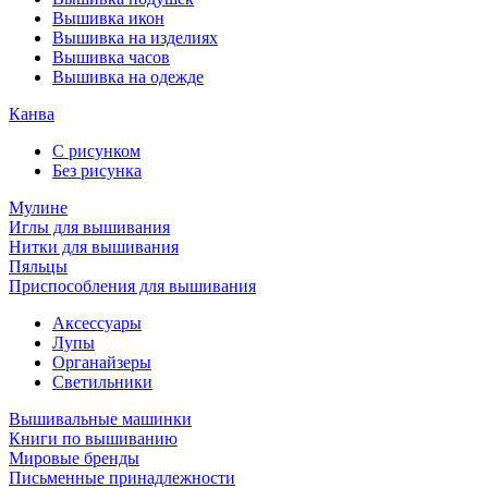
Вышивка икон
Вышивка на изделиях
Вышивка часов
Вышивка на одежде
Канва
С рисунком
Без рисунка
Мулине
Иглы для вышивания
Нитки для вышивания
Пяльцы
Приспособления для вышивания
Аксессуары
Лупы
Органайзеры
Светильники
Вышивальные машинки
Книги по вышиванию
Мировые бренды
Письменные принадлежности