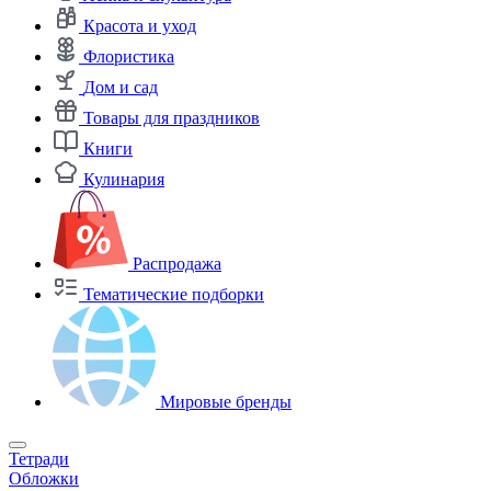
Красота и уход
Флористика
Дом и сад
Товары для праздников
Книги
Кулинария
Распродажа
Тематические подборки
Мировые бренды
Тетради
Обложки