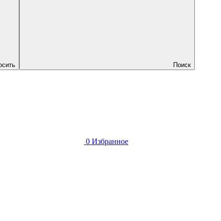
осить
Поиск
0
Избранное