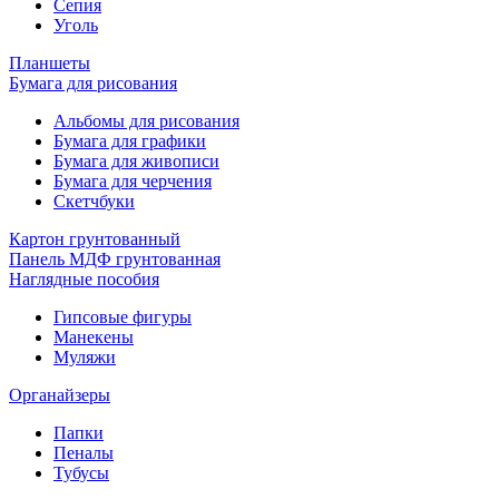
Сепия
Уголь
Планшеты
Бумага для рисования
Альбомы для рисования
Бумага для графики
Бумага для живописи
Бумага для черчения
Скетчбуки
Картон грунтованный
Панель МДФ грунтованная
Наглядные пособия
Гипсовые фигуры
Манекены
Муляжи
Органайзеры
Папки
Пеналы
Тубусы