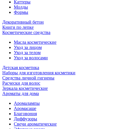
Каттеры
Молды
Формы
Декоративный бетон
Книги по лепке
Косметические средства
Масла косметические
Уход за лицом
Уход за телом
Уход за волосами
Детская косметика
Наборы для изготовления косметики
Средства личной гигиены
Расчески для волос
Зеркала косметические
Ароматы для дома
Аромалампы
Аромасаше
Благовония
Диффузоры
Свечи ароматические