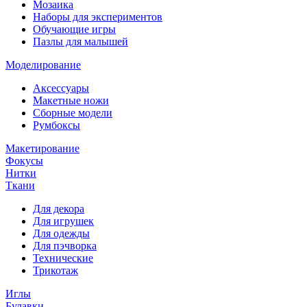
Мозаика
Наборы для экспериментов
Обучающие игры
Пазлы для малышей
Моделирование
Аксессуары
Макетные ножи
Сборные модели
Румбоксы
Макетирование
Фокусы
Нитки
Ткани
Для декора
Для игрушек
Для одежды
Для пэчворка
Технические
Трикотаж
Иглы
Булавки