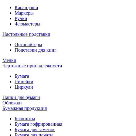
Карандаши
Маркеры
Ручки
Фломастеры
Настольные подставки
Органайзеры
Подставки для книг
Мелки
Чертежные принадлежности
Бумага
Линейки
Циркули
Папки для бумаги
Обложки
Бумажная продукция
Блокноты
Бумага гофрированная
Бумага для заметок
Бумага для печати