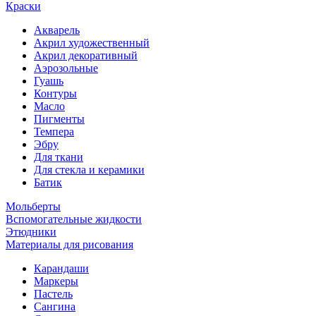
Краски
Акварель
Акрил художественный
Акрил декоративный
Аэрозольные
Гуашь
Контуры
Масло
Пигменты
Темпера
Эбру
Для ткани
Для стекла и керамики
Батик
Мольберты
Вспомогательные жидкости
Этюдники
Материалы для рисования
Карандаши
Маркеры
Пастель
Сангина