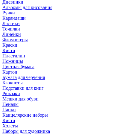
Дневники
Альбомы для рисования
Ручки
Карандаши
Ластики
Точилки
Линейки
Фломастеры
Краски
Кисти
Пластилин
Ножницы
Цветная бумага
Картон
Бумага для черчения
Блокноты
Подставки для книг
Рюкзаки
Мешки для обуви
Пеналы
Папки
Канцелярские наборы
Кисти
Холсты
Наборы для художника