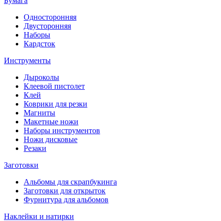
Бумага
Односторонняя
Двусторонняя
Наборы
Кардсток
Инструменты
Дыроколы
Клеевой пистолет
Клей
Коврики для резки
Магниты
Макетные ножи
Наборы инструментов
Ножи дисковые
Резаки
Заготовки
Альбомы для скрапбукинга
Заготовки для открыток
Фурнитура для альбомов
Наклейки и натирки