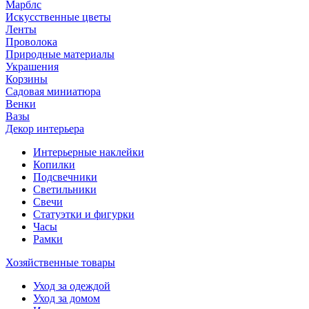
Марблс
Искусственные цветы
Ленты
Проволока
Природные материалы
Украшения
Корзины
Садовая миниатюра
Венки
Вазы
Декор интерьера
Интерьерные наклейки
Копилки
Подсвечники
Светильники
Свечи
Статуэтки и фигурки
Часы
Рамки
Хозяйственные товары
Уход за одеждой
Уход за домом