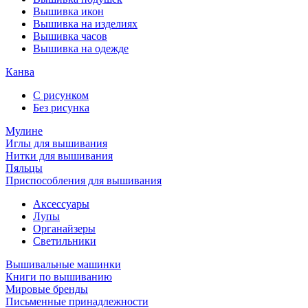
Вышивка икон
Вышивка на изделиях
Вышивка часов
Вышивка на одежде
Канва
С рисунком
Без рисунка
Мулине
Иглы для вышивания
Нитки для вышивания
Пяльцы
Приспособления для вышивания
Аксессуары
Лупы
Органайзеры
Светильники
Вышивальные машинки
Книги по вышиванию
Мировые бренды
Письменные принадлежности