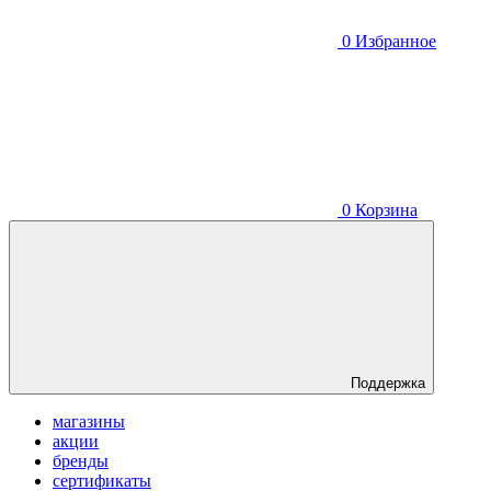
0
Избранное
0
Корзина
Поддержка
магазины
акции
бренды
сертификаты