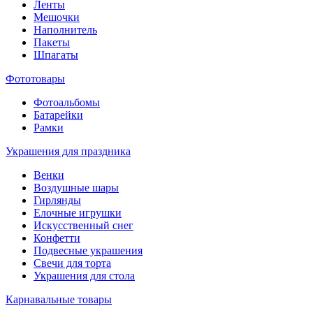
Ленты
Мешочки
Наполнитель
Пакеты
Шпагаты
Фототовары
Фотоальбомы
Батарейки
Рамки
Украшения для праздника
Венки
Воздушные шары
Гирлянды
Елочные игрушки
Искусственный снег
Конфетти
Подвесные украшения
Свечи для торта
Украшения для стола
Карнавальные товары