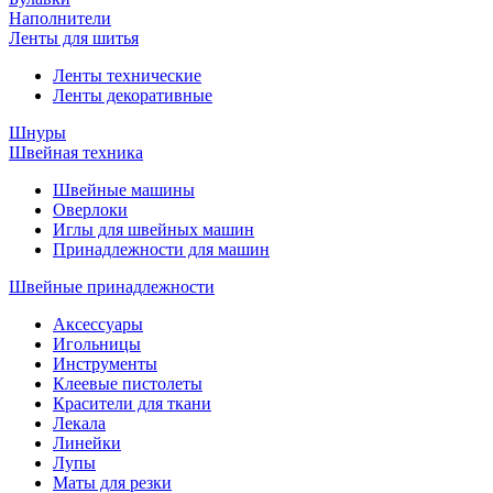
Наполнители
Ленты для шитья
Ленты технические
Ленты декоративные
Шнуры
Швейная техника
Швейные машины
Оверлоки
Иглы для швейных машин
Принадлежности для машин
Швейные принадлежности
Аксессуары
Игольницы
Инструменты
Клеевые пистолеты
Красители для ткани
Лекала
Линейки
Лупы
Маты для резки