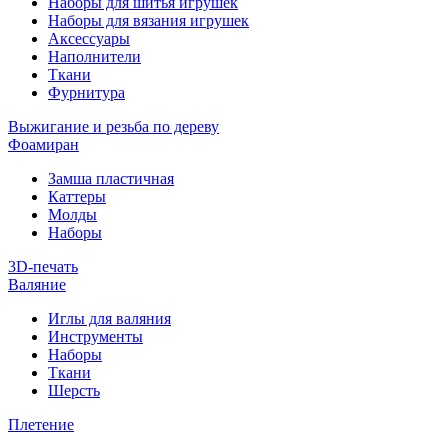
Наборы для шитья игрушек
Наборы для вязания игрушек
Аксессуары
Наполнители
Ткани
Фурнитура
Выжигание и резьба по дереву
Фоамиран
Замша пластичная
Каттеры
Молды
Наборы
3D-печать
Валяние
Иглы для валяния
Инструменты
Наборы
Ткани
Шерсть
Плетение