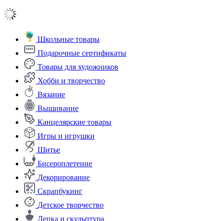
Школьные товары
Подарочные сертификаты
Товары для художников
Хобби и творчество
Вязание
Вышивание
Канцелярские товары
Игры и игрушки
Шитье
Бисероплетение
Декорирование
Скрапбукинг
Детское творчество
Лепка и скульптура