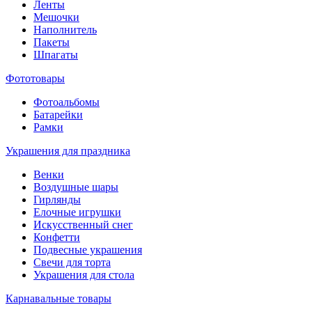
Ленты
Мешочки
Наполнитель
Пакеты
Шпагаты
Фототовары
Фотоальбомы
Батарейки
Рамки
Украшения для праздника
Венки
Воздушные шары
Гирлянды
Елочные игрушки
Искусственный снег
Конфетти
Подвесные украшения
Свечи для торта
Украшения для стола
Карнавальные товары