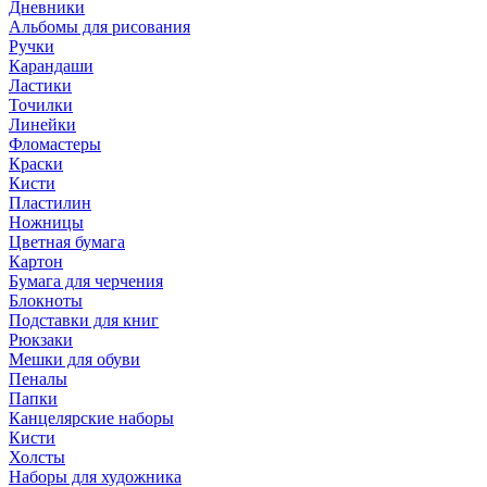
Дневники
Альбомы для рисования
Ручки
Карандаши
Ластики
Точилки
Линейки
Фломастеры
Краски
Кисти
Пластилин
Ножницы
Цветная бумага
Картон
Бумага для черчения
Блокноты
Подставки для книг
Рюкзаки
Мешки для обуви
Пеналы
Папки
Канцелярские наборы
Кисти
Холсты
Наборы для художника