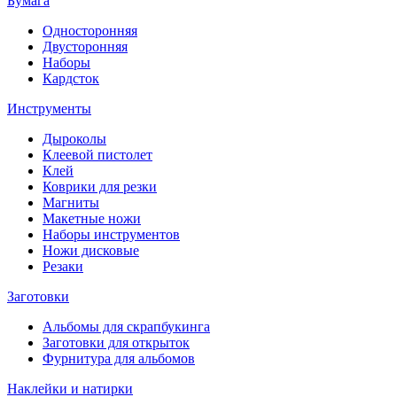
Бумага
Односторонняя
Двусторонняя
Наборы
Кардсток
Инструменты
Дыроколы
Клеевой пистолет
Клей
Коврики для резки
Магниты
Макетные ножи
Наборы инструментов
Ножи дисковые
Резаки
Заготовки
Альбомы для скрапбукинга
Заготовки для открыток
Фурнитура для альбомов
Наклейки и натирки