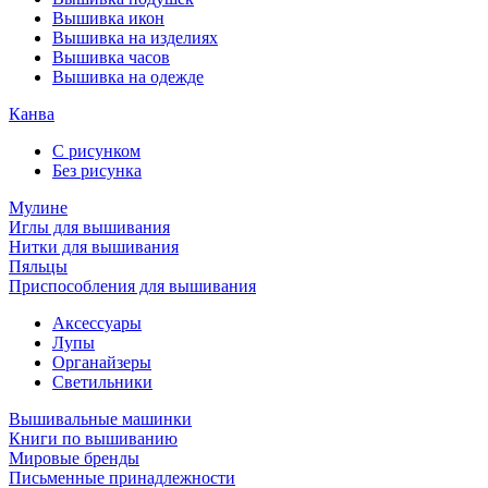
Вышивка икон
Вышивка на изделиях
Вышивка часов
Вышивка на одежде
Канва
С рисунком
Без рисунка
Мулине
Иглы для вышивания
Нитки для вышивания
Пяльцы
Приспособления для вышивания
Аксессуары
Лупы
Органайзеры
Светильники
Вышивальные машинки
Книги по вышиванию
Мировые бренды
Письменные принадлежности