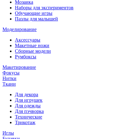
Мозаика
Наборы для экспериментов
Обучающие игры
Пазлы для малышей
Моделирование
Аксессуары
Макетные ножи
Сборные модели
Румбоксы
Макетирование
Фокусы
Нитки
Ткани
Для декора
Для игрушек
Для одежды
Для пэчворка
Технические
Трикотаж
Иглы
Булавки