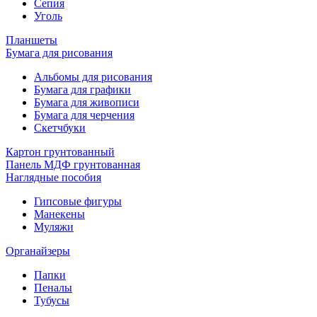
Сепия
Уголь
Планшеты
Бумага для рисования
Альбомы для рисования
Бумага для графики
Бумага для живописи
Бумага для черчения
Скетчбуки
Картон грунтованный
Панель МДФ грунтованная
Наглядные пособия
Гипсовые фигуры
Манекены
Муляжи
Органайзеры
Папки
Пеналы
Тубусы