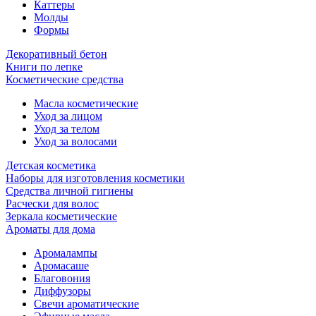
Каттеры
Молды
Формы
Декоративный бетон
Книги по лепке
Косметические средства
Масла косметические
Уход за лицом
Уход за телом
Уход за волосами
Детская косметика
Наборы для изготовления косметики
Средства личной гигиены
Расчески для волос
Зеркала косметические
Ароматы для дома
Аромалампы
Аромасаше
Благовония
Диффузоры
Свечи ароматические