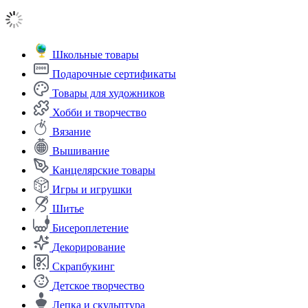
Школьные товары
Подарочные сертификаты
Товары для художников
Хобби и творчество
Вязание
Вышивание
Канцелярские товары
Игры и игрушки
Шитье
Бисероплетение
Декорирование
Скрапбукинг
Детское творчество
Лепка и скульптура