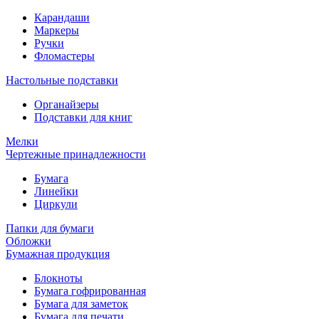
Карандаши
Маркеры
Ручки
Фломастеры
Настольные подставки
Органайзеры
Подставки для книг
Мелки
Чертежные принадлежности
Бумага
Линейки
Циркули
Папки для бумаги
Обложки
Бумажная продукция
Блокноты
Бумага гофрированная
Бумага для заметок
Бумага для печати