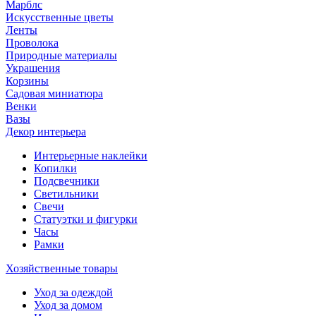
Марблс
Искусственные цветы
Ленты
Проволока
Природные материалы
Украшения
Корзины
Садовая миниатюра
Венки
Вазы
Декор интерьера
Интерьерные наклейки
Копилки
Подсвечники
Светильники
Свечи
Статуэтки и фигурки
Часы
Рамки
Хозяйственные товары
Уход за одеждой
Уход за домом