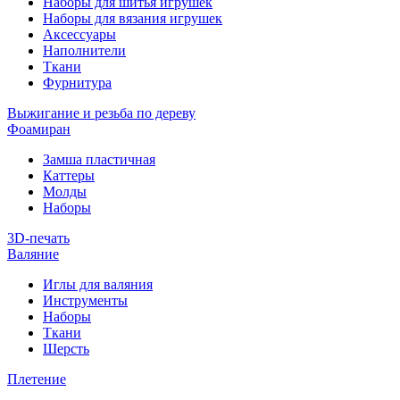
Наборы для шитья игрушек
Наборы для вязания игрушек
Аксессуары
Наполнители
Ткани
Фурнитура
Выжигание и резьба по дереву
Фоамиран
Замша пластичная
Каттеры
Молды
Наборы
3D-печать
Валяние
Иглы для валяния
Инструменты
Наборы
Ткани
Шерсть
Плетение