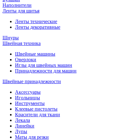
Наполнители
Ленты для шитья
Ленты технические
Ленты декоративные
Шнуры
Швейная техника
Швейные машины
Оверлоки
Иглы для швейных машин
Принадлежности для машин
Швейные принадлежности
Аксессуары
Игольницы
Инструменты
Клеевые пистолеты
Красители для ткани
Лекала
Линейки
Лупы
Маты для резки