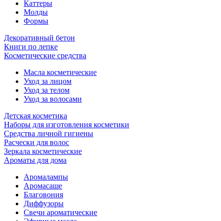
Каттеры
Молды
Формы
Декоративный бетон
Книги по лепке
Косметические средства
Масла косметические
Уход за лицом
Уход за телом
Уход за волосами
Детская косметика
Наборы для изготовления косметики
Средства личной гигиены
Расчески для волос
Зеркала косметические
Ароматы для дома
Аромалампы
Аромасаше
Благовония
Диффузоры
Свечи ароматические