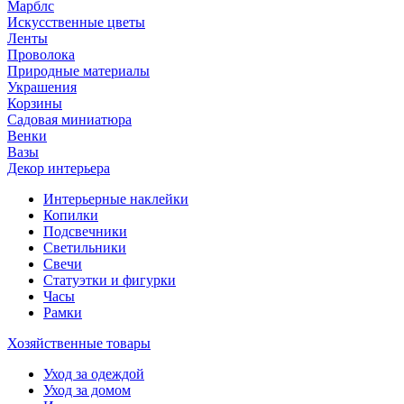
Марблс
Искусственные цветы
Ленты
Проволока
Природные материалы
Украшения
Корзины
Садовая миниатюра
Венки
Вазы
Декор интерьера
Интерьерные наклейки
Копилки
Подсвечники
Светильники
Свечи
Статуэтки и фигурки
Часы
Рамки
Хозяйственные товары
Уход за одеждой
Уход за домом