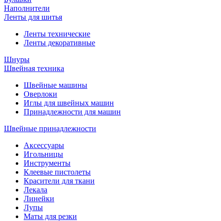
Наполнители
Ленты для шитья
Ленты технические
Ленты декоративные
Шнуры
Швейная техника
Швейные машины
Оверлоки
Иглы для швейных машин
Принадлежности для машин
Швейные принадлежности
Аксессуары
Игольницы
Инструменты
Клеевые пистолеты
Красители для ткани
Лекала
Линейки
Лупы
Маты для резки