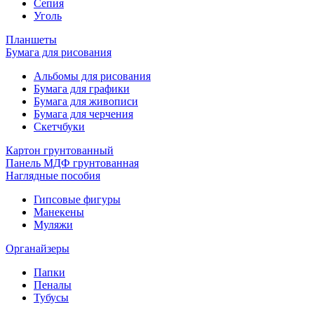
Сепия
Уголь
Планшеты
Бумага для рисования
Альбомы для рисования
Бумага для графики
Бумага для живописи
Бумага для черчения
Скетчбуки
Картон грунтованный
Панель МДФ грунтованная
Наглядные пособия
Гипсовые фигуры
Манекены
Муляжи
Органайзеры
Папки
Пеналы
Тубусы