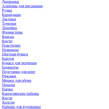
Дневники
Альбомы для рисования
Ручки
Карандаши
Ластики
Точилки
Линейки
Фломастеры
Краски
Кисти
Пластилин
Ножницы
Цветная бумага
Картон
Бумага для черчения
Блокноты
Подставки для книг
Рюкзаки
Мешки для обуви
Пеналы
Папки
Канцелярские наборы
Кисти
Холсты
Наборы для художника