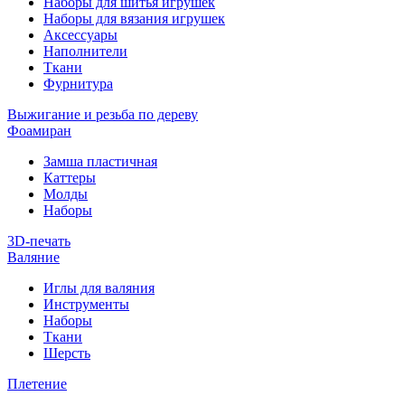
Наборы для шитья игрушек
Наборы для вязания игрушек
Аксессуары
Наполнители
Ткани
Фурнитура
Выжигание и резьба по дереву
Фоамиран
Замша пластичная
Каттеры
Молды
Наборы
3D-печать
Валяние
Иглы для валяния
Инструменты
Наборы
Ткани
Шерсть
Плетение