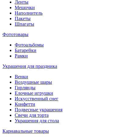
Ленты
Мешочки
Наполнитель
Пакеты
Шпагаты
Фототовары
Фотоальбомы
Батарейки
Рамки
Украшения для праздника
Венки
Воздушные шары
Гирлянды
Елочные игрушки
Искусственный снег
Конфетти
Подвесные украшения
Свечи для торта
Украшения для стола
Карнавальные товары