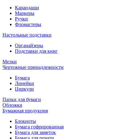
Карандаши
Маркеры
Ручки
Фломастеры
Настольные подставки
Органайзеры
Подставки для книг
Мелки
Чертежные принадлежности
Бумага
Линейки
Циркули
Папки для бумаги
Обложки
Бумажная продукция
Блокноты
Бумага гофрированная
Бумага для заметок
Бумага для печати