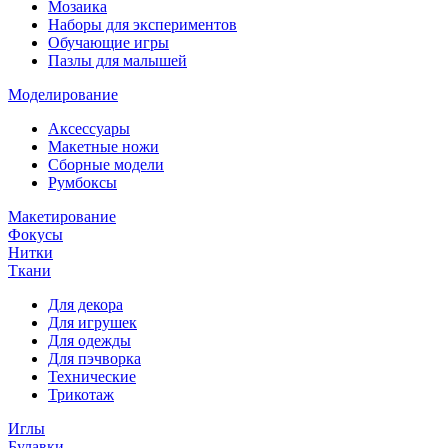
Мозаика
Наборы для экспериментов
Обучающие игры
Пазлы для малышей
Моделирование
Аксессуары
Макетные ножи
Сборные модели
Румбоксы
Макетирование
Фокусы
Нитки
Ткани
Для декора
Для игрушек
Для одежды
Для пэчворка
Технические
Трикотаж
Иглы
Булавки