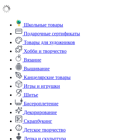
Школьные товары
Подарочные сертификаты
Товары для художников
Хобби и творчество
Вязание
Вышивание
Канцелярские товары
Игры и игрушки
Шитье
Бисероплетение
Декорирование
Скрапбукинг
Детское творчество
Лепка и скульптура