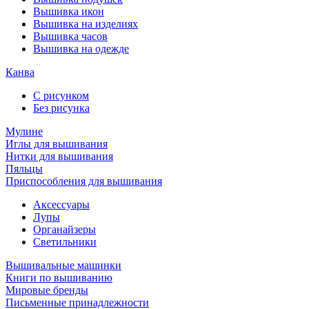
Вышивка икон
Вышивка на изделиях
Вышивка часов
Вышивка на одежде
Канва
С рисунком
Без рисунка
Мулине
Иглы для вышивания
Нитки для вышивания
Пяльцы
Приспособления для вышивания
Аксессуары
Лупы
Органайзеры
Светильники
Вышивальные машинки
Книги по вышиванию
Мировые бренды
Письменные принадлежности