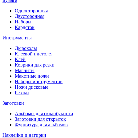
Бумага
Односторонняя
Двусторонняя
Наборы
Кардсток
Инструменты
Дыроколы
Клеевой пистолет
Клей
Коврики для резки
Магниты
Макетные ножи
Наборы инструментов
Ножи дисковые
Резаки
Заготовки
Альбомы для скрапбукинга
Заготовки для открыток
Фурнитура для альбомов
Наклейки и натирки