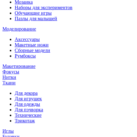
Мозаика
Наборы для экспериментов
Обучающие игры
Пазлы для малышей
Моделирование
Аксессуары
Макетные ножи
Сборные модели
Румбоксы
Макетирование
Фокусы
Нитки
Ткани
Для декора
Для игрушек
Для одежды
Для пэчворка
Технические
Трикотаж
Иглы
Булавки