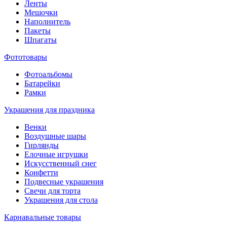
Ленты
Мешочки
Наполнитель
Пакеты
Шпагаты
Фототовары
Фотоальбомы
Батарейки
Рамки
Украшения для праздника
Венки
Воздушные шары
Гирлянды
Елочные игрушки
Искусственный снег
Конфетти
Подвесные украшения
Свечи для торта
Украшения для стола
Карнавальные товары