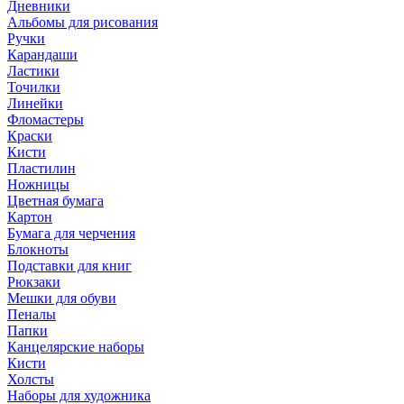
Дневники
Альбомы для рисования
Ручки
Карандаши
Ластики
Точилки
Линейки
Фломастеры
Краски
Кисти
Пластилин
Ножницы
Цветная бумага
Картон
Бумага для черчения
Блокноты
Подставки для книг
Рюкзаки
Мешки для обуви
Пеналы
Папки
Канцелярские наборы
Кисти
Холсты
Наборы для художника