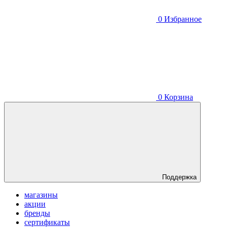
0
Избранное
0
Корзина
Поддержка
магазины
акции
бренды
сертификаты