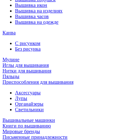
Вышивка икон
Вышивка на изделиях
Вышивка часов
Вышивка на одежде
Канва
С рисунком
Без рисунка
Мулине
Иглы для вышивания
Нитки для вышивания
Пяльцы
Приспособления для вышивания
Аксессуары
Лупы
Органайзеры
Светильники
Вышивальные машинки
Книги по вышиванию
Мировые бренды
Письменные принадлежности