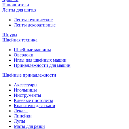
Наполнители
Ленты для шитья
Ленты технические
Ленты декоративные
Шнуры
Швейная техника
Швейные машины
Оверлоки
Иглы для швейных машин
Принадлежности для машин
Швейные принадлежности
Аксессуары
Игольницы
Инструменты
Клеевые пистолеты
Красители для ткани
Лекала
Линейки
Лупы
Маты для резки