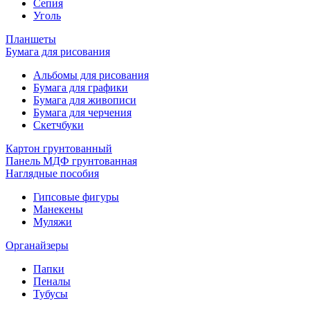
Сепия
Уголь
Планшеты
Бумага для рисования
Альбомы для рисования
Бумага для графики
Бумага для живописи
Бумага для черчения
Скетчбуки
Картон грунтованный
Панель МДФ грунтованная
Наглядные пособия
Гипсовые фигуры
Манекены
Муляжи
Органайзеры
Папки
Пеналы
Тубусы