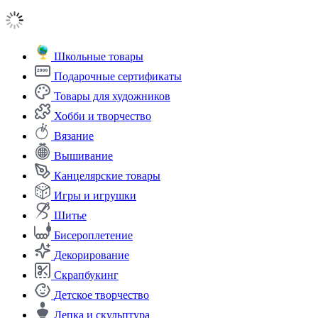
Школьные товары
Подарочные сертификаты
Товары для художников
Хобби и творчество
Вязание
Вышивание
Канцелярские товары
Игры и игрушки
Шитье
Бисероплетение
Декорирование
Скрапбукинг
Детское творчество
Лепка и скульптура