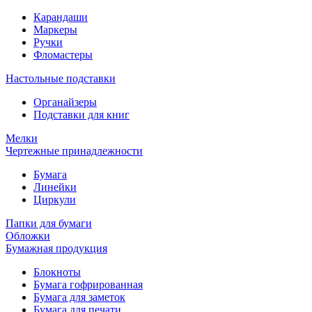
Карандаши
Маркеры
Ручки
Фломастеры
Настольные подставки
Органайзеры
Подставки для книг
Мелки
Чертежные принадлежности
Бумага
Линейки
Циркули
Папки для бумаги
Обложки
Бумажная продукция
Блокноты
Бумага гофрированная
Бумага для заметок
Бумага для печати