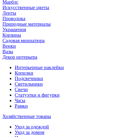
Марблс
Искусственные цветы
Ленты
Проволока
Природные материалы
Украшения
Корзины
Садовая миниатюра
Венки
Вазы
Декор интерьера
Интерьерные наклейки
Копилки
Подсвечники
Светильники
Свечи
Статуэтки и фигурки
Часы
Рамки
Хозяйственные товары
Уход за одеждой
Уход за домом