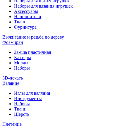
Наборы для шитья игрушек
Наборы для вязания игрушек
Аксессуары
Наполнители
Ткани
Фурнитура
Выжигание и резьба по дереву
Фоамиран
Замша пластичная
Каттеры
Молды
Наборы
3D-печать
Валяние
Иглы для валяния
Инструменты
Наборы
Ткани
Шерсть
Плетение