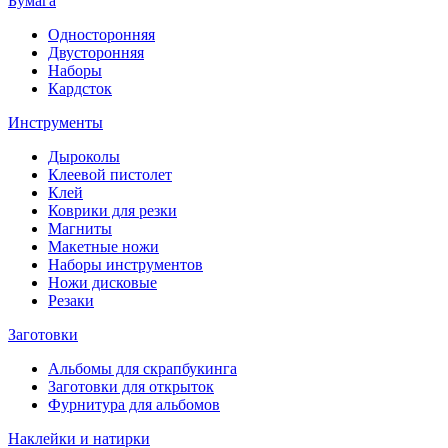
Бумага
Односторонняя
Двусторонняя
Наборы
Кардсток
Инструменты
Дыроколы
Клеевой пистолет
Клей
Коврики для резки
Магниты
Макетные ножи
Наборы инструментов
Ножи дисковые
Резаки
Заготовки
Альбомы для скрапбукинга
Заготовки для открыток
Фурнитура для альбомов
Наклейки и натирки