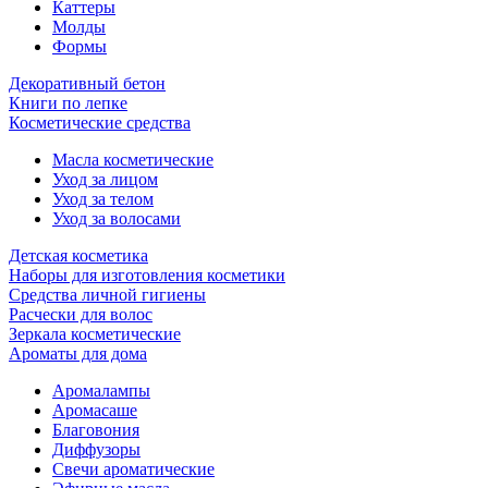
Каттеры
Молды
Формы
Декоративный бетон
Книги по лепке
Косметические средства
Масла косметические
Уход за лицом
Уход за телом
Уход за волосами
Детская косметика
Наборы для изготовления косметики
Средства личной гигиены
Расчески для волос
Зеркала косметические
Ароматы для дома
Аромалампы
Аромасаше
Благовония
Диффузоры
Свечи ароматические