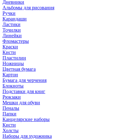
Дневники
Альбомы для рисования
Ручки
Карандаши
Ластики
Точилки
Линейки
Фломастеры
Краски
Кисти
Пластилин
Ножницы
Цветная бумага
Картон
Бумага для черчения
Блокноты
Подставки для книг
Рюкзаки
Мешки для обуви
Пеналы
Папки
Канцелярские наборы
Кисти
Холсты
Наборы для художника