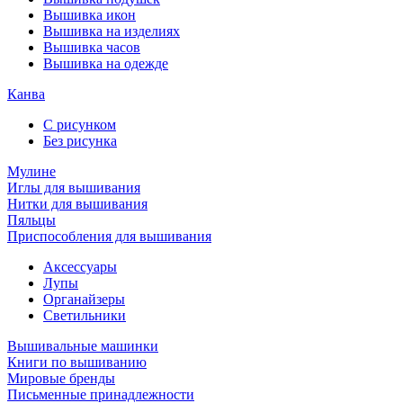
Вышивка икон
Вышивка на изделиях
Вышивка часов
Вышивка на одежде
Канва
С рисунком
Без рисунка
Мулине
Иглы для вышивания
Нитки для вышивания
Пяльцы
Приспособления для вышивания
Аксессуары
Лупы
Органайзеры
Светильники
Вышивальные машинки
Книги по вышиванию
Мировые бренды
Письменные принадлежности