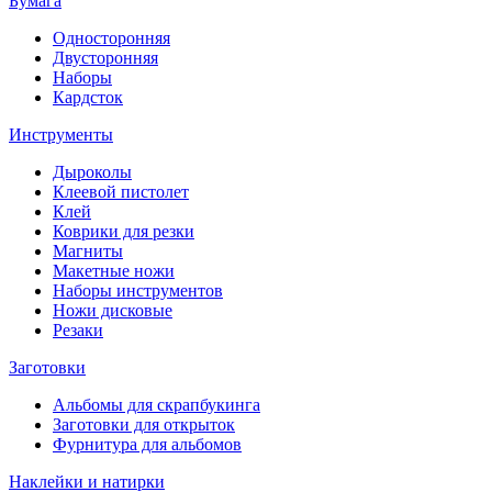
Бумага
Односторонняя
Двусторонняя
Наборы
Кардсток
Инструменты
Дыроколы
Клеевой пистолет
Клей
Коврики для резки
Магниты
Макетные ножи
Наборы инструментов
Ножи дисковые
Резаки
Заготовки
Альбомы для скрапбукинга
Заготовки для открыток
Фурнитура для альбомов
Наклейки и натирки