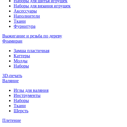
Наборы для шитья игрушек
Наборы для вязания игрушек
Аксессуары
Наполнители
Ткани
Фурнитура
Выжигание и резьба по дереву
Фоамиран
Замша пластичная
Каттеры
Молды
Наборы
3D-печать
Валяние
Иглы для валяния
Инструменты
Наборы
Ткани
Шерсть
Плетение