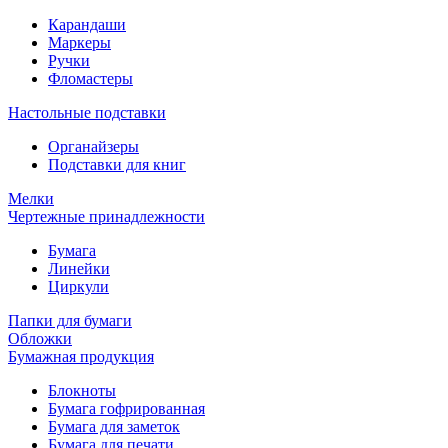
Карандаши
Маркеры
Ручки
Фломастеры
Настольные подставки
Органайзеры
Подставки для книг
Мелки
Чертежные принадлежности
Бумага
Линейки
Циркули
Папки для бумаги
Обложки
Бумажная продукция
Блокноты
Бумага гофрированная
Бумага для заметок
Бумага для печати