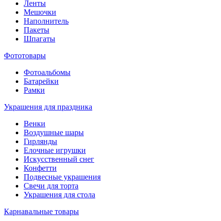
Ленты
Мешочки
Наполнитель
Пакеты
Шпагаты
Фототовары
Фотоальбомы
Батарейки
Рамки
Украшения для праздника
Венки
Воздушные шары
Гирлянды
Елочные игрушки
Искусственный снег
Конфетти
Подвесные украшения
Свечи для торта
Украшения для стола
Карнавальные товары