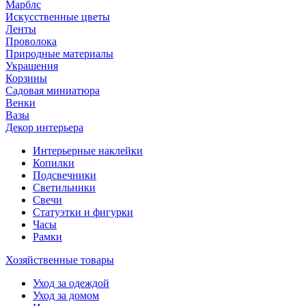
Марблс
Искусственные цветы
Ленты
Проволока
Природные материалы
Украшения
Корзины
Садовая миниатюра
Венки
Вазы
Декор интерьера
Интерьерные наклейки
Копилки
Подсвечники
Светильники
Свечи
Статуэтки и фигурки
Часы
Рамки
Хозяйственные товары
Уход за одеждой
Уход за домом