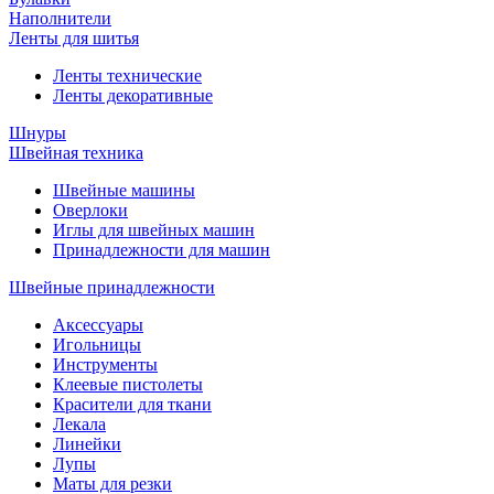
Наполнители
Ленты для шитья
Ленты технические
Ленты декоративные
Шнуры
Швейная техника
Швейные машины
Оверлоки
Иглы для швейных машин
Принадлежности для машин
Швейные принадлежности
Аксессуары
Игольницы
Инструменты
Клеевые пистолеты
Красители для ткани
Лекала
Линейки
Лупы
Маты для резки