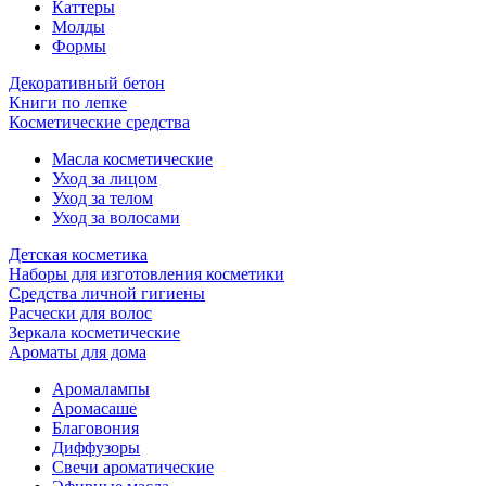
Каттеры
Молды
Формы
Декоративный бетон
Книги по лепке
Косметические средства
Масла косметические
Уход за лицом
Уход за телом
Уход за волосами
Детская косметика
Наборы для изготовления косметики
Средства личной гигиены
Расчески для волос
Зеркала косметические
Ароматы для дома
Аромалампы
Аромасаше
Благовония
Диффузоры
Свечи ароматические