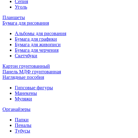
Сепия
Уголь
Планшеты
Бумага для рисования
Альбомы для рисования
Бумага для графики
Бумага для живописи
Бумага для черчения
Скетчбуки
Картон грунтованный
Панель МДФ грунтованная
Наглядные пособия
Гипсовые фигуры
Манекены
Муляжи
Органайзеры
Папки
Пеналы
Тубусы