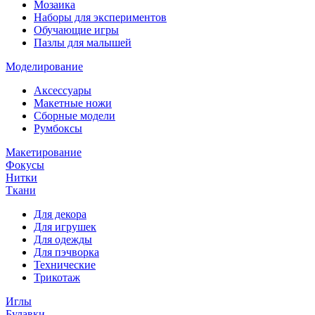
Мозаика
Наборы для экспериментов
Обучающие игры
Пазлы для малышей
Моделирование
Аксессуары
Макетные ножи
Сборные модели
Румбоксы
Макетирование
Фокусы
Нитки
Ткани
Для декора
Для игрушек
Для одежды
Для пэчворка
Технические
Трикотаж
Иглы
Булавки