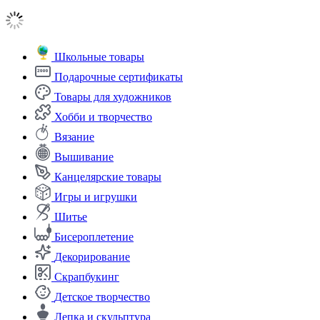
Школьные товары
Подарочные сертификаты
Товары для художников
Хобби и творчество
Вязание
Вышивание
Канцелярские товары
Игры и игрушки
Шитье
Бисероплетение
Декорирование
Скрапбукинг
Детское творчество
Лепка и скульптура