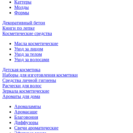
Каттеры
Молды
Формы
Декоративный бетон
Книги по лепке
Косметические средства
Масла косметические
Уход за лицом
Уход за телом
Уход за волосами
Детская косметика
Наборы для изготовления косметики
Средства личной гигиены
Расчески для волос
Зеркала косметические
Ароматы для дома
Аромалампы
Аромасаше
Благовония
Диффузоры
Свечи ароматические