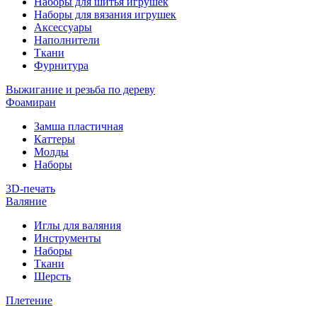
Наборы для шитья игрушек
Наборы для вязания игрушек
Аксессуары
Наполнители
Ткани
Фурнитура
Выжигание и резьба по дереву
Фоамиран
Замша пластичная
Каттеры
Молды
Наборы
3D-печать
Валяние
Иглы для валяния
Инструменты
Наборы
Ткани
Шерсть
Плетение