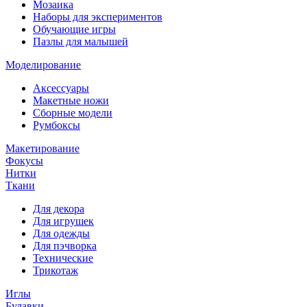
Мозаика
Наборы для экспериментов
Обучающие игры
Пазлы для малышей
Моделирование
Аксессуары
Макетные ножи
Сборные модели
Румбоксы
Макетирование
Фокусы
Нитки
Ткани
Для декора
Для игрушек
Для одежды
Для пэчворка
Технические
Трикотаж
Иглы
Булавки