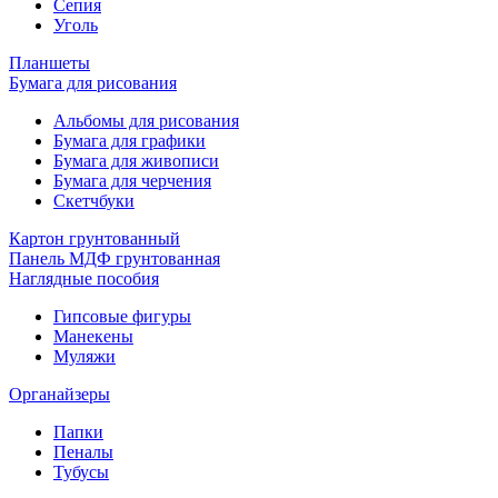
Сепия
Уголь
Планшеты
Бумага для рисования
Альбомы для рисования
Бумага для графики
Бумага для живописи
Бумага для черчения
Скетчбуки
Картон грунтованный
Панель МДФ грунтованная
Наглядные пособия
Гипсовые фигуры
Манекены
Муляжи
Органайзеры
Папки
Пеналы
Тубусы