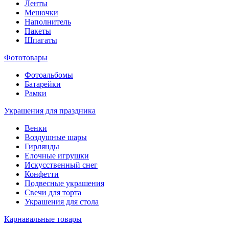
Ленты
Мешочки
Наполнитель
Пакеты
Шпагаты
Фототовары
Фотоальбомы
Батарейки
Рамки
Украшения для праздника
Венки
Воздушные шары
Гирлянды
Елочные игрушки
Искусственный снег
Конфетти
Подвесные украшения
Свечи для торта
Украшения для стола
Карнавальные товары