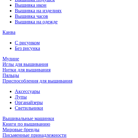
Вышивка икон
Вышивка на изделиях
Вышивка часов
Вышивка на одежде
Канва
С рисунком
Без рисунка
Мулине
Иглы для вышивания
Нитки для вышивания
Пяльцы
Приспособления для вышивания
Аксессуары
Лупы
Органайзеры
Светильники
Вышивальные машинки
Книги по вышиванию
Мировые бренды
Письменные принадлежности