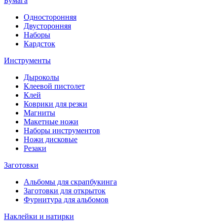
Бумага
Односторонняя
Двусторонняя
Наборы
Кардсток
Инструменты
Дыроколы
Клеевой пистолет
Клей
Коврики для резки
Магниты
Макетные ножи
Наборы инструментов
Ножи дисковые
Резаки
Заготовки
Альбомы для скрапбукинга
Заготовки для открыток
Фурнитура для альбомов
Наклейки и натирки