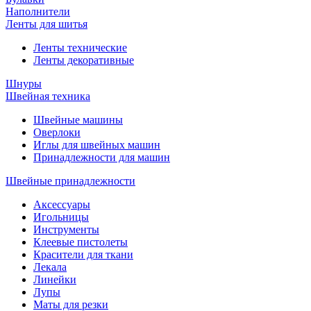
Наполнители
Ленты для шитья
Ленты технические
Ленты декоративные
Шнуры
Швейная техника
Швейные машины
Оверлоки
Иглы для швейных машин
Принадлежности для машин
Швейные принадлежности
Аксессуары
Игольницы
Инструменты
Клеевые пистолеты
Красители для ткани
Лекала
Линейки
Лупы
Маты для резки