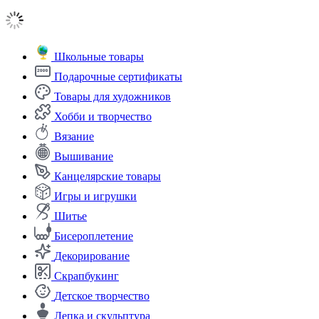
Школьные товары
Подарочные сертификаты
Товары для художников
Хобби и творчество
Вязание
Вышивание
Канцелярские товары
Игры и игрушки
Шитье
Бисероплетение
Декорирование
Скрапбукинг
Детское творчество
Лепка и скульптура