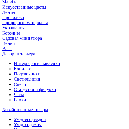
Марблс
Искусственные цветы
Ленты
Проволока
Природные материалы
Украшения
Корзины
Садовая миниатюра
Венки
Вазы
Декор интерьера
Интерьерные наклейки
Копилки
Подсвечники
Светильники
Свечи
Статуэтки и фигурки
Часы
Рамки
Хозяйственные товары
Уход за одеждой
Уход за домом