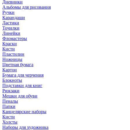
Дневники
Альбомы для рисования
Ручки
Карандаши
Ластики
Точилки
Линейки
Фломастеры
Краски
Кисти
Пластилин
Ножницы
Цветная бумага
Картон
Бумага для черчения
Блокноты
Подставки для книг
Рюкзаки
Мешки для обуви
Пеналы
Папки
Канцелярские наборы
Кисти
Холсты
Наборы для художника