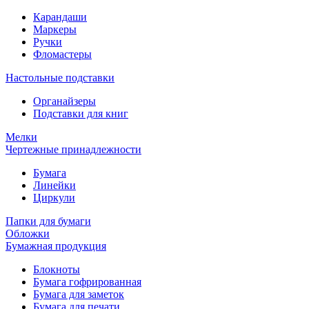
Карандаши
Маркеры
Ручки
Фломастеры
Настольные подставки
Органайзеры
Подставки для книг
Мелки
Чертежные принадлежности
Бумага
Линейки
Циркули
Папки для бумаги
Обложки
Бумажная продукция
Блокноты
Бумага гофрированная
Бумага для заметок
Бумага для печати