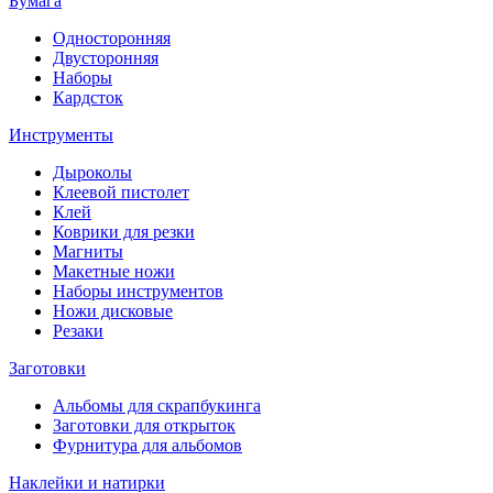
Бумага
Односторонняя
Двусторонняя
Наборы
Кардсток
Инструменты
Дыроколы
Клеевой пистолет
Клей
Коврики для резки
Магниты
Макетные ножи
Наборы инструментов
Ножи дисковые
Резаки
Заготовки
Альбомы для скрапбукинга
Заготовки для открыток
Фурнитура для альбомов
Наклейки и натирки