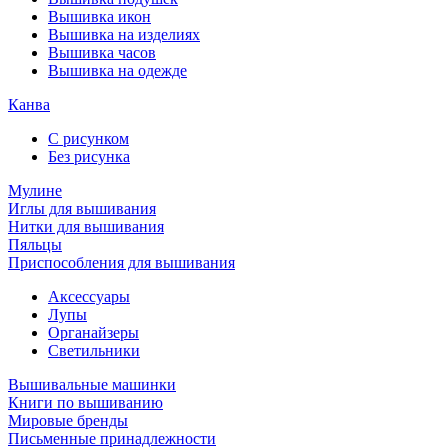
Вышивка икон
Вышивка на изделиях
Вышивка часов
Вышивка на одежде
Канва
С рисунком
Без рисунка
Мулине
Иглы для вышивания
Нитки для вышивания
Пяльцы
Приспособления для вышивания
Аксессуары
Лупы
Органайзеры
Светильники
Вышивальные машинки
Книги по вышиванию
Мировые бренды
Письменные принадлежности