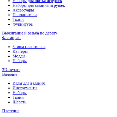
Наборы для шитья игрушек
Наборы для вязания игрушек
Аксессуары
Наполнители
Ткани
Фурнитура
Выжигание и резьба по дереву
Фоамиран
Замша пластичная
Каттеры
Молды
Наборы
3D-печать
Валяние
Иглы для валяния
Инструменты
Наборы
Ткани
Шерсть
Плетение