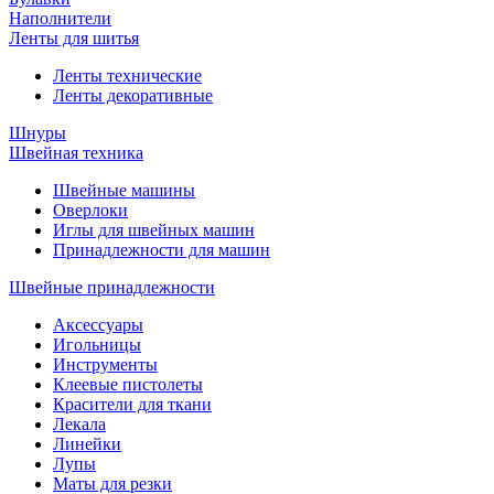
Наполнители
Ленты для шитья
Ленты технические
Ленты декоративные
Шнуры
Швейная техника
Швейные машины
Оверлоки
Иглы для швейных машин
Принадлежности для машин
Швейные принадлежности
Аксессуары
Игольницы
Инструменты
Клеевые пистолеты
Красители для ткани
Лекала
Линейки
Лупы
Маты для резки