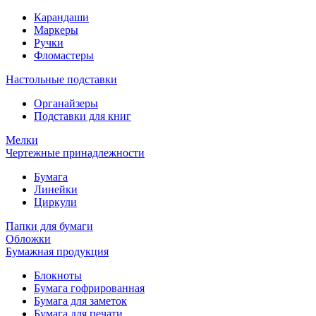
Карандаши
Маркеры
Ручки
Фломастеры
Настольные подставки
Органайзеры
Подставки для книг
Мелки
Чертежные принадлежности
Бумага
Линейки
Циркули
Папки для бумаги
Обложки
Бумажная продукция
Блокноты
Бумага гофрированная
Бумага для заметок
Бумага для печати