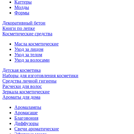
Каттеры
Молды
Формы
Декоративный бетон
Книги по лепке
Косметические средства
Масла косметические
Уход за лицом
Уход за телом
Уход за волосами
Детская косметика
Наборы для изготовления косметики
Средства личной гигиены
Расчески для волос
Зеркала косметические
Ароматы для дома
Аромалампы
Аромасаше
Благовония
Диффузоры
Свечи ароматические