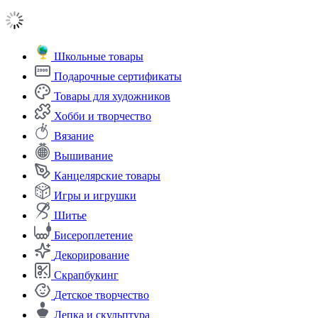
Школьные товары
Подарочные сертификаты
Товары для художников
Хобби и творчество
Вязание
Вышивание
Канцелярские товары
Игры и игрушки
Шитье
Бисероплетение
Декорирование
Скрапбукинг
Детское творчество
Лепка и скульптура