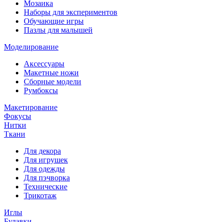
Мозаика
Наборы для экспериментов
Обучающие игры
Пазлы для малышей
Моделирование
Аксессуары
Макетные ножи
Сборные модели
Румбоксы
Макетирование
Фокусы
Нитки
Ткани
Для декора
Для игрушек
Для одежды
Для пэчворка
Технические
Трикотаж
Иглы
Булавки