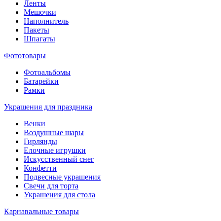
Ленты
Мешочки
Наполнитель
Пакеты
Шпагаты
Фототовары
Фотоальбомы
Батарейки
Рамки
Украшения для праздника
Венки
Воздушные шары
Гирлянды
Елочные игрушки
Искусственный снег
Конфетти
Подвесные украшения
Свечи для торта
Украшения для стола
Карнавальные товары