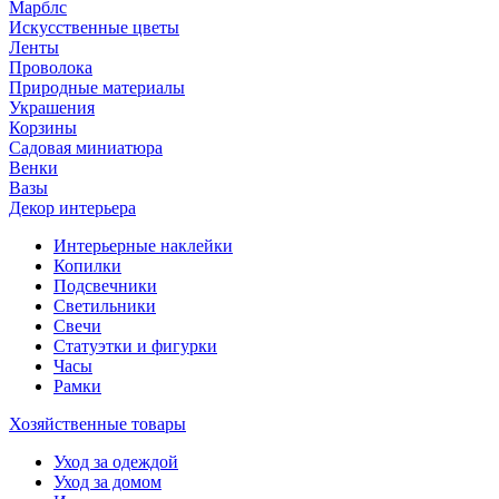
Марблс
Искусственные цветы
Ленты
Проволока
Природные материалы
Украшения
Корзины
Садовая миниатюра
Венки
Вазы
Декор интерьера
Интерьерные наклейки
Копилки
Подсвечники
Светильники
Свечи
Статуэтки и фигурки
Часы
Рамки
Хозяйственные товары
Уход за одеждой
Уход за домом