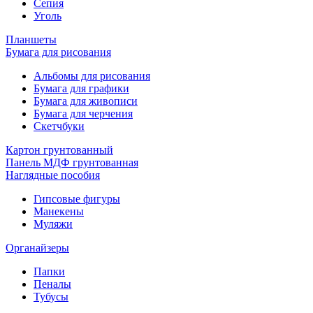
Сепия
Уголь
Планшеты
Бумага для рисования
Альбомы для рисования
Бумага для графики
Бумага для живописи
Бумага для черчения
Скетчбуки
Картон грунтованный
Панель МДФ грунтованная
Наглядные пособия
Гипсовые фигуры
Манекены
Муляжи
Органайзеры
Папки
Пеналы
Тубусы