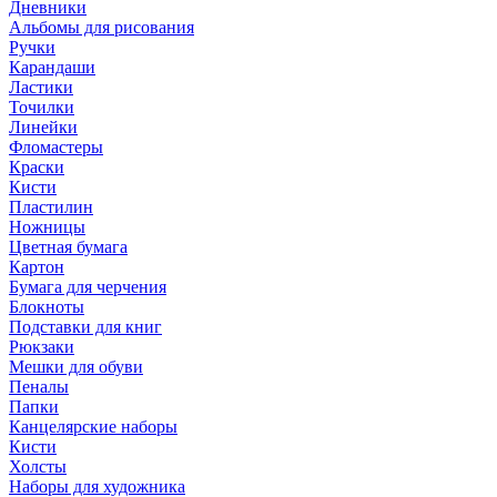
Дневники
Альбомы для рисования
Ручки
Карандаши
Ластики
Точилки
Линейки
Фломастеры
Краски
Кисти
Пластилин
Ножницы
Цветная бумага
Картон
Бумага для черчения
Блокноты
Подставки для книг
Рюкзаки
Мешки для обуви
Пеналы
Папки
Канцелярские наборы
Кисти
Холсты
Наборы для художника