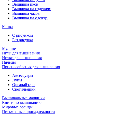
Вышивка икон
Вышивка на изделиях
Вышивка часов
Вышивка на одежде
Канва
С рисунком
Без рисунка
Мулине
Иглы для вышивания
Нитки для вышивания
Пяльцы
Приспособления для вышивания
Аксессуары
Лупы
Органайзеры
Светильники
Вышивальные машинки
Книги по вышиванию
Мировые бренды
Письменные принадлежности