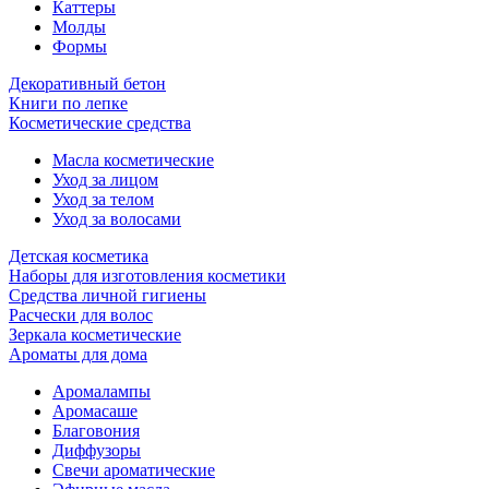
Каттеры
Молды
Формы
Декоративный бетон
Книги по лепке
Косметические средства
Масла косметические
Уход за лицом
Уход за телом
Уход за волосами
Детская косметика
Наборы для изготовления косметики
Средства личной гигиены
Расчески для волос
Зеркала косметические
Ароматы для дома
Аромалампы
Аромасаше
Благовония
Диффузоры
Свечи ароматические