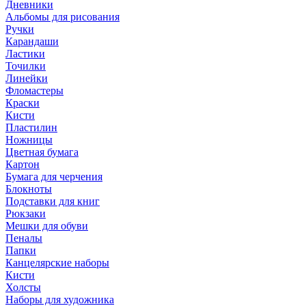
Дневники
Альбомы для рисования
Ручки
Карандаши
Ластики
Точилки
Линейки
Фломастеры
Краски
Кисти
Пластилин
Ножницы
Цветная бумага
Картон
Бумага для черчения
Блокноты
Подставки для книг
Рюкзаки
Мешки для обуви
Пеналы
Папки
Канцелярские наборы
Кисти
Холсты
Наборы для художника