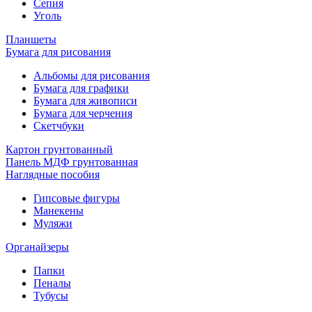
Сепия
Уголь
Планшеты
Бумага для рисования
Альбомы для рисования
Бумага для графики
Бумага для живописи
Бумага для черчения
Скетчбуки
Картон грунтованный
Панель МДФ грунтованная
Наглядные пособия
Гипсовые фигуры
Манекены
Муляжи
Органайзеры
Папки
Пеналы
Тубусы