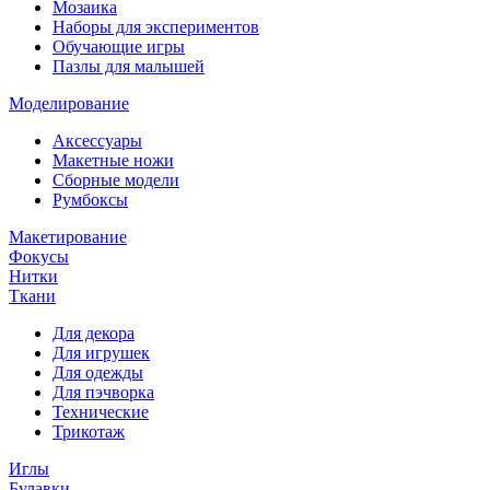
Мозаика
Наборы для экспериментов
Обучающие игры
Пазлы для малышей
Моделирование
Аксессуары
Макетные ножи
Сборные модели
Румбоксы
Макетирование
Фокусы
Нитки
Ткани
Для декора
Для игрушек
Для одежды
Для пэчворка
Технические
Трикотаж
Иглы
Булавки