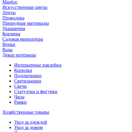
Марблс
Искусственные цветы
Ленты
Проволока
Природные материалы
Украшения
Корзины
Садовая миниатюра
Венки
Вазы
Декор интерьера
Интерьерные наклейки
Копилки
Подсвечники
Светильники
Свечи
Статуэтки и фигурки
Часы
Рамки
Хозяйственные товары
Уход за одеждой
Уход за домом