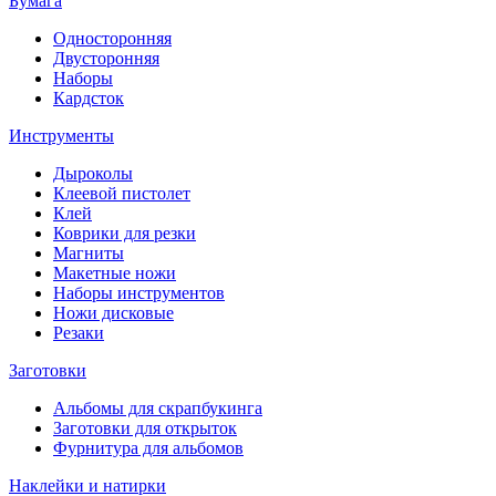
Бумага
Односторонняя
Двусторонняя
Наборы
Кардсток
Инструменты
Дыроколы
Клеевой пистолет
Клей
Коврики для резки
Магниты
Макетные ножи
Наборы инструментов
Ножи дисковые
Резаки
Заготовки
Альбомы для скрапбукинга
Заготовки для открыток
Фурнитура для альбомов
Наклейки и натирки