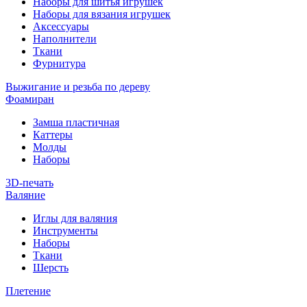
Наборы для шитья игрушек
Наборы для вязания игрушек
Аксессуары
Наполнители
Ткани
Фурнитура
Выжигание и резьба по дереву
Фоамиран
Замша пластичная
Каттеры
Молды
Наборы
3D-печать
Валяние
Иглы для валяния
Инструменты
Наборы
Ткани
Шерсть
Плетение