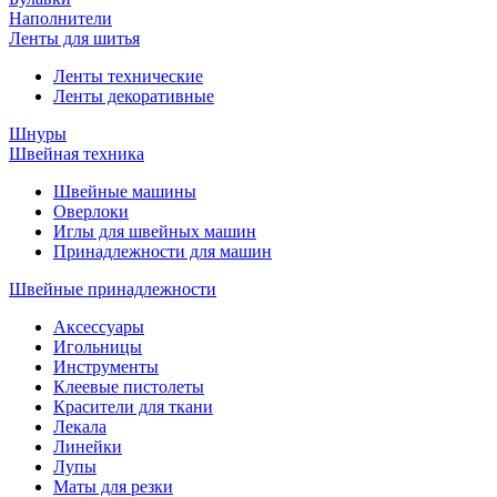
Наполнители
Ленты для шитья
Ленты технические
Ленты декоративные
Шнуры
Швейная техника
Швейные машины
Оверлоки
Иглы для швейных машин
Принадлежности для машин
Швейные принадлежности
Аксессуары
Игольницы
Инструменты
Клеевые пистолеты
Красители для ткани
Лекала
Линейки
Лупы
Маты для резки