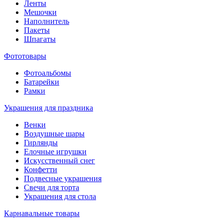
Ленты
Мешочки
Наполнитель
Пакеты
Шпагаты
Фототовары
Фотоальбомы
Батарейки
Рамки
Украшения для праздника
Венки
Воздушные шары
Гирлянды
Елочные игрушки
Искусственный снег
Конфетти
Подвесные украшения
Свечи для торта
Украшения для стола
Карнавальные товары