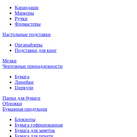
Карандаши
Маркеры
Ручки
Фломастеры
Настольные подставки
Органайзеры
Подставки для книг
Мелки
Чертежные принадлежности
Бумага
Линейки
Циркули
Папки для бумаги
Обложки
Бумажная продукция
Блокноты
Бумага гофрированная
Бумага для заметок
Бумага для печати