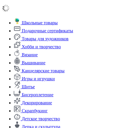
Школьные товары
Подарочные сертификаты
Товары для художников
Хобби и творчество
Вязание
Вышивание
Канцелярские товары
Игры и игрушки
Шитье
Бисероплетение
Декорирование
Скрапбукинг
Детское творчество
Лепка и скульптура