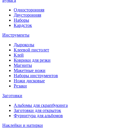
Бумага
Односторонняя
Двусторонняя
Наборы
Кардсток
Инструменты
Дыроколы
Клеевой пистолет
Клей
Коврики для резки
Магниты
Макетные ножи
Наборы инструментов
Ножи дисковые
Резаки
Заготовки
Альбомы для скрапбукинга
Заготовки для открыток
Фурнитура для альбомов
Наклейки и натирки