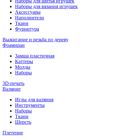
Наборы для шитья игрушек
Наборы для вязания игрушек
Аксессуары
Наполнители
Ткани
Фурнитура
Выжигание и резьба по дереву
Фоамиран
Замша пластичная
Каттеры
Молды
Наборы
3D-печать
Валяние
Иглы для валяния
Инструменты
Наборы
Ткани
Шерсть
Плетение