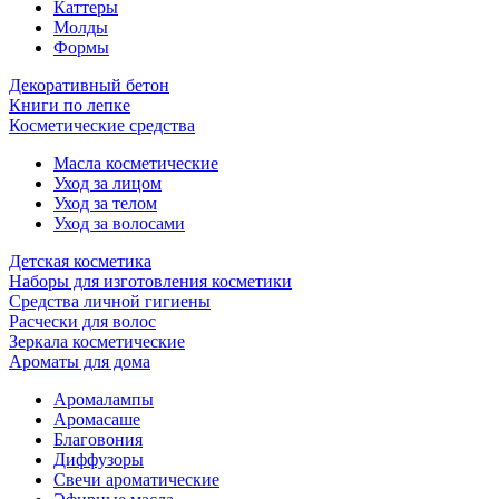
Каттеры
Молды
Формы
Декоративный бетон
Книги по лепке
Косметические средства
Масла косметические
Уход за лицом
Уход за телом
Уход за волосами
Детская косметика
Наборы для изготовления косметики
Средства личной гигиены
Расчески для волос
Зеркала косметические
Ароматы для дома
Аромалампы
Аромасаше
Благовония
Диффузоры
Свечи ароматические