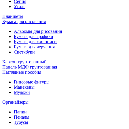
Сепия
Уголь
Планшеты
Бумага для рисования
Альбомы для рисования
Бумага для графики
Бумага для живописи
Бумага для черчения
Скетчбуки
Картон грунтованный
Панель МДФ грунтованная
Наглядные пособия
Гипсовые фигуры
Манекены
Муляжи
Органайзеры
Папки
Пеналы
Тубусы