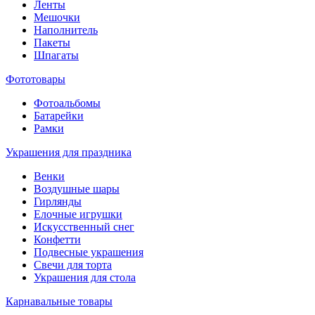
Ленты
Мешочки
Наполнитель
Пакеты
Шпагаты
Фототовары
Фотоальбомы
Батарейки
Рамки
Украшения для праздника
Венки
Воздушные шары
Гирлянды
Елочные игрушки
Искусственный снег
Конфетти
Подвесные украшения
Свечи для торта
Украшения для стола
Карнавальные товары