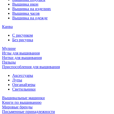
Вышивка икон
Вышивка на изделиях
Вышивка часов
Вышивка на одежде
Канва
С рисунком
Без рисунка
Мулине
Иглы для вышивания
Нитки для вышивания
Пяльцы
Приспособления для вышивания
Аксессуары
Лупы
Органайзеры
Светильники
Вышивальные машинки
Книги по вышиванию
Мировые бренды
Письменные принадлежности