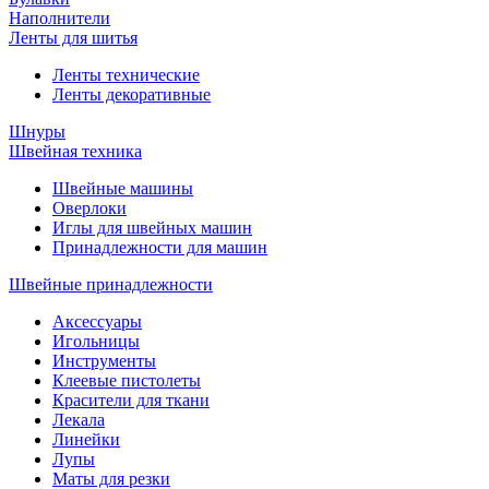
Наполнители
Ленты для шитья
Ленты технические
Ленты декоративные
Шнуры
Швейная техника
Швейные машины
Оверлоки
Иглы для швейных машин
Принадлежности для машин
Швейные принадлежности
Аксессуары
Игольницы
Инструменты
Клеевые пистолеты
Красители для ткани
Лекала
Линейки
Лупы
Маты для резки