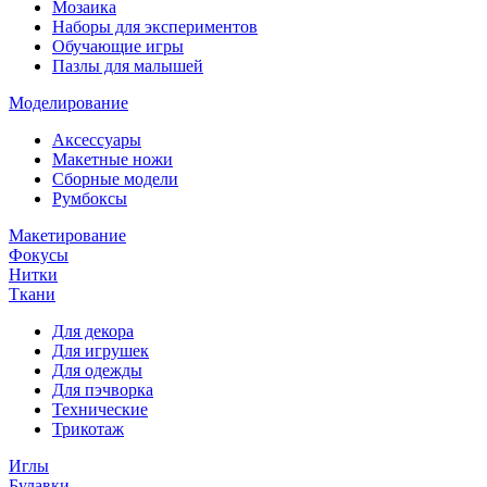
Мозаика
Наборы для экспериментов
Обучающие игры
Пазлы для малышей
Моделирование
Аксессуары
Макетные ножи
Сборные модели
Румбоксы
Макетирование
Фокусы
Нитки
Ткани
Для декора
Для игрушек
Для одежды
Для пэчворка
Технические
Трикотаж
Иглы
Булавки