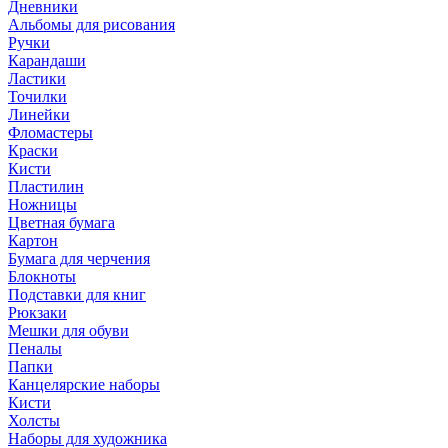
Дневники
Альбомы для рисования
Ручки
Карандаши
Ластики
Точилки
Линейки
Фломастеры
Краски
Кисти
Пластилин
Ножницы
Цветная бумага
Картон
Бумага для черчения
Блокноты
Подставки для книг
Рюкзаки
Мешки для обуви
Пеналы
Папки
Канцелярские наборы
Кисти
Холсты
Наборы для художника