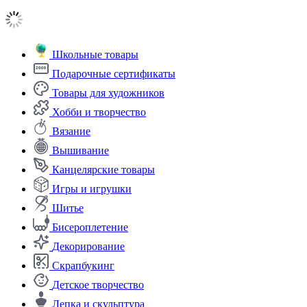
Школьные товары
Подарочные сертификаты
Товары для художников
Хобби и творчество
Вязание
Вышивание
Канцелярские товары
Игры и игрушки
Шитье
Бисероплетение
Декорирование
Скрапбукинг
Детское творчество
Лепка и скульптура