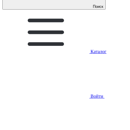
Поиск
Каталог
Войти