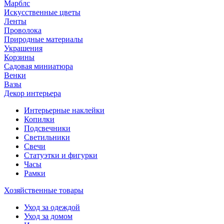
Марблс
Искусственные цветы
Ленты
Проволока
Природные материалы
Украшения
Корзины
Садовая миниатюра
Венки
Вазы
Декор интерьера
Интерьерные наклейки
Копилки
Подсвечники
Светильники
Свечи
Статуэтки и фигурки
Часы
Рамки
Хозяйственные товары
Уход за одеждой
Уход за домом