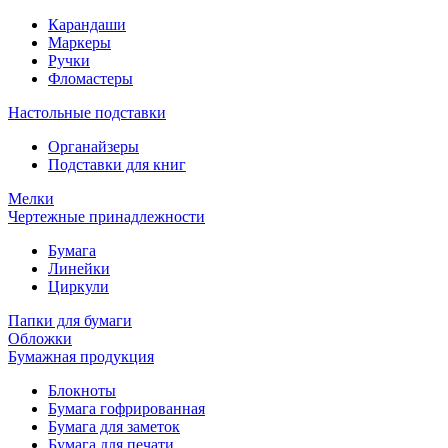
Карандаши
Маркеры
Ручки
Фломастеры
Настольные подставки
Органайзеры
Подставки для книг
Мелки
Чертежные принадлежности
Бумага
Линейки
Циркули
Папки для бумаги
Обложки
Бумажная продукция
Блокноты
Бумага гофрированная
Бумага для заметок
Бумага для печати