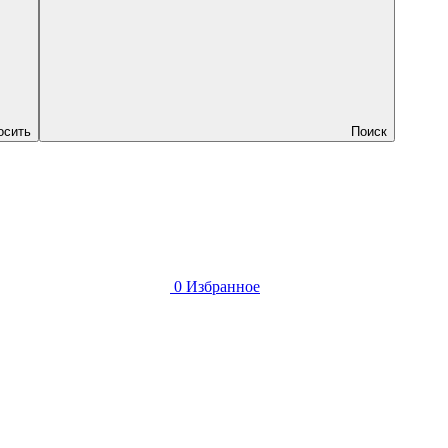
осить
Поиск
0
Избранное