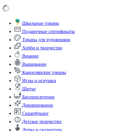
Школьные товары
Подарочные сертификаты
Товары для художников
Хобби и творчество
Вязание
Вышивание
Канцелярские товары
Игры и игрушки
Шитье
Бисероплетение
Декорирование
Скрапбукинг
Детское творчество
Лепка и скульптура