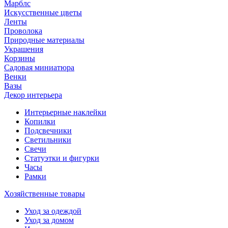
Марблс
Искусственные цветы
Ленты
Проволока
Природные материалы
Украшения
Корзины
Садовая миниатюра
Венки
Вазы
Декор интерьера
Интерьерные наклейки
Копилки
Подсвечники
Светильники
Свечи
Статуэтки и фигурки
Часы
Рамки
Хозяйственные товары
Уход за одеждой
Уход за домом