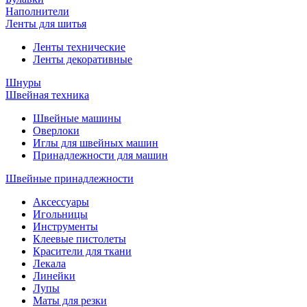
Наполнители
Ленты для шитья
Ленты технические
Ленты декоративные
Шнуры
Швейная техника
Швейные машины
Оверлоки
Иглы для швейных машин
Принадлежности для машин
Швейные принадлежности
Аксессуары
Игольницы
Инструменты
Клеевые пистолеты
Красители для ткани
Лекала
Линейки
Лупы
Маты для резки