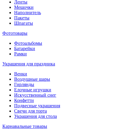
Ленты
Мешочки
Наполнитель
Пакеты
Шпагаты
Фототовары
Фотоальбомы
Батарейки
Рамки
Украшения для праздника
Венки
Воздушные шары
Гирлянды
Елочные игрушки
Искусственный снег
Конфетти
Подвесные украшения
Свечи для торта
Украшения для стола
Карнавальные товары