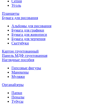
Сепия
Уголь
Планшеты
Бумага для рисования
Альбомы для рисования
Бумага для графики
Бумага для живописи
Бумага для черчения
Скетчбуки
Картон грунтованный
Панель МДФ грунтованная
Наглядные пособия
Гипсовые фигуры
Манекены
Муляжи
Органайзеры
Папки
Пеналы
Тубусы