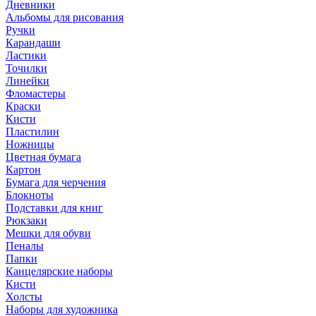
Дневники
Альбомы для рисования
Ручки
Карандаши
Ластики
Точилки
Линейки
Фломастеры
Краски
Кисти
Пластилин
Ножницы
Цветная бумага
Картон
Бумага для черчения
Блокноты
Подставки для книг
Рюкзаки
Мешки для обуви
Пеналы
Папки
Канцелярские наборы
Кисти
Холсты
Наборы для художника