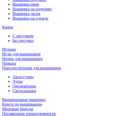
Вышивка икон
Вышивка на изделиях
Вышивка часов
Вышивка на одежде
Канва
С рисунком
Без рисунка
Мулине
Иглы для вышивания
Нитки для вышивания
Пяльцы
Приспособления для вышивания
Аксессуары
Лупы
Органайзеры
Светильники
Вышивальные машинки
Книги по вышиванию
Мировые бренды
Письменные принадлежности