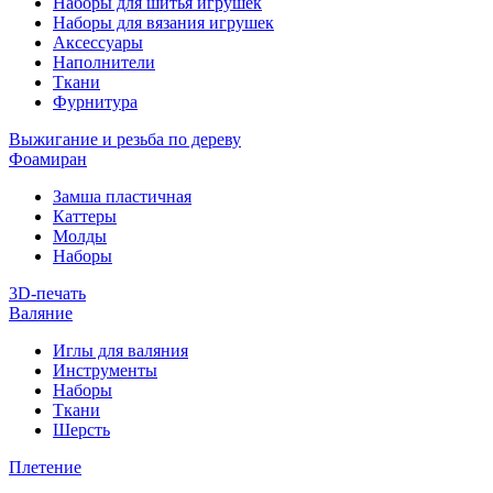
Наборы для шитья игрушек
Наборы для вязания игрушек
Аксессуары
Наполнители
Ткани
Фурнитура
Выжигание и резьба по дереву
Фоамиран
Замша пластичная
Каттеры
Молды
Наборы
3D-печать
Валяние
Иглы для валяния
Инструменты
Наборы
Ткани
Шерсть
Плетение