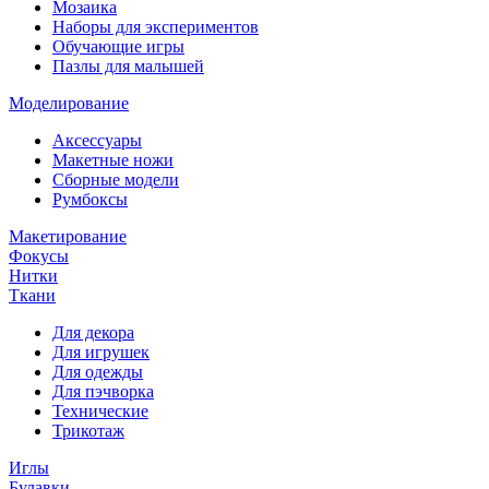
Мозаика
Наборы для экспериментов
Обучающие игры
Пазлы для малышей
Моделирование
Аксессуары
Макетные ножи
Сборные модели
Румбоксы
Макетирование
Фокусы
Нитки
Ткани
Для декора
Для игрушек
Для одежды
Для пэчворка
Технические
Трикотаж
Иглы
Булавки