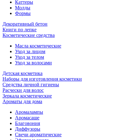
Каттеры
Молды
Формы
Декоративный бетон
Книги по лепке
Косметические средства
Масла косметические
Уход за лицом
Уход за телом
Уход за волосами
Детская косметика
Наборы для изготовления косметики
Средства личной гигиены
Расчески для волос
Зеркала косметические
Ароматы для дома
Аромалампы
Аромасаше
Благовония
Диффузоры
Свечи ароматические