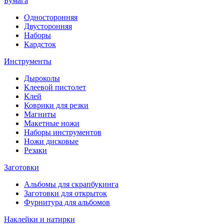
Бумага
Односторонняя
Двусторонняя
Наборы
Кардсток
Инструменты
Дыроколы
Клеевой пистолет
Клей
Коврики для резки
Магниты
Макетные ножи
Наборы инструментов
Ножи дисковые
Резаки
Заготовки
Альбомы для скрапбукинга
Заготовки для открыток
Фурнитура для альбомов
Наклейки и натирки