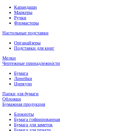
Карандаши
Маркеры
Ручки
Фломастеры
Настольные подставки
Органайзеры
Подставки для книг
Мелки
Чертежные принадлежности
Бумага
Линейки
Циркули
Папки для бумаги
Обложки
Бумажная продукция
Блокноты
Бумага гофрированная
Бумага для заметок
Бумага для печати