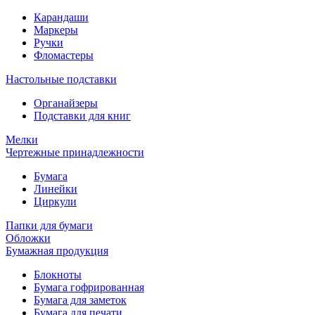
Карандаши
Маркеры
Ручки
Фломастеры
Настольные подставки
Органайзеры
Подставки для книг
Мелки
Чертежные принадлежности
Бумага
Линейки
Циркули
Папки для бумаги
Обложки
Бумажная продукция
Блокноты
Бумага гофрированная
Бумага для заметок
Бумага для печати