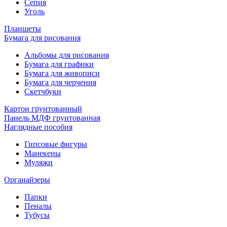
Сепия
Уголь
Планшеты
Бумага для рисования
Альбомы для рисования
Бумага для графики
Бумага для живописи
Бумага для черчения
Скетчбуки
Картон грунтованный
Панель МДФ грунтованная
Наглядные пособия
Гипсовые фигуры
Манекены
Муляжи
Органайзеры
Папки
Пеналы
Тубусы