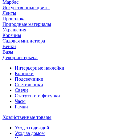
Марблс
Искусственные цветы
Ленты
Проволока
Природные материалы
Украшения
Корзины
Садовая миниатюра
Венки
Вазы
Декор интерьера
Интерьерные наклейки
Копилки
Подсвечники
Светильники
Свечи
Статуэтки и фигурки
Часы
Рамки
Хозяйственные товары
Уход за одеждой
Уход за домом