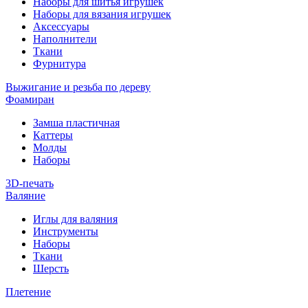
Наборы для шитья игрушек
Наборы для вязания игрушек
Аксессуары
Наполнители
Ткани
Фурнитура
Выжигание и резьба по дереву
Фоамиран
Замша пластичная
Каттеры
Молды
Наборы
3D-печать
Валяние
Иглы для валяния
Инструменты
Наборы
Ткани
Шерсть
Плетение