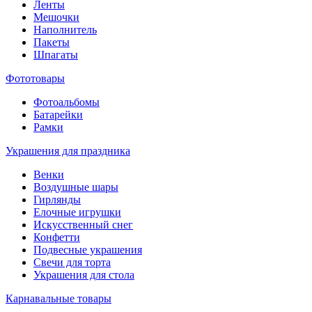
Ленты
Мешочки
Наполнитель
Пакеты
Шпагаты
Фототовары
Фотоальбомы
Батарейки
Рамки
Украшения для праздника
Венки
Воздушные шары
Гирлянды
Елочные игрушки
Искусственный снег
Конфетти
Подвесные украшения
Свечи для торта
Украшения для стола
Карнавальные товары