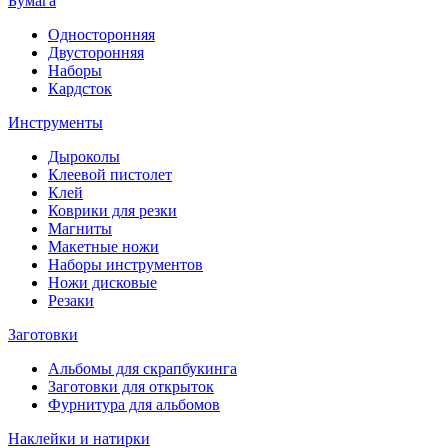
Бумага
Односторонняя
Двусторонняя
Наборы
Кардсток
Инструменты
Дыроколы
Клеевой пистолет
Клей
Коврики для резки
Магниты
Макетные ножи
Наборы инструментов
Ножи дисковые
Резаки
Заготовки
Альбомы для скрапбукинга
Заготовки для открыток
Фурнитура для альбомов
Наклейки и натирки