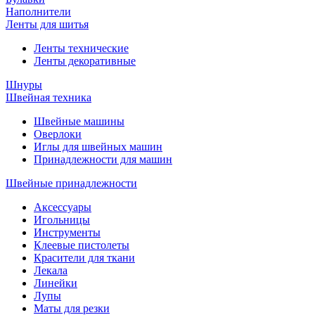
Наполнители
Ленты для шитья
Ленты технические
Ленты декоративные
Шнуры
Швейная техника
Швейные машины
Оверлоки
Иглы для швейных машин
Принадлежности для машин
Швейные принадлежности
Аксессуары
Игольницы
Инструменты
Клеевые пистолеты
Красители для ткани
Лекала
Линейки
Лупы
Маты для резки