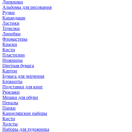
Дневники
Альбомы для рисования
Ручки
Карандаши
Ластики
Точилки
Линейки
Фломастеры
Краски
Кисти
Пластилин
Ножницы
Цветная бумага
Картон
Бумага для черчения
Блокноты
Подставки для книг
Рюкзаки
Мешки для обуви
Пеналы
Папки
Канцелярские наборы
Кисти
Холсты
Наборы для художника