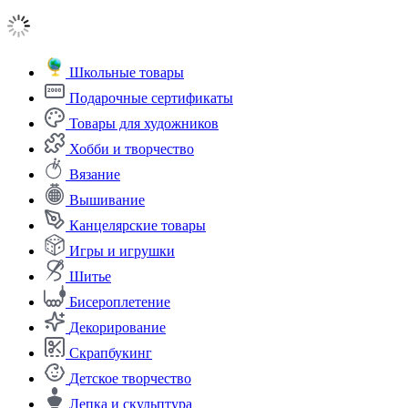
Школьные товары
Подарочные сертификаты
Товары для художников
Хобби и творчество
Вязание
Вышивание
Канцелярские товары
Игры и игрушки
Шитье
Бисероплетение
Декорирование
Скрапбукинг
Детское творчество
Лепка и скульптура