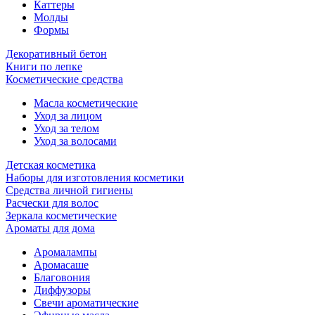
Каттеры
Молды
Формы
Декоративный бетон
Книги по лепке
Косметические средства
Масла косметические
Уход за лицом
Уход за телом
Уход за волосами
Детская косметика
Наборы для изготовления косметики
Средства личной гигиены
Расчески для волос
Зеркала косметические
Ароматы для дома
Аромалампы
Аромасаше
Благовония
Диффузоры
Свечи ароматические