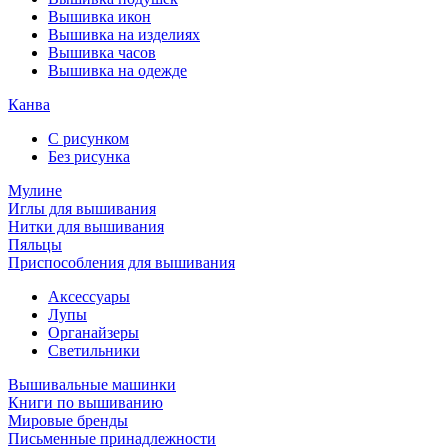
Вышивка икон
Вышивка на изделиях
Вышивка часов
Вышивка на одежде
Канва
С рисунком
Без рисунка
Мулине
Иглы для вышивания
Нитки для вышивания
Пяльцы
Приспособления для вышивания
Аксессуары
Лупы
Органайзеры
Светильники
Вышивальные машинки
Книги по вышиванию
Мировые бренды
Письменные принадлежности