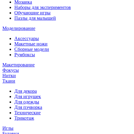
Мозаика
Наборы для экспериментов
Обучающие игры
Пазлы для малышей
Моделирование
Аксессуары
Макетные ножи
Сборные модели
Румбоксы
Макетирование
Фокусы
Нитки
Ткани
Для декора
Для игрушек
Для одежды
Для пэчворка
Технические
Трикотаж
Иглы
Булавки