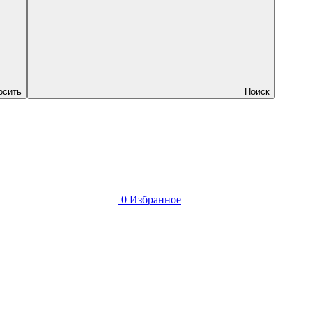
осить
Поиск
0
Избранное