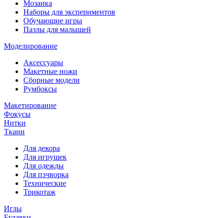
Мозаика
Наборы для экспериментов
Обучающие игры
Пазлы для малышей
Моделирование
Аксессуары
Макетные ножи
Сборные модели
Румбоксы
Макетирование
Фокусы
Нитки
Ткани
Для декора
Для игрушек
Для одежды
Для пэчворка
Технические
Трикотаж
Иглы
Булавки