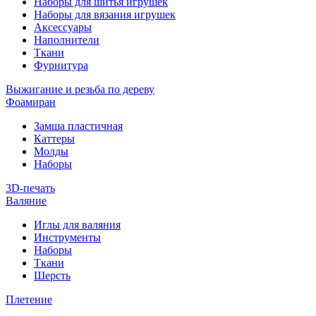
Наборы для шитья игрушек
Наборы для вязания игрушек
Аксессуары
Наполнители
Ткани
Фурнитура
Выжигание и резьба по дереву
Фоамиран
Замша пластичная
Каттеры
Молды
Наборы
3D-печать
Валяние
Иглы для валяния
Инструменты
Наборы
Ткани
Шерсть
Плетение