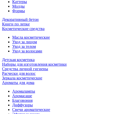
Каттеры
Молды
Формы
Декоративный бетон
Книги по лепке
Косметические средства
Масла косметические
Уход за лицом
Уход за телом
Уход за волосами
Детская косметика
Наборы для изготовления косметики
Средства личной гигиены
Расчески для волос
Зеркала косметические
Ароматы для дома
Аромалампы
Аромасаше
Благовония
Диффузоры
Свечи ароматические