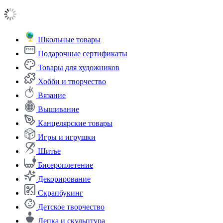
Школьные товары
Подарочные сертификаты
Товары для художников
Хобби и творчество
Вязание
Вышивание
Канцелярские товары
Игры и игрушки
Шитье
Бисероплетение
Декорирование
Скрапбукинг
Детское творчество
Лепка и скульптура