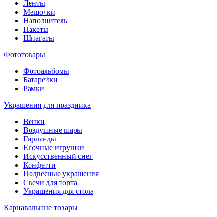
Ленты
Мешочки
Наполнитель
Пакеты
Шпагаты
Фототовары
Фотоальбомы
Батарейки
Рамки
Украшения для праздника
Венки
Воздушные шары
Гирлянды
Елочные игрушки
Искусственный снег
Конфетти
Подвесные украшения
Свечи для торта
Украшения для стола
Карнавальные товары