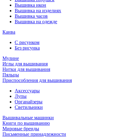
Вышивка икон
Вышивка на изделиях
Вышивка часов
Вышивка на одежде
Канва
С рисунком
Без рисунка
Мулине
Иглы для вышивания
Нитки для вышивания
Пяльцы
Приспособления для вышивания
Аксессуары
Лупы
Органайзеры
Светильники
Вышивальные машинки
Книги по вышиванию
Мировые бренды
Письменные принадлежности