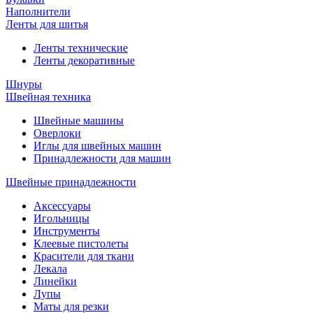
Наполнители
Ленты для шитья
Ленты технические
Ленты декоративные
Шнуры
Швейная техника
Швейные машины
Оверлоки
Иглы для швейных машин
Принадлежности для машин
Швейные принадлежности
Аксессуары
Игольницы
Инструменты
Клеевые пистолеты
Красители для ткани
Лекала
Линейки
Лупы
Маты для резки