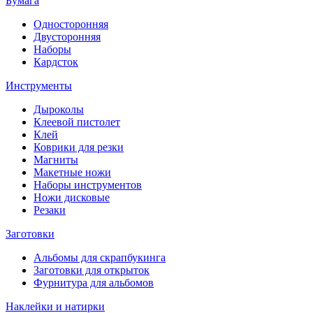
Бумага
Односторонняя
Двусторонняя
Наборы
Кардсток
Инструменты
Дыроколы
Клеевой пистолет
Клей
Коврики для резки
Магниты
Макетные ножи
Наборы инструментов
Ножи дисковые
Резаки
Заготовки
Альбомы для скрапбукинга
Заготовки для открыток
Фурнитура для альбомов
Наклейки и натирки