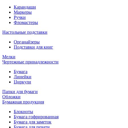
Карандаши
Маркеры
Ручки
Фломастеры
Настольные подставки
Органайзеры
Подставки для книг
Мелки
Чертежные принадлежности
Бумага
Линейки
Циркули
Папки для бумаги
Обложки
Бумажная продукция
Блокноты
Бумага гофрированная
Бумага для заметок
Бумага для печати