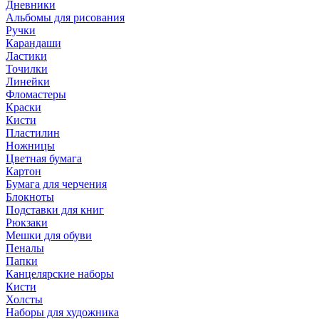
Дневники
Альбомы для рисования
Ручки
Карандаши
Ластики
Точилки
Линейки
Фломастеры
Краски
Кисти
Пластилин
Ножницы
Цветная бумага
Картон
Бумага для черчения
Блокноты
Подставки для книг
Рюкзаки
Мешки для обуви
Пеналы
Папки
Канцелярские наборы
Кисти
Холсты
Наборы для художника