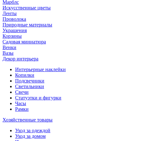
Марблс
Искусственные цветы
Ленты
Проволока
Природные материалы
Украшения
Корзины
Садовая миниатюра
Венки
Вазы
Декор интерьера
Интерьерные наклейки
Копилки
Подсвечники
Светильники
Свечи
Статуэтки и фигурки
Часы
Рамки
Хозяйственные товары
Уход за одеждой
Уход за домом