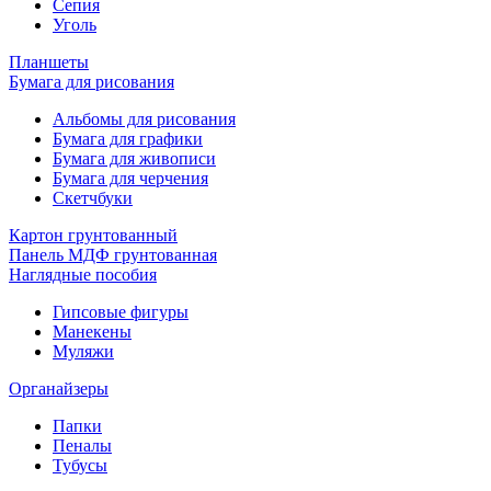
Сепия
Уголь
Планшеты
Бумага для рисования
Альбомы для рисования
Бумага для графики
Бумага для живописи
Бумага для черчения
Скетчбуки
Картон грунтованный
Панель МДФ грунтованная
Наглядные пособия
Гипсовые фигуры
Манекены
Муляжи
Органайзеры
Папки
Пеналы
Тубусы