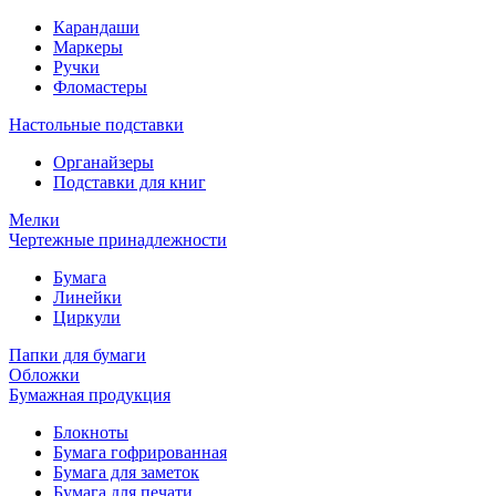
Карандаши
Маркеры
Ручки
Фломастеры
Настольные подставки
Органайзеры
Подставки для книг
Мелки
Чертежные принадлежности
Бумага
Линейки
Циркули
Папки для бумаги
Обложки
Бумажная продукция
Блокноты
Бумага гофрированная
Бумага для заметок
Бумага для печати