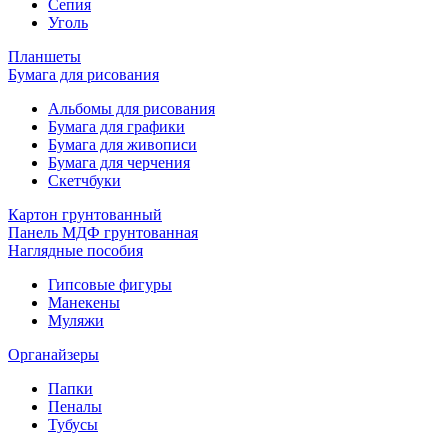
Сепия
Уголь
Планшеты
Бумага для рисования
Альбомы для рисования
Бумага для графики
Бумага для живописи
Бумага для черчения
Скетчбуки
Картон грунтованный
Панель МДФ грунтованная
Наглядные пособия
Гипсовые фигуры
Манекены
Муляжи
Органайзеры
Папки
Пеналы
Тубусы