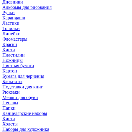
Дневники
Альбомы для рисования
Ручки
Карандаши
Ластики
Точилки
Линейки
Фломастеры
Краски
Кисти
Пластилин
Ножницы
Цветная бумага
Картон
Бумага для черчения
Блокноты
Подставки для книг
Рюкзаки
Мешки для обуви
Пеналы
Папки
Канцелярские наборы
Кисти
Холсты
Наборы для художника