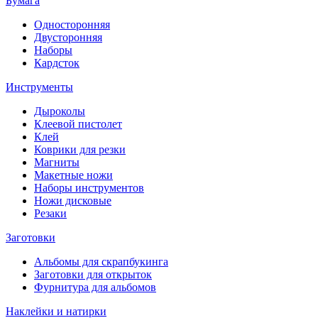
Бумага
Односторонняя
Двусторонняя
Наборы
Кардсток
Инструменты
Дыроколы
Клеевой пистолет
Клей
Коврики для резки
Магниты
Макетные ножи
Наборы инструментов
Ножи дисковые
Резаки
Заготовки
Альбомы для скрапбукинга
Заготовки для открыток
Фурнитура для альбомов
Наклейки и натирки