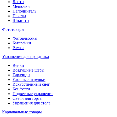
Ленты
Мешочки
Наполнитель
Пакеты
Шпагаты
Фототовары
Фотоальбомы
Батарейки
Рамки
Украшения для праздника
Венки
Воздушные шары
Гирлянды
Елочные игрушки
Искусственный снег
Конфетти
Подвесные украшения
Свечи для торта
Украшения для стола
Карнавальные товары