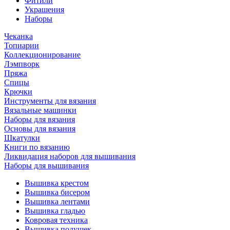
Фитили
Украшения
Наборы
Чеканка
Топиарии
Коллекционирование
Лэмпворк
Пряжа
Спицы
Крючки
Инструменты для вязания
Вязальные машинки
Наборы для вязания
Основы для вязания
Шкатулки
Книги по вязанию
Ликвидация наборов для вышивания
Наборы для вышивания
Вышивка крестом
Вышивка бисером
Вышивка лентами
Вышивка гладью
Ковровая техника
Вышивка подушек