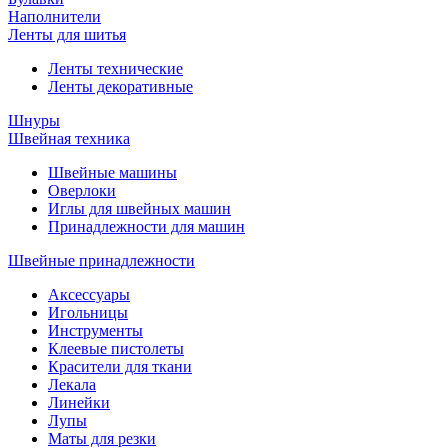
Наполнители
Ленты для шитья
Ленты технические
Ленты декоративные
Шнуры
Швейная техника
Швейные машины
Оверлоки
Иглы для швейных машин
Принадлежности для машин
Швейные принадлежности
Аксессуары
Игольницы
Инструменты
Клеевые пистолеты
Красители для ткани
Лекала
Линейки
Лупы
Маты для резки