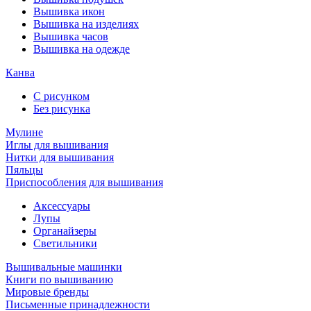
Вышивка икон
Вышивка на изделиях
Вышивка часов
Вышивка на одежде
Канва
С рисунком
Без рисунка
Мулине
Иглы для вышивания
Нитки для вышивания
Пяльцы
Приспособления для вышивания
Аксессуары
Лупы
Органайзеры
Светильники
Вышивальные машинки
Книги по вышиванию
Мировые бренды
Письменные принадлежности