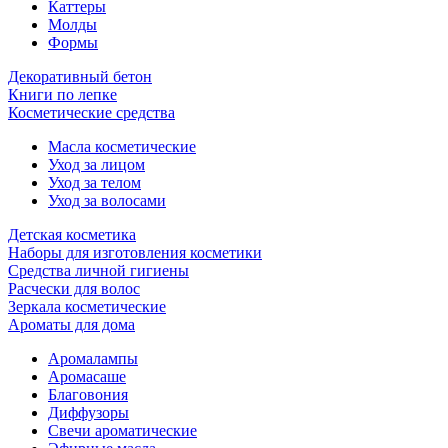
Каттеры
Молды
Формы
Декоративный бетон
Книги по лепке
Косметические средства
Масла косметические
Уход за лицом
Уход за телом
Уход за волосами
Детская косметика
Наборы для изготовления косметики
Средства личной гигиены
Расчески для волос
Зеркала косметические
Ароматы для дома
Аромалампы
Аромасаше
Благовония
Диффузоры
Свечи ароматические