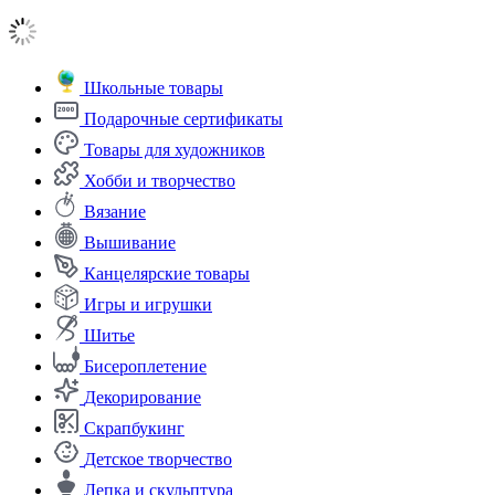
Школьные товары
Подарочные сертификаты
Товары для художников
Хобби и творчество
Вязание
Вышивание
Канцелярские товары
Игры и игрушки
Шитье
Бисероплетение
Декорирование
Скрапбукинг
Детское творчество
Лепка и скульптура