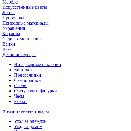
Марблс
Искусственные цветы
Ленты
Проволока
Природные материалы
Украшения
Корзины
Садовая миниатюра
Венки
Вазы
Декор интерьера
Интерьерные наклейки
Копилки
Подсвечники
Светильники
Свечи
Статуэтки и фигурки
Часы
Рамки
Хозяйственные товары
Уход за одеждой
Уход за домом