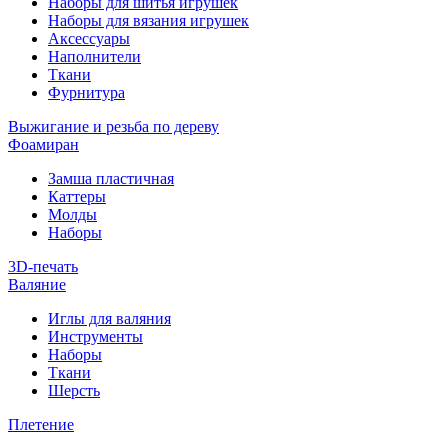
Наборы для шитья игрушек
Наборы для вязания игрушек
Аксессуары
Наполнители
Ткани
Фурнитура
Выжигание и резьба по дереву
Фоамиран
Замша пластичная
Каттеры
Молды
Наборы
3D-печать
Валяние
Иглы для валяния
Инструменты
Наборы
Ткани
Шерсть
Плетение