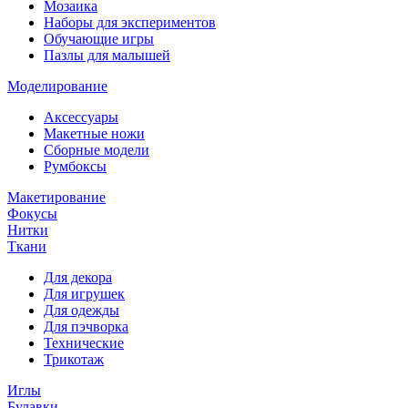
Мозаика
Наборы для экспериментов
Обучающие игры
Пазлы для малышей
Моделирование
Аксессуары
Макетные ножи
Сборные модели
Румбоксы
Макетирование
Фокусы
Нитки
Ткани
Для декора
Для игрушек
Для одежды
Для пэчворка
Технические
Трикотаж
Иглы
Булавки