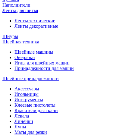
Наполнители
Ленты для шитья
Ленты технические
Ленты декоративные
Шнуры
Швейная техника
Швейные машины
Оверлоки
Иглы для швейных машин
Принадлежности для машин
Швейные принадлежности
Аксессуары
Игольницы
Инструменты
Клеевые пистолеты
Красители для ткани
Лекала
Линейки
Лупы
Маты для резки