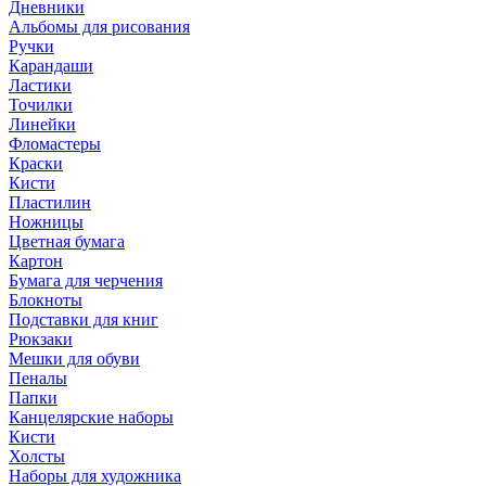
Дневники
Альбомы для рисования
Ручки
Карандаши
Ластики
Точилки
Линейки
Фломастеры
Краски
Кисти
Пластилин
Ножницы
Цветная бумага
Картон
Бумага для черчения
Блокноты
Подставки для книг
Рюкзаки
Мешки для обуви
Пеналы
Папки
Канцелярские наборы
Кисти
Холсты
Наборы для художника