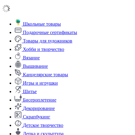
Школьные товары
Подарочные сертификаты
Товары для художников
Хобби и творчество
Вязание
Вышивание
Канцелярские товары
Игры и игрушки
Шитье
Бисероплетение
Декорирование
Скрапбукинг
Детское творчество
Лепка и скульптура