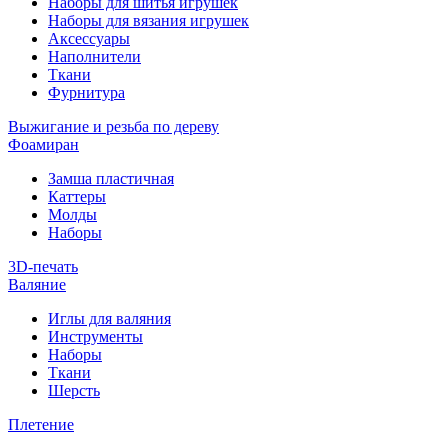
Наборы для шитья игрушек
Наборы для вязания игрушек
Аксессуары
Наполнители
Ткани
Фурнитура
Выжигание и резьба по дереву
Фоамиран
Замша пластичная
Каттеры
Молды
Наборы
3D-печать
Валяние
Иглы для валяния
Инструменты
Наборы
Ткани
Шерсть
Плетение