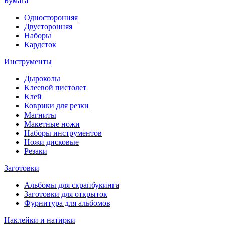
Бумага
Односторонняя
Двусторонняя
Наборы
Кардсток
Инструменты
Дыроколы
Клеевой пистолет
Клей
Коврики для резки
Магниты
Макетные ножи
Наборы инструментов
Ножи дисковые
Резаки
Заготовки
Альбомы для скрапбукинга
Заготовки для открыток
Фурнитура для альбомов
Наклейки и натирки