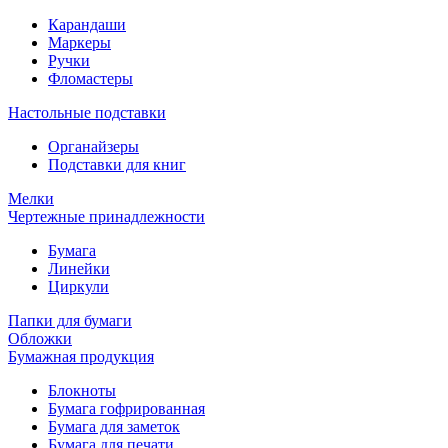
Карандаши
Маркеры
Ручки
Фломастеры
Настольные подставки
Органайзеры
Подставки для книг
Мелки
Чертежные принадлежности
Бумага
Линейки
Циркули
Папки для бумаги
Обложки
Бумажная продукция
Блокноты
Бумага гофрированная
Бумага для заметок
Бумага для печати