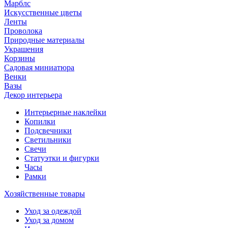
Марблс
Искусственные цветы
Ленты
Проволока
Природные материалы
Украшения
Корзины
Садовая миниатюра
Венки
Вазы
Декор интерьера
Интерьерные наклейки
Копилки
Подсвечники
Светильники
Свечи
Статуэтки и фигурки
Часы
Рамки
Хозяйственные товары
Уход за одеждой
Уход за домом