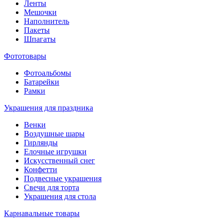
Ленты
Мешочки
Наполнитель
Пакеты
Шпагаты
Фототовары
Фотоальбомы
Батарейки
Рамки
Украшения для праздника
Венки
Воздушные шары
Гирлянды
Елочные игрушки
Искусственный снег
Конфетти
Подвесные украшения
Свечи для торта
Украшения для стола
Карнавальные товары