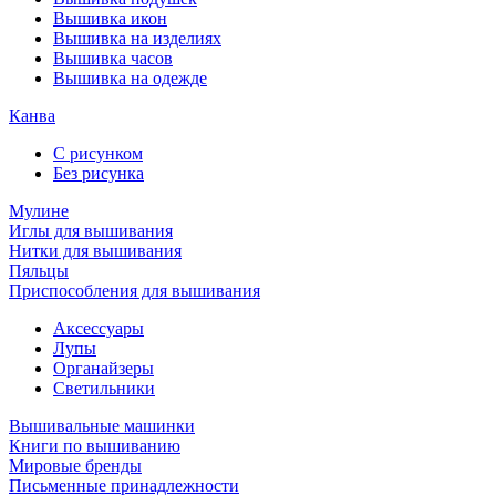
Вышивка икон
Вышивка на изделиях
Вышивка часов
Вышивка на одежде
Канва
С рисунком
Без рисунка
Мулине
Иглы для вышивания
Нитки для вышивания
Пяльцы
Приспособления для вышивания
Аксессуары
Лупы
Органайзеры
Светильники
Вышивальные машинки
Книги по вышиванию
Мировые бренды
Письменные принадлежности