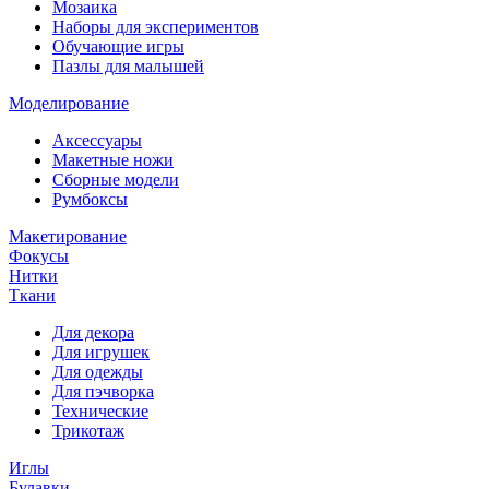
Мозаика
Наборы для экспериментов
Обучающие игры
Пазлы для малышей
Моделирование
Аксессуары
Макетные ножи
Сборные модели
Румбоксы
Макетирование
Фокусы
Нитки
Ткани
Для декора
Для игрушек
Для одежды
Для пэчворка
Технические
Трикотаж
Иглы
Булавки