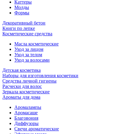
Каттеры
Молды
Формы
Декоративный бетон
Книги по лепке
Косметические средства
Масла косметические
Уход за лицом
Уход за телом
Уход за волосами
Детская косметика
Наборы для изготовления косметики
Средства личной гигиены
Расчески для волос
Зеркала косметические
Ароматы для дома
Аромалампы
Аромасаше
Благовония
Диффузоры
Свечи ароматические