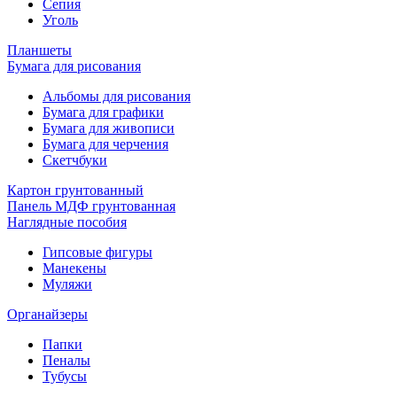
Сепия
Уголь
Планшеты
Бумага для рисования
Альбомы для рисования
Бумага для графики
Бумага для живописи
Бумага для черчения
Скетчбуки
Картон грунтованный
Панель МДФ грунтованная
Наглядные пособия
Гипсовые фигуры
Манекены
Муляжи
Органайзеры
Папки
Пеналы
Тубусы