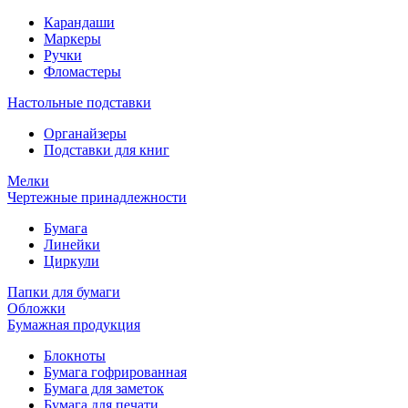
Карандаши
Маркеры
Ручки
Фломастеры
Настольные подставки
Органайзеры
Подставки для книг
Мелки
Чертежные принадлежности
Бумага
Линейки
Циркули
Папки для бумаги
Обложки
Бумажная продукция
Блокноты
Бумага гофрированная
Бумага для заметок
Бумага для печати