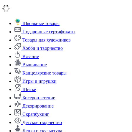
Школьные товары
Подарочные сертификаты
Товары для художников
Хобби и творчество
Вязание
Вышивание
Канцелярские товары
Игры и игрушки
Шитье
Бисероплетение
Декорирование
Скрапбукинг
Детское творчество
Лепка и скульптура