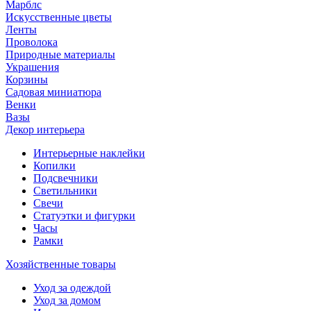
Марблс
Искусственные цветы
Ленты
Проволока
Природные материалы
Украшения
Корзины
Садовая миниатюра
Венки
Вазы
Декор интерьера
Интерьерные наклейки
Копилки
Подсвечники
Светильники
Свечи
Статуэтки и фигурки
Часы
Рамки
Хозяйственные товары
Уход за одеждой
Уход за домом