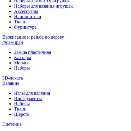
Наборы для шитья игрушек
Наборы для вязания игрушек
Аксессуары
Наполнители
Ткани
Фурнитура
Выжигание и резьба по дереву
Фоамиран
Замша пластичная
Каттеры
Молды
Наборы
3D-печать
Валяние
Иглы для валяния
Инструменты
Наборы
Ткани
Шерсть
Плетение