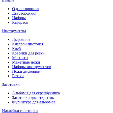
Бумага
Односторонняя
Двусторонняя
Наборы
Кардсток
Инструменты
Дыроколы
Клеевой пистолет
Клей
Коврики для резки
Магниты
Макетные ножи
Наборы инструментов
Ножи дисковые
Резаки
Заготовки
Альбомы для скрапбукинга
Заготовки для открыток
Фурнитура для альбомов
Наклейки и натирки