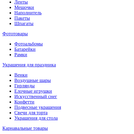
Ленты
Мешочки
Наполнитель
Пакеты
Шпагаты
Фототовары
Фотоальбомы
Батарейки
Рамки
Украшения для праздника
Венки
Воздушные шары
Гирлянды
Елочные игрушки
Искусственный снег
Конфетти
Подвесные украшения
Свечи для торта
Украшения для стола
Карнавальные товары