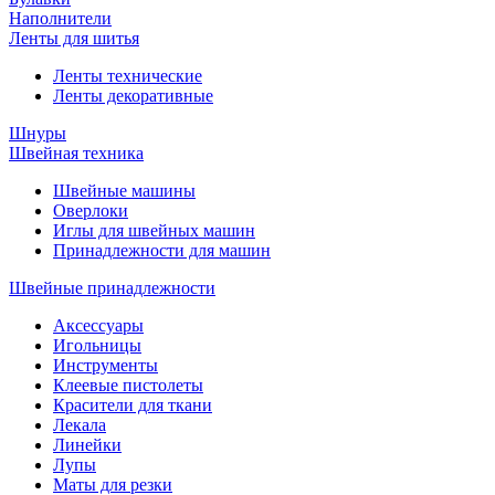
Наполнители
Ленты для шитья
Ленты технические
Ленты декоративные
Шнуры
Швейная техника
Швейные машины
Оверлоки
Иглы для швейных машин
Принадлежности для машин
Швейные принадлежности
Аксессуары
Игольницы
Инструменты
Клеевые пистолеты
Красители для ткани
Лекала
Линейки
Лупы
Маты для резки