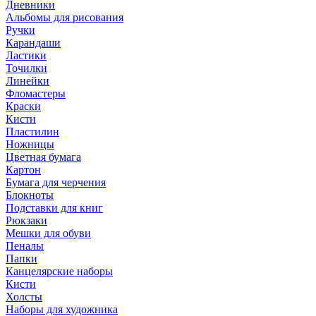
Дневники
Альбомы для рисования
Ручки
Карандаши
Ластики
Точилки
Линейки
Фломастеры
Краски
Кисти
Пластилин
Ножницы
Цветная бумага
Картон
Бумага для черчения
Блокноты
Подставки для книг
Рюкзаки
Мешки для обуви
Пеналы
Папки
Канцелярские наборы
Кисти
Холсты
Наборы для художника