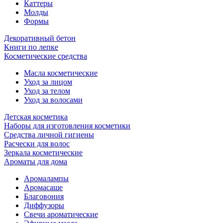
Каттеры
Молды
Формы
Декоративный бетон
Книги по лепке
Косметические средства
Масла косметические
Уход за лицом
Уход за телом
Уход за волосами
Детская косметика
Наборы для изготовления косметики
Средства личной гигиены
Расчески для волос
Зеркала косметические
Ароматы для дома
Аромалампы
Аромасаше
Благовония
Диффузоры
Свечи ароматические