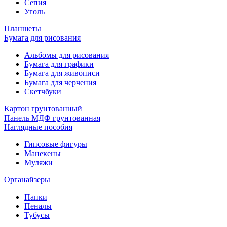
Сепия
Уголь
Планшеты
Бумага для рисования
Альбомы для рисования
Бумага для графики
Бумага для живописи
Бумага для черчения
Скетчбуки
Картон грунтованный
Панель МДФ грунтованная
Наглядные пособия
Гипсовые фигуры
Манекены
Муляжи
Органайзеры
Папки
Пеналы
Тубусы