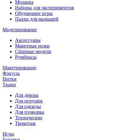
Мозаика
Наборы для экспериментов
Обучающие игры
Пазлы для малышей
Моделирование
Аксессуары
Макетные ножи
Сборные модели
Румбоксы
Макетирование
Фокусы
Нитки
Ткани
Для декора
Для игрушек
Для одежды
Для пэчворка
Технические
Трикотаж
Иглы
Булавки