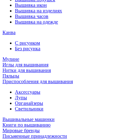
Вышивка икон
Вышивка на изделиях
Вышивка часов
Вышивка на одежде
Канва
С рисунком
Без рисунка
Мулине
Иглы для вышивания
Нитки для вышивания
Пяльцы
Приспособления для вышивания
Аксессуары
Лупы
Органайзеры
Светильники
Вышивальные машинки
Книги по вышиванию
Мировые бренды
Письменные принадлежности