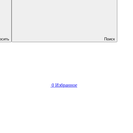
осить
Поиск
0
Избранное