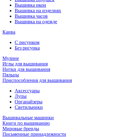
Вышивка икон
Вышивка на изделиях
Вышивка часов
Вышивка на одежде
Канва
С рисунком
Без рисунка
Мулине
Иглы для вышивания
Нитки для вышивания
Пяльцы
Приспособления для вышивания
Аксессуары
Лупы
Органайзеры
Светильники
Вышивальные машинки
Книги по вышиванию
Мировые бренды
Письменные принадлежности