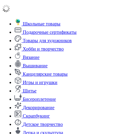
Школьные товары
Подарочные сертификаты
Товары для художников
Хобби и творчество
Вязание
Вышивание
Канцелярские товары
Игры и игрушки
Шитье
Бисероплетение
Декорирование
Скрапбукинг
Детское творчество
Лепка и скульптура