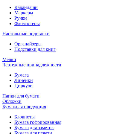
Карандаши
Маркеры
Ручки
Фломастеры
Настольные подставки
Органайзеры
Подставки для книг
Мелки
Чертежные принадлежности
Бумага
Линейки
Циркули
Папки для бумаги
Обложки
Бумажная продукция
Блокноты
Бумага гофрированная
Бумага для заметок
Бумага для печати