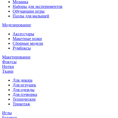
Мозаика
Наборы для экспериментов
Обучающие игры
Пазлы для малышей
Моделирование
Аксессуары
Макетные ножи
Сборные модели
Румбоксы
Макетирование
Фокусы
Нитки
Ткани
Для декора
Для игрушек
Для одежды
Для пэчворка
Технические
Трикотаж
Иглы
Булавки