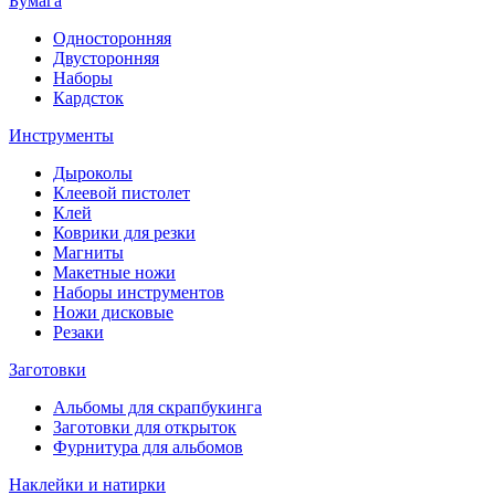
Бумага
Односторонняя
Двусторонняя
Наборы
Кардсток
Инструменты
Дыроколы
Клеевой пистолет
Клей
Коврики для резки
Магниты
Макетные ножи
Наборы инструментов
Ножи дисковые
Резаки
Заготовки
Альбомы для скрапбукинга
Заготовки для открыток
Фурнитура для альбомов
Наклейки и натирки