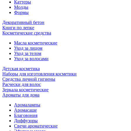
Каттеры
Молды
Формы
Декоративный бетон
Книги по лепке
Косметические средства
Масла косметические
Уход за лицом
Уход за телом
Уход за волосами
Детская косметика
Наборы для изготовления косметики
Средства личной гигиены
Расчески для волос
Зеркала косметические
Ароматы для дома
Аромалампы
Аромасаше
Благовония
Диффузоры
Свечи ароматические