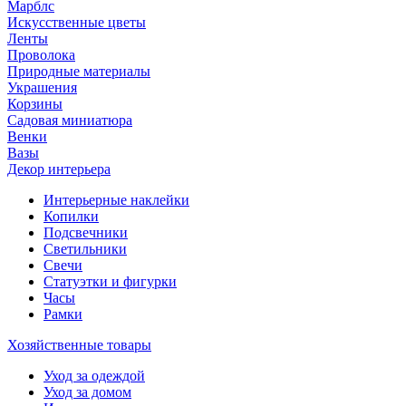
Марблс
Искусственные цветы
Ленты
Проволока
Природные материалы
Украшения
Корзины
Садовая миниатюра
Венки
Вазы
Декор интерьера
Интерьерные наклейки
Копилки
Подсвечники
Светильники
Свечи
Статуэтки и фигурки
Часы
Рамки
Хозяйственные товары
Уход за одеждой
Уход за домом