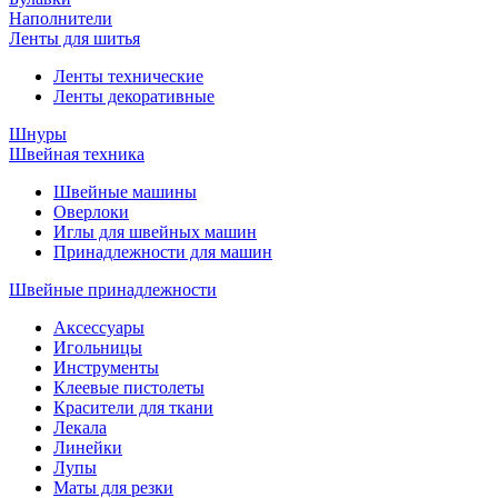
Наполнители
Ленты для шитья
Ленты технические
Ленты декоративные
Шнуры
Швейная техника
Швейные машины
Оверлоки
Иглы для швейных машин
Принадлежности для машин
Швейные принадлежности
Аксессуары
Игольницы
Инструменты
Клеевые пистолеты
Красители для ткани
Лекала
Линейки
Лупы
Маты для резки