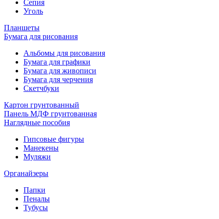
Сепия
Уголь
Планшеты
Бумага для рисования
Альбомы для рисования
Бумага для графики
Бумага для живописи
Бумага для черчения
Скетчбуки
Картон грунтованный
Панель МДФ грунтованная
Наглядные пособия
Гипсовые фигуры
Манекены
Муляжи
Органайзеры
Папки
Пеналы
Тубусы