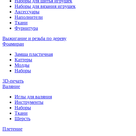
Наборы для шитья игрушек
Наборы для вязания игрушек
Аксессуары
Наполнители
Ткани
Фурнитура
Выжигание и резьба по дереву
Фоамиран
Замша пластичная
Каттеры
Молды
Наборы
3D-печать
Валяние
Иглы для валяния
Инструменты
Наборы
Ткани
Шерсть
Плетение