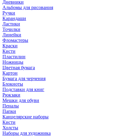
Дневники
Альбомы для рисования
Ручки
Карандаши
Ластики
Точилки
Линейки
Фломастеры
Краски
Кисти
Пластилин
Ножницы
Цветная бумага
Картон
Бумага для черчения
Блокноты
Подставки для книг
Рюкзаки
Мешки для обуви
Пеналы
Папки
Канцелярские наборы
Кисти
Холсты
Наборы для художника