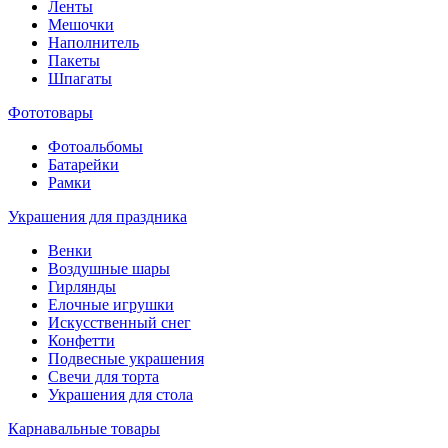
Ленты
Мешочки
Наполнитель
Пакеты
Шпагаты
Фототовары
Фотоальбомы
Батарейки
Рамки
Украшения для праздника
Венки
Воздушные шары
Гирлянды
Елочные игрушки
Искусственный снег
Конфетти
Подвесные украшения
Свечи для торта
Украшения для стола
Карнавальные товары