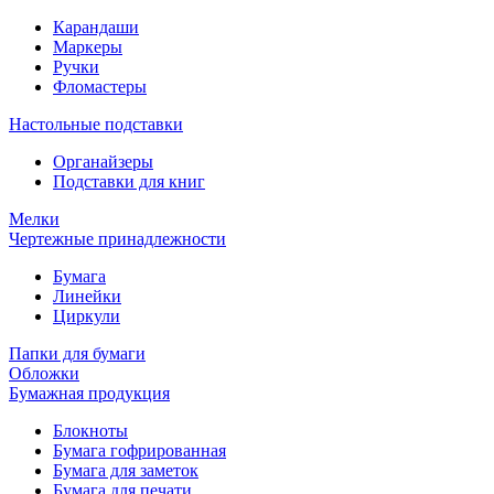
Карандаши
Маркеры
Ручки
Фломастеры
Настольные подставки
Органайзеры
Подставки для книг
Мелки
Чертежные принадлежности
Бумага
Линейки
Циркули
Папки для бумаги
Обложки
Бумажная продукция
Блокноты
Бумага гофрированная
Бумага для заметок
Бумага для печати