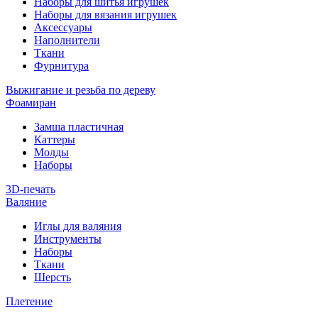
Наборы для шитья игрушек
Наборы для вязания игрушек
Аксессуары
Наполнители
Ткани
Фурнитура
Выжигание и резьба по дереву
Фоамиран
Замша пластичная
Каттеры
Молды
Наборы
3D-печать
Валяние
Иглы для валяния
Инструменты
Наборы
Ткани
Шерсть
Плетение