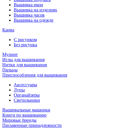
Вышивка икон
Вышивка на изделиях
Вышивка часов
Вышивка на одежде
Канва
С рисунком
Без рисунка
Мулине
Иглы для вышивания
Нитки для вышивания
Пяльцы
Приспособления для вышивания
Аксессуары
Лупы
Органайзеры
Светильники
Вышивальные машинки
Книги по вышиванию
Мировые бренды
Письменные принадлежности