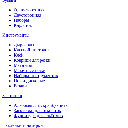
Бумага
Односторонняя
Двусторонняя
Наборы
Кардсток
Инструменты
Дыроколы
Клеевой пистолет
Клей
Коврики для резки
Магниты
Макетные ножи
Наборы инструментов
Ножи дисковые
Резаки
Заготовки
Альбомы для скрапбукинга
Заготовки для открыток
Фурнитура для альбомов
Наклейки и натирки