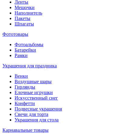
Ленты
Мешочки
Наполнитель
Пакеты
Шпагаты
Фототовары
Фотоальбомы
Батарейки
Рамки
Украшения для праздника
Венки
Воздушные шары
Гирлянды
Елочные игрушки
Искусственный снег
Конфетти
Подвесные украшения
Свечи для торта
Украшения для стола
Карнавальные товары