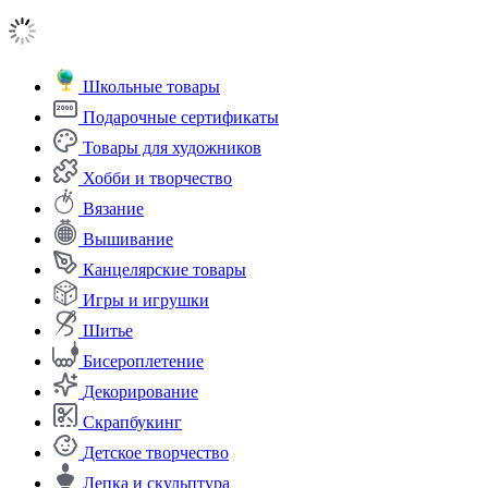
Школьные товары
Подарочные сертификаты
Товары для художников
Хобби и творчество
Вязание
Вышивание
Канцелярские товары
Игры и игрушки
Шитье
Бисероплетение
Декорирование
Скрапбукинг
Детское творчество
Лепка и скульптура