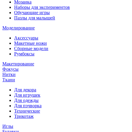
Мозаика
Наборы для экспериментов
Обучающие игры
Пазлы для малышей
Моделирование
Аксессуары
Макетные ножи
Сборные модели
Румбоксы
Макетирование
Фокусы
Нитки
Ткани
Для декора
Для игрушек
Для одежды
Для пэчворка
Технические
Трикотаж
Иглы
Булавки