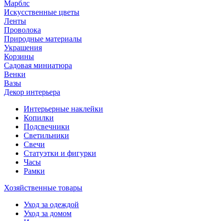
Марблс
Искусственные цветы
Ленты
Проволока
Природные материалы
Украшения
Корзины
Садовая миниатюра
Венки
Вазы
Декор интерьера
Интерьерные наклейки
Копилки
Подсвечники
Светильники
Свечи
Статуэтки и фигурки
Часы
Рамки
Хозяйственные товары
Уход за одеждой
Уход за домом