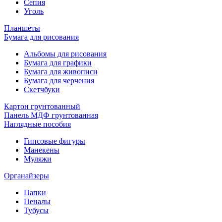
Сепия
Уголь
Планшеты
Бумага для рисования
Альбомы для рисования
Бумага для графики
Бумага для живописи
Бумага для черчения
Скетчбуки
Картон грунтованный
Панель МДФ грунтованная
Наглядные пособия
Гипсовые фигуры
Манекены
Муляжи
Органайзеры
Папки
Пеналы
Тубусы