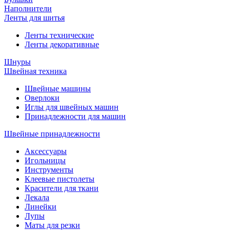
Наполнители
Ленты для шитья
Ленты технические
Ленты декоративные
Шнуры
Швейная техника
Швейные машины
Оверлоки
Иглы для швейных машин
Принадлежности для машин
Швейные принадлежности
Аксессуары
Игольницы
Инструменты
Клеевые пистолеты
Красители для ткани
Лекала
Линейки
Лупы
Маты для резки