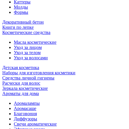
Каттеры
Молды
Формы
Декоративный бетон
Книги по лепке
Косметические средства
Масла косметические
Уход за лицом
Уход за телом
Уход за волосами
Детская косметика
Наборы для изготовления косметики
Средства личной гигиены
Расчески для волос
Зеркала косметические
Ароматы для дома
Аромалампы
Аромасаше
Благовония
Диффузоры
Свечи ароматические