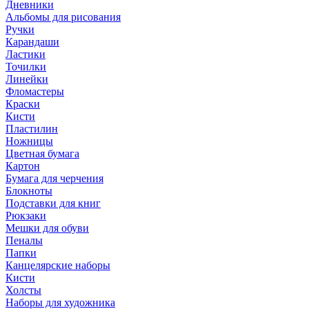
Дневники
Альбомы для рисования
Ручки
Карандаши
Ластики
Точилки
Линейки
Фломастеры
Краски
Кисти
Пластилин
Ножницы
Цветная бумага
Картон
Бумага для черчения
Блокноты
Подставки для книг
Рюкзаки
Мешки для обуви
Пеналы
Папки
Канцелярские наборы
Кисти
Холсты
Наборы для художника