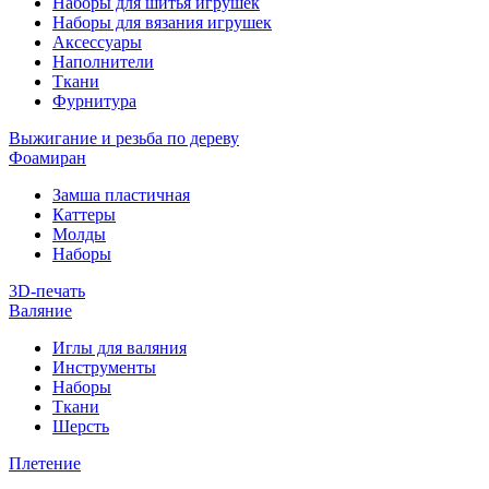
Наборы для шитья игрушек
Наборы для вязания игрушек
Аксессуары
Наполнители
Ткани
Фурнитура
Выжигание и резьба по дереву
Фоамиран
Замша пластичная
Каттеры
Молды
Наборы
3D-печать
Валяние
Иглы для валяния
Инструменты
Наборы
Ткани
Шерсть
Плетение