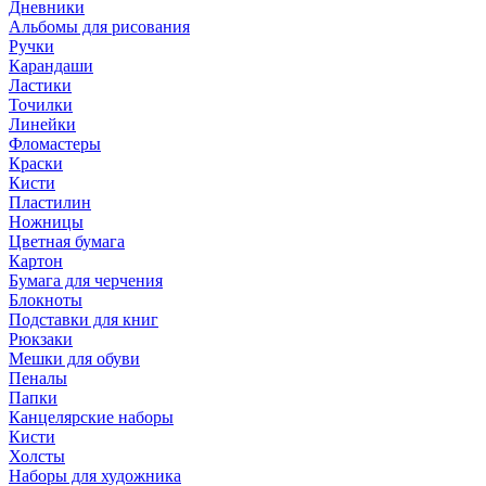
Дневники
Альбомы для рисования
Ручки
Карандаши
Ластики
Точилки
Линейки
Фломастеры
Краски
Кисти
Пластилин
Ножницы
Цветная бумага
Картон
Бумага для черчения
Блокноты
Подставки для книг
Рюкзаки
Мешки для обуви
Пеналы
Папки
Канцелярские наборы
Кисти
Холсты
Наборы для художника