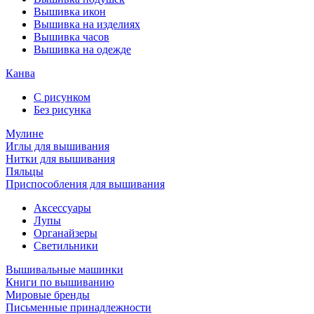
Вышивка икон
Вышивка на изделиях
Вышивка часов
Вышивка на одежде
Канва
С рисунком
Без рисунка
Мулине
Иглы для вышивания
Нитки для вышивания
Пяльцы
Приспособления для вышивания
Аксессуары
Лупы
Органайзеры
Светильники
Вышивальные машинки
Книги по вышиванию
Мировые бренды
Письменные принадлежности