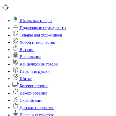
Школьные товары
Подарочные сертификаты
Товары для художников
Хобби и творчество
Вязание
Вышивание
Канцелярские товары
Игры и игрушки
Шитье
Бисероплетение
Декорирование
Скрапбукинг
Детское творчество
Лепка и скульптура