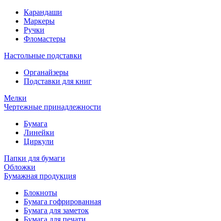
Карандаши
Маркеры
Ручки
Фломастеры
Настольные подставки
Органайзеры
Подставки для книг
Мелки
Чертежные принадлежности
Бумага
Линейки
Циркули
Папки для бумаги
Обложки
Бумажная продукция
Блокноты
Бумага гофрированная
Бумага для заметок
Бумага для печати