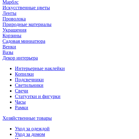
Марблс
Искусственные цветы
Ленты
Проволока
Природные материалы
Украшения
Корзины
Садовая миниатюра
Венки
Вазы
Декор интерьера
Интерьерные наклейки
Копилки
Подсвечники
Светильники
Свечи
Статуэтки и фигурки
Часы
Рамки
Хозяйственные товары
Уход за одеждой
Уход за домом