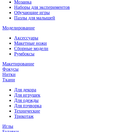
Мозаика
Наборы для экспериментов
Обучающие игры
Пазлы для малышей
Моделирование
Аксессуары
Макетные ножи
Сборные модели
Румбоксы
Макетирование
Фокусы
Нитки
Ткани
Для декора
Для игрушек
Для одежды
Для пэчворка
Технические
Трикотаж
Иглы
Булавки