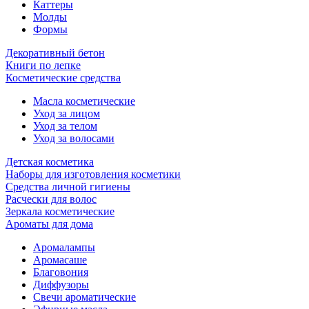
Каттеры
Молды
Формы
Декоративный бетон
Книги по лепке
Косметические средства
Масла косметические
Уход за лицом
Уход за телом
Уход за волосами
Детская косметика
Наборы для изготовления косметики
Средства личной гигиены
Расчески для волос
Зеркала косметические
Ароматы для дома
Аромалампы
Аромасаше
Благовония
Диффузоры
Свечи ароматические