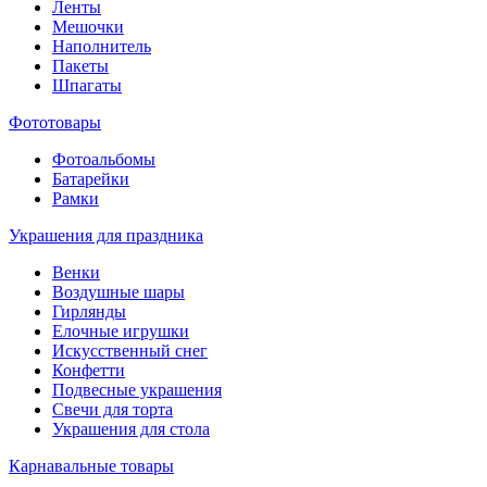
Ленты
Мешочки
Наполнитель
Пакеты
Шпагаты
Фототовары
Фотоальбомы
Батарейки
Рамки
Украшения для праздника
Венки
Воздушные шары
Гирлянды
Елочные игрушки
Искусственный снег
Конфетти
Подвесные украшения
Свечи для торта
Украшения для стола
Карнавальные товары