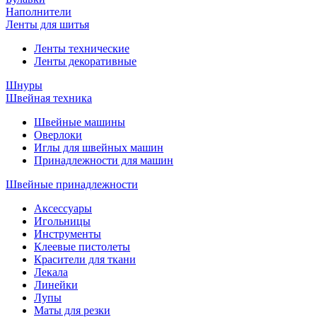
Наполнители
Ленты для шитья
Ленты технические
Ленты декоративные
Шнуры
Швейная техника
Швейные машины
Оверлоки
Иглы для швейных машин
Принадлежности для машин
Швейные принадлежности
Аксессуары
Игольницы
Инструменты
Клеевые пистолеты
Красители для ткани
Лекала
Линейки
Лупы
Маты для резки