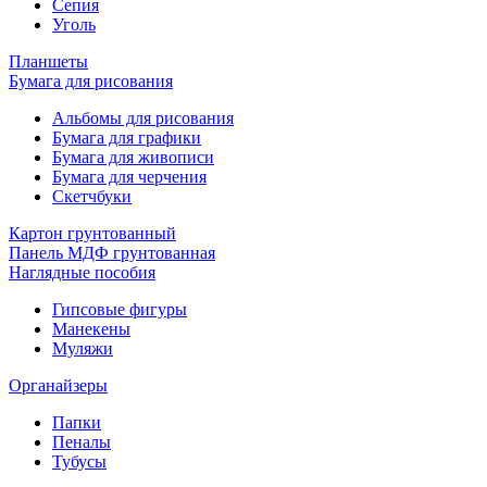
Сепия
Уголь
Планшеты
Бумага для рисования
Альбомы для рисования
Бумага для графики
Бумага для живописи
Бумага для черчения
Скетчбуки
Картон грунтованный
Панель МДФ грунтованная
Наглядные пособия
Гипсовые фигуры
Манекены
Муляжи
Органайзеры
Папки
Пеналы
Тубусы