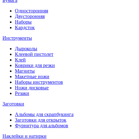
Бумага
Односторонняя
Двусторонняя
Наборы
Кардсток
Инструменты
Дыроколы
Клеевой пистолет
Клей
Коврики для резки
Магниты
Макетные ножи
Наборы инструментов
Ножи дисковые
Резаки
Заготовки
Альбомы для скрапбукинга
Заготовки для открыток
Фурнитура для альбомов
Наклейки и натирки