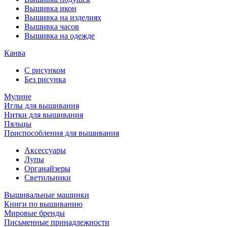
Вышивка икон
Вышивка на изделиях
Вышивка часов
Вышивка на одежде
Канва
С рисунком
Без рисунка
Мулине
Иглы для вышивания
Нитки для вышивания
Пяльцы
Приспособления для вышивания
Аксессуары
Лупы
Органайзеры
Светильники
Вышивальные машинки
Книги по вышиванию
Мировые бренды
Письменные принадлежности