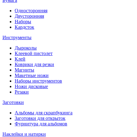
Бумага
Односторонняя
Двусторонняя
Наборы
Кардсток
Инструменты
Дыроколы
Клеевой пистолет
Клей
Коврики для резки
Магниты
Макетные ножи
Наборы инструментов
Ножи дисковые
Резаки
Заготовки
Альбомы для скрапбукинга
Заготовки для открыток
Фурнитура для альбомов
Наклейки и натирки