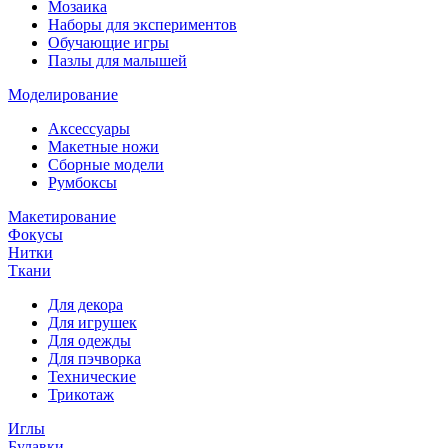
Мозаика
Наборы для экспериментов
Обучающие игры
Пазлы для малышей
Моделирование
Аксессуары
Макетные ножи
Сборные модели
Румбоксы
Макетирование
Фокусы
Нитки
Ткани
Для декора
Для игрушек
Для одежды
Для пэчворка
Технические
Трикотаж
Иглы
Булавки