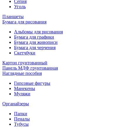
Сепия
Уголь
Планшеты
Бумага для рисования
Альбомы для рисования
Бумага для графики
Бумага для живописи
Бумага для черчения
Скетчбуки
Картон грунтованный
Панель МДФ грунтованная
Наглядные пособия
Гипсовые фигуры
Манекены
Муляжи
Органайзеры
Папки
Пеналы
Тубусы