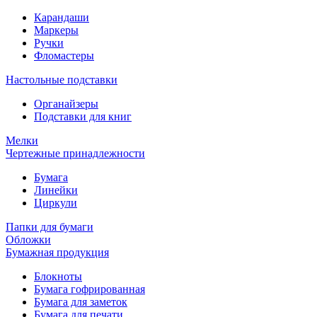
Карандаши
Маркеры
Ручки
Фломастеры
Настольные подставки
Органайзеры
Подставки для книг
Мелки
Чертежные принадлежности
Бумага
Линейки
Циркули
Папки для бумаги
Обложки
Бумажная продукция
Блокноты
Бумага гофрированная
Бумага для заметок
Бумага для печати