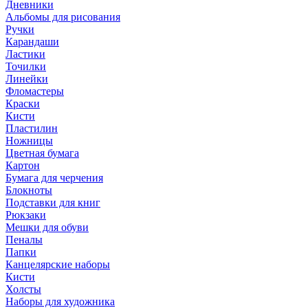
Дневники
Альбомы для рисования
Ручки
Карандаши
Ластики
Точилки
Линейки
Фломастеры
Краски
Кисти
Пластилин
Ножницы
Цветная бумага
Картон
Бумага для черчения
Блокноты
Подставки для книг
Рюкзаки
Мешки для обуви
Пеналы
Папки
Канцелярские наборы
Кисти
Холсты
Наборы для художника