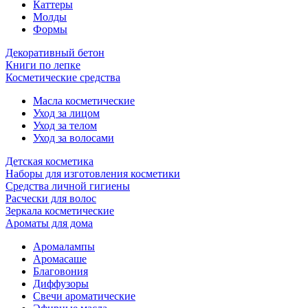
Каттеры
Молды
Формы
Декоративный бетон
Книги по лепке
Косметические средства
Масла косметические
Уход за лицом
Уход за телом
Уход за волосами
Детская косметика
Наборы для изготовления косметики
Средства личной гигиены
Расчески для волос
Зеркала косметические
Ароматы для дома
Аромалампы
Аромасаше
Благовония
Диффузоры
Свечи ароматические