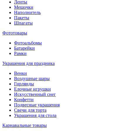
Ленты
Мешочки
Наполнитель
Пакеты
Шпагаты
Фототовары
Фотоальбомы
Батарейки
Рамки
Украшения для праздника
Венки
Воздушные шары
Гирлянды
Елочные игрушки
Искусственный снег
Конфетти
Подвесные украшения
Свечи для торта
Украшения для стола
Карнавальные товары