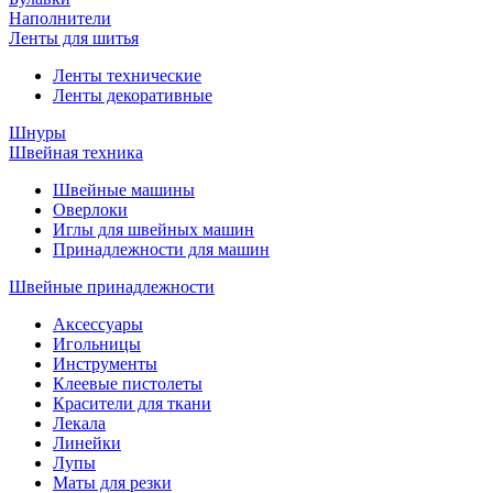
Наполнители
Ленты для шитья
Ленты технические
Ленты декоративные
Шнуры
Швейная техника
Швейные машины
Оверлоки
Иглы для швейных машин
Принадлежности для машин
Швейные принадлежности
Аксессуары
Игольницы
Инструменты
Клеевые пистолеты
Красители для ткани
Лекала
Линейки
Лупы
Маты для резки