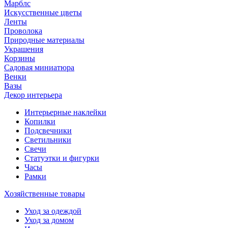
Марблс
Искусственные цветы
Ленты
Проволока
Природные материалы
Украшения
Корзины
Садовая миниатюра
Венки
Вазы
Декор интерьера
Интерьерные наклейки
Копилки
Подсвечники
Светильники
Свечи
Статуэтки и фигурки
Часы
Рамки
Хозяйственные товары
Уход за одеждой
Уход за домом