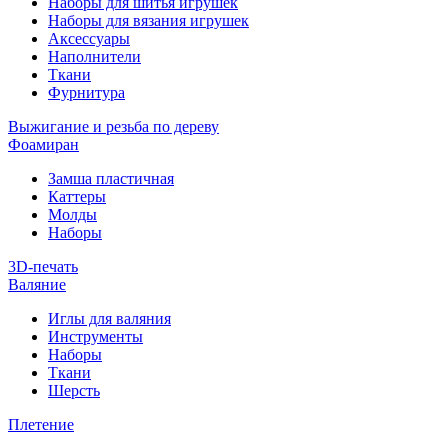
Наборы для шитья игрушек
Наборы для вязания игрушек
Аксессуары
Наполнители
Ткани
Фурнитура
Выжигание и резьба по дереву
Фоамиран
Замша пластичная
Каттеры
Молды
Наборы
3D-печать
Валяние
Иглы для валяния
Инструменты
Наборы
Ткани
Шерсть
Плетение