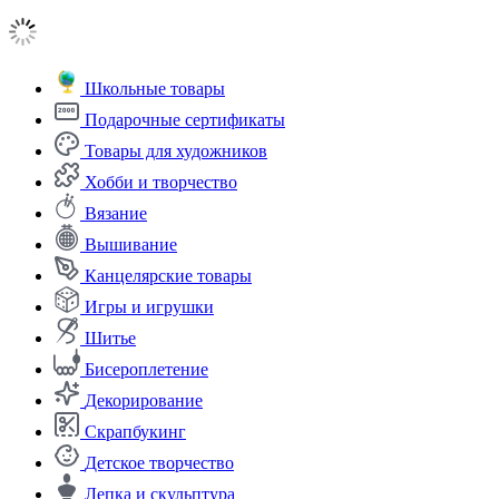
Школьные товары
Подарочные сертификаты
Товары для художников
Хобби и творчество
Вязание
Вышивание
Канцелярские товары
Игры и игрушки
Шитье
Бисероплетение
Декорирование
Скрапбукинг
Детское творчество
Лепка и скульптура