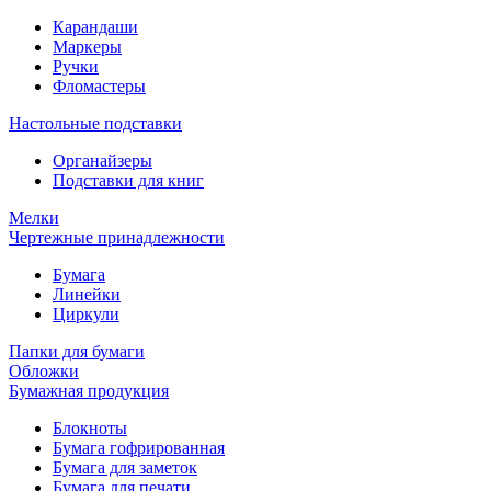
Карандаши
Маркеры
Ручки
Фломастеры
Настольные подставки
Органайзеры
Подставки для книг
Мелки
Чертежные принадлежности
Бумага
Линейки
Циркули
Папки для бумаги
Обложки
Бумажная продукция
Блокноты
Бумага гофрированная
Бумага для заметок
Бумага для печати