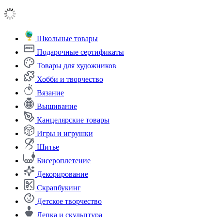
Школьные товары
Подарочные сертификаты
Товары для художников
Хобби и творчество
Вязание
Вышивание
Канцелярские товары
Игры и игрушки
Шитье
Бисероплетение
Декорирование
Скрапбукинг
Детское творчество
Лепка и скульптура