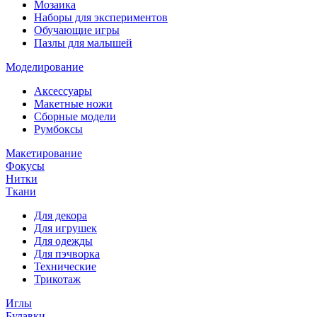
Мозаика
Наборы для экспериментов
Обучающие игры
Пазлы для малышей
Моделирование
Аксессуары
Макетные ножи
Сборные модели
Румбоксы
Макетирование
Фокусы
Нитки
Ткани
Для декора
Для игрушек
Для одежды
Для пэчворка
Технические
Трикотаж
Иглы
Булавки