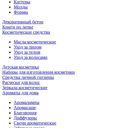
Каттеры
Молды
Формы
Декоративный бетон
Книги по лепке
Косметические средства
Масла косметические
Уход за лицом
Уход за телом
Уход за волосами
Детская косметика
Наборы для изготовления косметики
Средства личной гигиены
Расчески для волос
Зеркала косметические
Ароматы для дома
Аромалампы
Аромасаше
Благовония
Диффузоры
Свечи ароматические