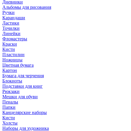
Дневники
Альбомы для рисования
Ручки
Карандаши
Ластики
Точилки
Линейки
Фломастеры
Краски
Кисти
Пластилин
Ножницы
Цветная бумага
Картон
Бумага для черчения
Блокноты
Подставки для книг
Рюкзаки
Мешки для обуви
Пеналы
Папки
Канцелярские наборы
Кисти
Холсты
Наборы для художника