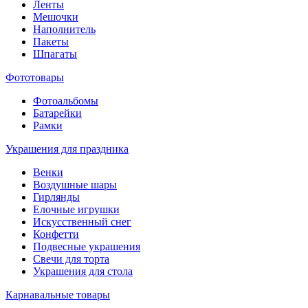
Ленты
Мешочки
Наполнитель
Пакеты
Шпагаты
Фототовары
Фотоальбомы
Батарейки
Рамки
Украшения для праздника
Венки
Воздушные шары
Гирлянды
Елочные игрушки
Искусственный снег
Конфетти
Подвесные украшения
Свечи для торта
Украшения для стола
Карнавальные товары