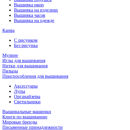
Вышивка икон
Вышивка на изделиях
Вышивка часов
Вышивка на одежде
Канва
С рисунком
Без рисунка
Мулине
Иглы для вышивания
Нитки для вышивания
Пяльцы
Приспособления для вышивания
Аксессуары
Лупы
Органайзеры
Светильники
Вышивальные машинки
Книги по вышиванию
Мировые бренды
Письменные принадлежности