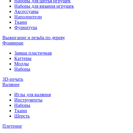
Наборы для шитья игрушек
Наборы для вязания игрушек
Аксессуары
Наполнители
Ткани
Фурнитура
Выжигание и резьба по дереву
Фоамиран
Замша пластичная
Каттеры
Молды
Наборы
3D-печать
Валяние
Иглы для валяния
Инструменты
Наборы
Ткани
Шерсть
Плетение