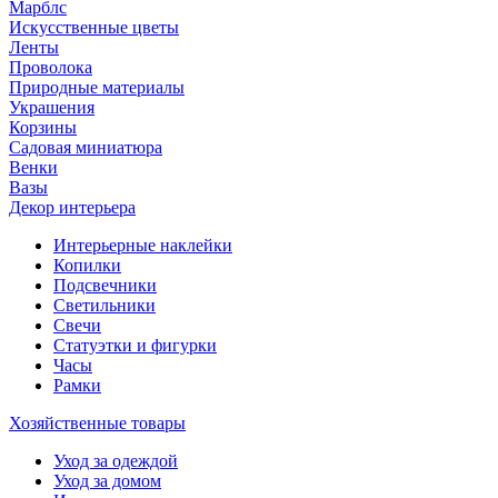
Марблс
Искусственные цветы
Ленты
Проволока
Природные материалы
Украшения
Корзины
Садовая миниатюра
Венки
Вазы
Декор интерьера
Интерьерные наклейки
Копилки
Подсвечники
Светильники
Свечи
Статуэтки и фигурки
Часы
Рамки
Хозяйственные товары
Уход за одеждой
Уход за домом