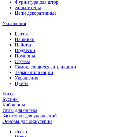
Фурнитура для штор
Хольнитены
Цепи декоративные
Украшения
Банты
Нашивки
Пайетки
Подвески
Помпоны
Стразы
Самоклеющиеся аппликации
Термоаппликации
Украшения
Цветы
Бисер
Бусины
Кабошоны
Иглы для бисера
Заготовки для украшений
Основы для бижутерии
Леска