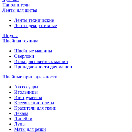
Наполнители
Ленты для шитья
Ленты технические
Ленты декоративные
Шнуры
Швейная техника
Швейные машины
Оверлоки
Иглы для швейных машин
Принадлежности для машин
Швейные принадлежности
Аксессуары
Игольницы
Инструменты
Клеевые пистолеты
Красители для ткани
Лекала
Линейки
Лупы
Маты для резки