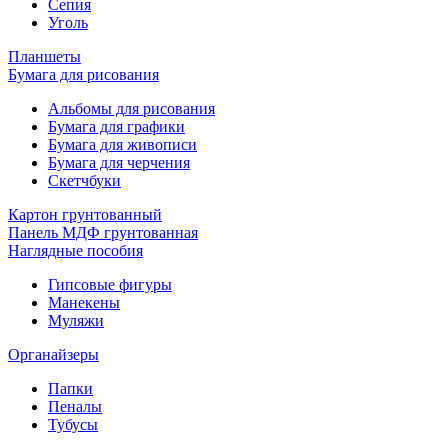
Сепия
Уголь
Планшеты
Бумага для рисования
Альбомы для рисования
Бумага для графики
Бумага для живописи
Бумага для черчения
Скетчбуки
Картон грунтованный
Панель МДФ грунтованная
Наглядные пособия
Гипсовые фигуры
Манекены
Муляжи
Органайзеры
Папки
Пеналы
Тубусы