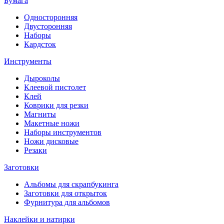
Бумага
Односторонняя
Двусторонняя
Наборы
Кардсток
Инструменты
Дыроколы
Клеевой пистолет
Клей
Коврики для резки
Магниты
Макетные ножи
Наборы инструментов
Ножи дисковые
Резаки
Заготовки
Альбомы для скрапбукинга
Заготовки для открыток
Фурнитура для альбомов
Наклейки и натирки