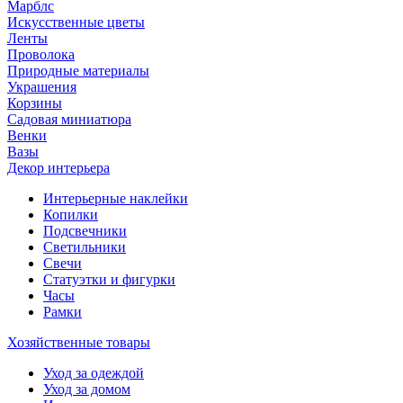
Марблс
Искусственные цветы
Ленты
Проволока
Природные материалы
Украшения
Корзины
Садовая миниатюра
Венки
Вазы
Декор интерьера
Интерьерные наклейки
Копилки
Подсвечники
Светильники
Свечи
Статуэтки и фигурки
Часы
Рамки
Хозяйственные товары
Уход за одеждой
Уход за домом