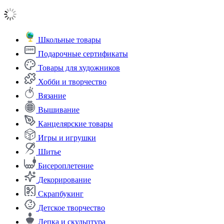
Школьные товары
Подарочные сертификаты
Товары для художников
Хобби и творчество
Вязание
Вышивание
Канцелярские товары
Игры и игрушки
Шитье
Бисероплетение
Декорирование
Скрапбукинг
Детское творчество
Лепка и скульптура