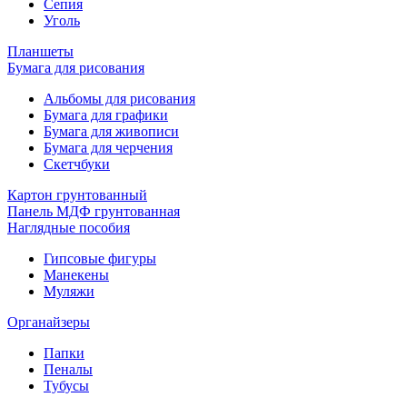
Сепия
Уголь
Планшеты
Бумага для рисования
Альбомы для рисования
Бумага для графики
Бумага для живописи
Бумага для черчения
Скетчбуки
Картон грунтованный
Панель МДФ грунтованная
Наглядные пособия
Гипсовые фигуры
Манекены
Муляжи
Органайзеры
Папки
Пеналы
Тубусы