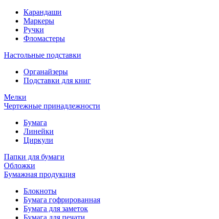
Карандаши
Маркеры
Ручки
Фломастеры
Настольные подставки
Органайзеры
Подставки для книг
Мелки
Чертежные принадлежности
Бумага
Линейки
Циркули
Папки для бумаги
Обложки
Бумажная продукция
Блокноты
Бумага гофрированная
Бумага для заметок
Бумага для печати