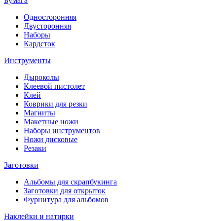
Бумага
Односторонняя
Двусторонняя
Наборы
Кардсток
Инструменты
Дыроколы
Клеевой пистолет
Клей
Коврики для резки
Магниты
Макетные ножи
Наборы инструментов
Ножи дисковые
Резаки
Заготовки
Альбомы для скрапбукинга
Заготовки для открыток
Фурнитура для альбомов
Наклейки и натирки