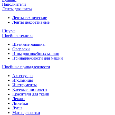
Наполнители
Ленты для шитья
Ленты технические
Ленты декоративные
Шнуры
Швейная техника
Швейные машины
Оверлоки
Иглы для швейных машин
Принадлежности для машин
Швейные принадлежности
Аксессуары
Игольницы
Инструменты
Клеевые пистолеты
Красители для ткани
Лекала
Линейки
Лупы
Маты для резки