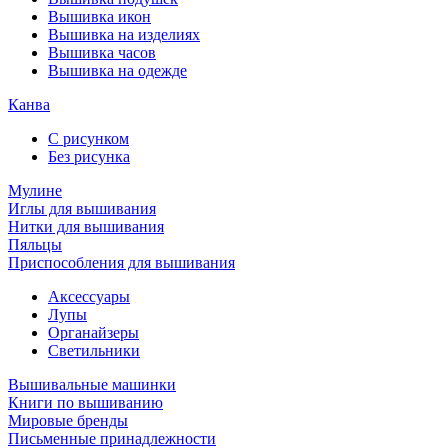
Вышивка икон
Вышивка на изделиях
Вышивка часов
Вышивка на одежде
Канва
С рисунком
Без рисунка
Мулине
Иглы для вышивания
Нитки для вышивания
Пяльцы
Приспособления для вышивания
Аксессуары
Лупы
Органайзеры
Светильники
Вышивальные машинки
Книги по вышиванию
Мировые бренды
Письменные принадлежности