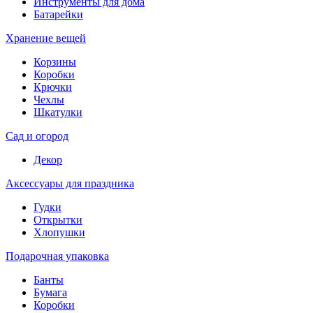
Инструменты для дома
Батарейки
Хранение вещей
Корзины
Коробки
Крючки
Чехлы
Шкатулки
Сад и огород
Декор
Аксессуары для праздника
Гудки
Открытки
Хлопушки
Подарочная упаковка
Банты
Бумага
Коробки