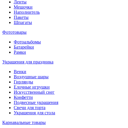
Ленты
Мешочки
Наполнитель
Пакеты
Шпагаты
Фототовары
Фотоальбомы
Батарейки
Рамки
Украшения для праздника
Венки
Воздушные шары
Гирлянды
Елочные игрушки
Искусственный снег
Конфетти
Подвесные украшения
Свечи для торта
Украшения для стола
Карнавальные товары