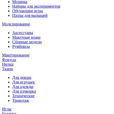
Мозаика
Наборы для экспериментов
Обучающие игры
Пазлы для малышей
Моделирование
Аксессуары
Макетные ножи
Сборные модели
Румбоксы
Макетирование
Фокусы
Нитки
Ткани
Для декора
Для игрушек
Для одежды
Для пэчворка
Технические
Трикотаж
Иглы
Булавки