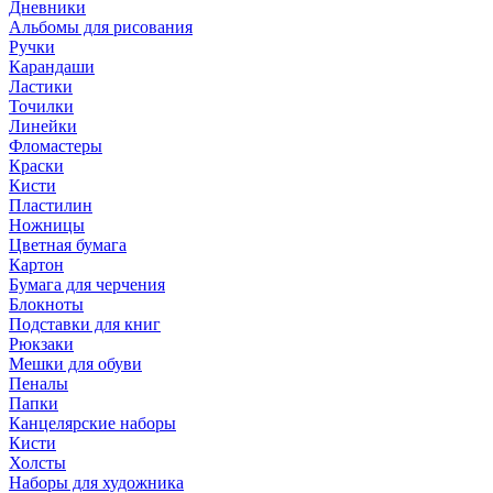
Дневники
Альбомы для рисования
Ручки
Карандаши
Ластики
Точилки
Линейки
Фломастеры
Краски
Кисти
Пластилин
Ножницы
Цветная бумага
Картон
Бумага для черчения
Блокноты
Подставки для книг
Рюкзаки
Мешки для обуви
Пеналы
Папки
Канцелярские наборы
Кисти
Холсты
Наборы для художника