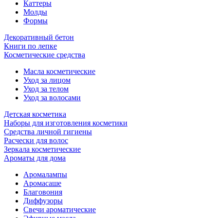
Каттеры
Молды
Формы
Декоративный бетон
Книги по лепке
Косметические средства
Масла косметические
Уход за лицом
Уход за телом
Уход за волосами
Детская косметика
Наборы для изготовления косметики
Средства личной гигиены
Расчески для волос
Зеркала косметические
Ароматы для дома
Аромалампы
Аромасаше
Благовония
Диффузоры
Свечи ароматические