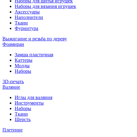
Наборы для шитья игрушек
Наборы для вязания игрушек
Аксессуары
Наполнители
Ткани
Фурнитура
Выжигание и резьба по дереву
Фоамиран
Замша пластичная
Каттеры
Молды
Наборы
3D-печать
Валяние
Иглы для валяния
Инструменты
Наборы
Ткани
Шерсть
Плетение