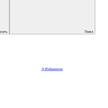
осить
Поиск
0
Избранное