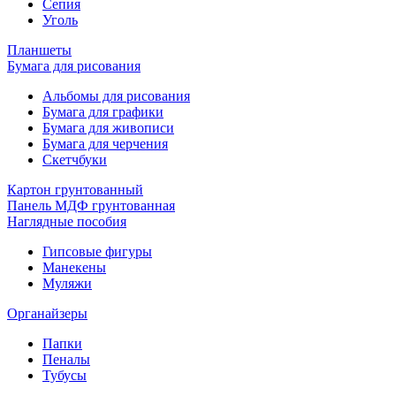
Сепия
Уголь
Планшеты
Бумага для рисования
Альбомы для рисования
Бумага для графики
Бумага для живописи
Бумага для черчения
Скетчбуки
Картон грунтованный
Панель МДФ грунтованная
Наглядные пособия
Гипсовые фигуры
Манекены
Муляжи
Органайзеры
Папки
Пеналы
Тубусы