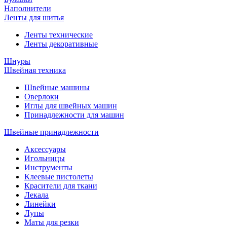
Наполнители
Ленты для шитья
Ленты технические
Ленты декоративные
Шнуры
Швейная техника
Швейные машины
Оверлоки
Иглы для швейных машин
Принадлежности для машин
Швейные принадлежности
Аксессуары
Игольницы
Инструменты
Клеевые пистолеты
Красители для ткани
Лекала
Линейки
Лупы
Маты для резки