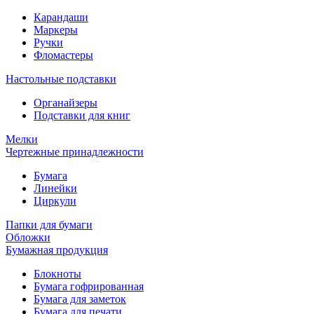
Карандаши
Маркеры
Ручки
Фломастеры
Настольные подставки
Органайзеры
Подставки для книг
Мелки
Чертежные принадлежности
Бумага
Линейки
Циркули
Папки для бумаги
Обложки
Бумажная продукция
Блокноты
Бумага гофрированная
Бумага для заметок
Бумага для печати