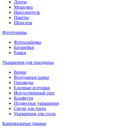
Ленты
Мешочки
Наполнитель
Пакеты
Шпагаты
Фототовары
Фотоальбомы
Батарейки
Рамки
Украшения для праздника
Венки
Воздушные шары
Гирлянды
Елочные игрушки
Искусственный снег
Конфетти
Подвесные украшения
Свечи для торта
Украшения для стола
Карнавальные товары