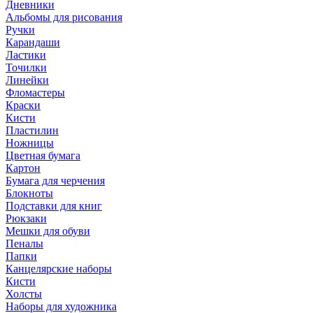
Дневники
Альбомы для рисования
Ручки
Карандаши
Ластики
Точилки
Линейки
Фломастеры
Краски
Кисти
Пластилин
Ножницы
Цветная бумага
Картон
Бумага для черчения
Блокноты
Подставки для книг
Рюкзаки
Мешки для обуви
Пеналы
Папки
Канцелярские наборы
Кисти
Холсты
Наборы для художника