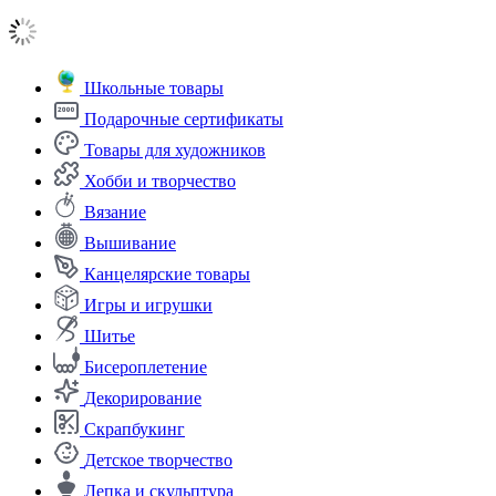
Школьные товары
Подарочные сертификаты
Товары для художников
Хобби и творчество
Вязание
Вышивание
Канцелярские товары
Игры и игрушки
Шитье
Бисероплетение
Декорирование
Скрапбукинг
Детское творчество
Лепка и скульптура