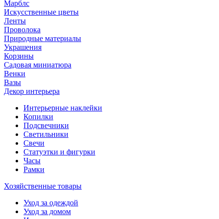
Марблс
Искусственные цветы
Ленты
Проволока
Природные материалы
Украшения
Корзины
Садовая миниатюра
Венки
Вазы
Декор интерьера
Интерьерные наклейки
Копилки
Подсвечники
Светильники
Свечи
Статуэтки и фигурки
Часы
Рамки
Хозяйственные товары
Уход за одеждой
Уход за домом