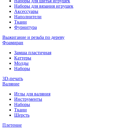
Наборы для шитья игрушек
Наборы для вязания игрушек
Аксессуары
Наполнители
Ткани
Фурнитура
Выжигание и резьба по дереву
Фоамиран
Замша пластичная
Каттеры
Молды
Наборы
3D-печать
Валяние
Иглы для валяния
Инструменты
Наборы
Ткани
Шерсть
Плетение