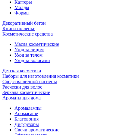
Каттеры
Молды
Формы
Декоративный бетон
Книги по лепке
Косметические средства
Масла косметические
Уход за лицом
Уход за телом
Уход за волосами
Детская косметика
Наборы для изготовления косметики
Средства личной гигиены
Расчески для волос
Зеркала косметические
Ароматы для дома
Аромалампы
Аромасаше
Благовония
Диффузоры
Свечи ароматические