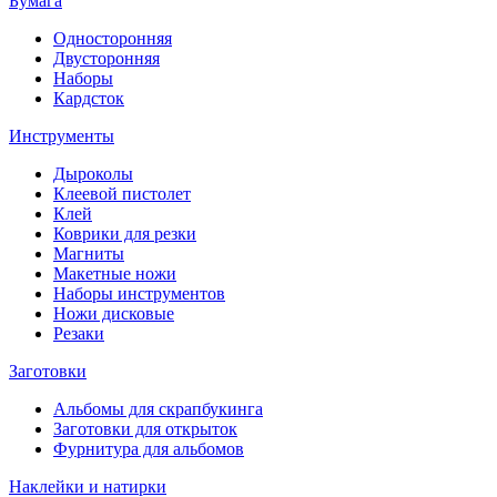
Бумага
Односторонняя
Двусторонняя
Наборы
Кардсток
Инструменты
Дыроколы
Клеевой пистолет
Клей
Коврики для резки
Магниты
Макетные ножи
Наборы инструментов
Ножи дисковые
Резаки
Заготовки
Альбомы для скрапбукинга
Заготовки для открыток
Фурнитура для альбомов
Наклейки и натирки