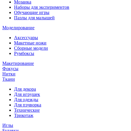
Мозаика
Наборы для экспериментов
Обучающие игры
Пазлы для малышей
Моделирование
Аксессуары
Макетные ножи
Сборные модели
Румбоксы
Макетирование
Фокусы
Нитки
Ткани
Для декора
Для игрушек
Для одежды
Для пэчворка
Технические
Трикотаж
Иглы
Булавки