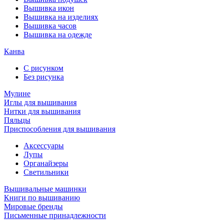
Вышивка икон
Вышивка на изделиях
Вышивка часов
Вышивка на одежде
Канва
С рисунком
Без рисунка
Мулине
Иглы для вышивания
Нитки для вышивания
Пяльцы
Приспособления для вышивания
Аксессуары
Лупы
Органайзеры
Светильники
Вышивальные машинки
Книги по вышиванию
Мировые бренды
Письменные принадлежности