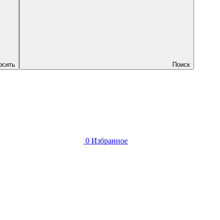
осить
Поиск
0
Избранное