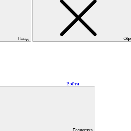
Назад
Сбр
Войти
Поддержка