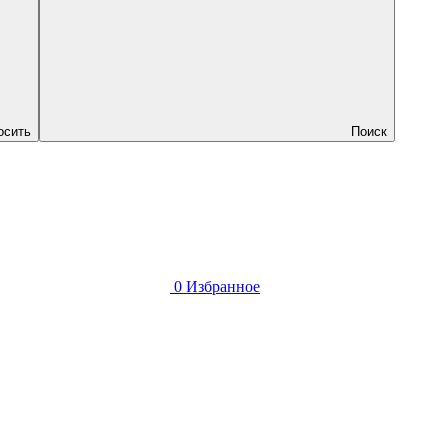
осить
Поиск
0
Избранное