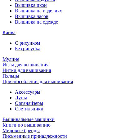
Вышивка икон
Вышивка на изделиях
Вышивка часов
Вышивка на одежде
Канва
С рисунком
Без рисунка
Мулине
Иглы для вышивания
Нитки для вышивания
Пяльцы
Приспособления для вышивания
Аксессуары
Лупы
Органайзеры
Светильники
Вышивальные машинки
Книги по вышиванию
Мировые бренды
Письменные принадлежности