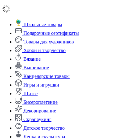
Школьные товары
Подарочные сертификаты
Товары для художников
Хобби и творчество
Вязание
Вышивание
Канцелярские товары
Игры и игрушки
Шитье
Бисероплетение
Декорирование
Скрапбукинг
Детское творчество
Лепка и скульптура