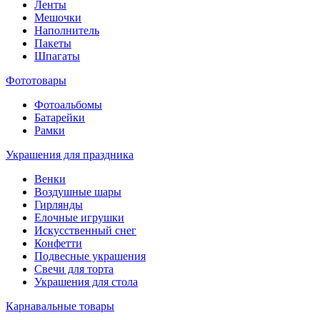
Ленты
Мешочки
Наполнитель
Пакеты
Шпагаты
Фототовары
Фотоальбомы
Батарейки
Рамки
Украшения для праздника
Венки
Воздушные шары
Гирлянды
Елочные игрушки
Искусственный снег
Конфетти
Подвесные украшения
Свечи для торта
Украшения для стола
Карнавальные товары