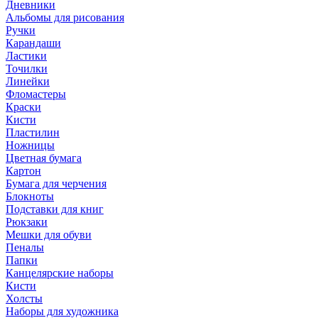
Дневники
Альбомы для рисования
Ручки
Карандаши
Ластики
Точилки
Линейки
Фломастеры
Краски
Кисти
Пластилин
Ножницы
Цветная бумага
Картон
Бумага для черчения
Блокноты
Подставки для книг
Рюкзаки
Мешки для обуви
Пеналы
Папки
Канцелярские наборы
Кисти
Холсты
Наборы для художника