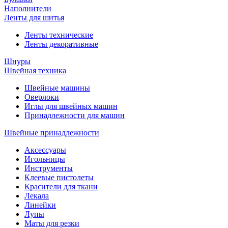
Наполнители
Ленты для шитья
Ленты технические
Ленты декоративные
Шнуры
Швейная техника
Швейные машины
Оверлоки
Иглы для швейных машин
Принадлежности для машин
Швейные принадлежности
Аксессуары
Игольницы
Инструменты
Клеевые пистолеты
Красители для ткани
Лекала
Линейки
Лупы
Маты для резки