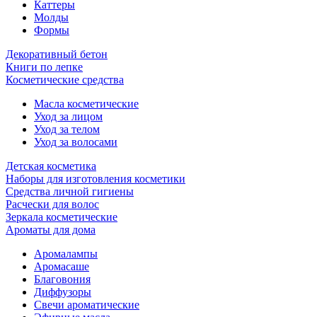
Каттеры
Молды
Формы
Декоративный бетон
Книги по лепке
Косметические средства
Масла косметические
Уход за лицом
Уход за телом
Уход за волосами
Детская косметика
Наборы для изготовления косметики
Средства личной гигиены
Расчески для волос
Зеркала косметические
Ароматы для дома
Аромалампы
Аромасаше
Благовония
Диффузоры
Свечи ароматические