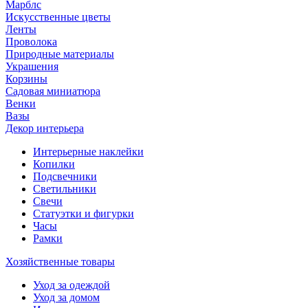
Марблс
Искусственные цветы
Ленты
Проволока
Природные материалы
Украшения
Корзины
Садовая миниатюра
Венки
Вазы
Декор интерьера
Интерьерные наклейки
Копилки
Подсвечники
Светильники
Свечи
Статуэтки и фигурки
Часы
Рамки
Хозяйственные товары
Уход за одеждой
Уход за домом