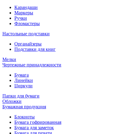
Карандаши
Маркеры
Ручки
Фломастеры
Настольные подставки
Органайзеры
Подставки для книг
Мелки
Чертежные принадлежности
Бумага
Линейки
Циркули
Папки для бумаги
Обложки
Бумажная продукция
Блокноты
Бумага гофрированная
Бумага для заметок
Бумага для печати