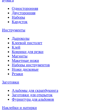
Бумага
Односторонняя
Двусторонняя
Наборы
Кардсток
Инструменты
Дыроколы
Клеевой пистолет
Клей
Коврики для резки
Магниты
Макетные ножи
Наборы инструментов
Ножи дисковые
Резаки
Заготовки
Альбомы для скрапбукинга
Заготовки для открыток
Фурнитура для альбомов
Наклейки и натирки