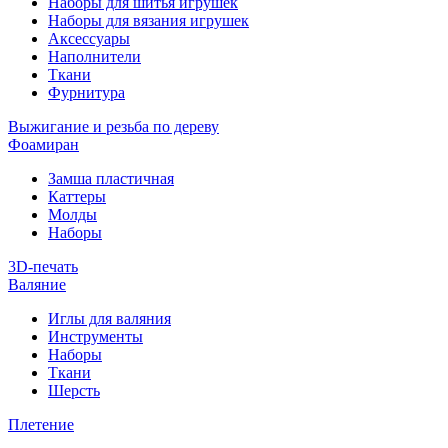
Наборы для шитья игрушек
Наборы для вязания игрушек
Аксессуары
Наполнители
Ткани
Фурнитура
Выжигание и резьба по дереву
Фоамиран
Замша пластичная
Каттеры
Молды
Наборы
3D-печать
Валяние
Иглы для валяния
Инструменты
Наборы
Ткани
Шерсть
Плетение