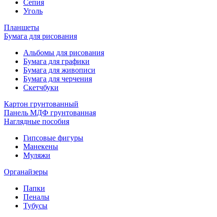
Сепия
Уголь
Планшеты
Бумага для рисования
Альбомы для рисования
Бумага для графики
Бумага для живописи
Бумага для черчения
Скетчбуки
Картон грунтованный
Панель МДФ грунтованная
Наглядные пособия
Гипсовые фигуры
Манекены
Муляжи
Органайзеры
Папки
Пеналы
Тубусы