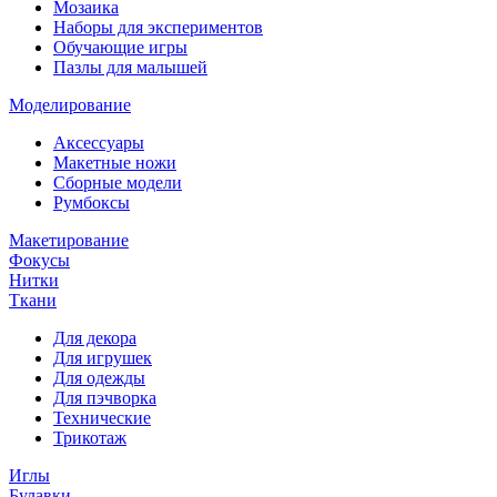
Мозаика
Наборы для экспериментов
Обучающие игры
Пазлы для малышей
Моделирование
Аксессуары
Макетные ножи
Сборные модели
Румбоксы
Макетирование
Фокусы
Нитки
Ткани
Для декора
Для игрушек
Для одежды
Для пэчворка
Технические
Трикотаж
Иглы
Булавки