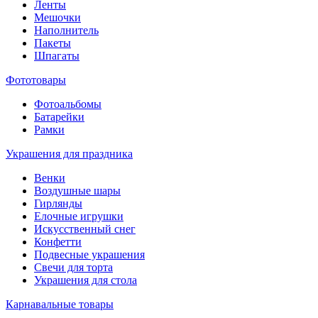
Ленты
Мешочки
Наполнитель
Пакеты
Шпагаты
Фототовары
Фотоальбомы
Батарейки
Рамки
Украшения для праздника
Венки
Воздушные шары
Гирлянды
Елочные игрушки
Искусственный снег
Конфетти
Подвесные украшения
Свечи для торта
Украшения для стола
Карнавальные товары