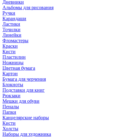
Дневники
Альбомы для рисования
Ручки
Карандаши
Ластики
Точилки
Линейки
Фломастеры
Краски
Кисти
Пластилин
Ножницы
Цветная бумага
Картон
Бумага для черчения
Блокноты
Подставки для книг
Рюкзаки
Мешки для обуви
Пеналы
Папки
Канцелярские наборы
Кисти
Холсты
Наборы для художника