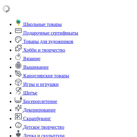
Школьные товары
Подарочные сертификаты
Товары для художников
Хобби и творчество
Вязание
Вышивание
Канцелярские товары
Игры и игрушки
Шитье
Бисероплетение
Декорирование
Скрапбукинг
Детское творчество
Лепка и скульптура