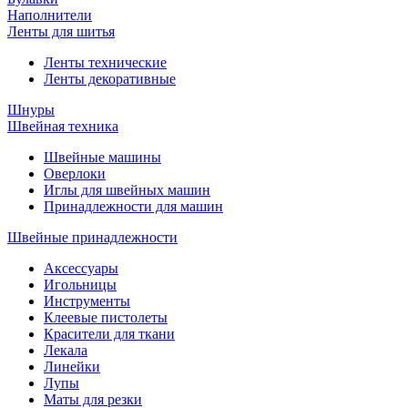
Наполнители
Ленты для шитья
Ленты технические
Ленты декоративные
Шнуры
Швейная техника
Швейные машины
Оверлоки
Иглы для швейных машин
Принадлежности для машин
Швейные принадлежности
Аксессуары
Игольницы
Инструменты
Клеевые пистолеты
Красители для ткани
Лекала
Линейки
Лупы
Маты для резки