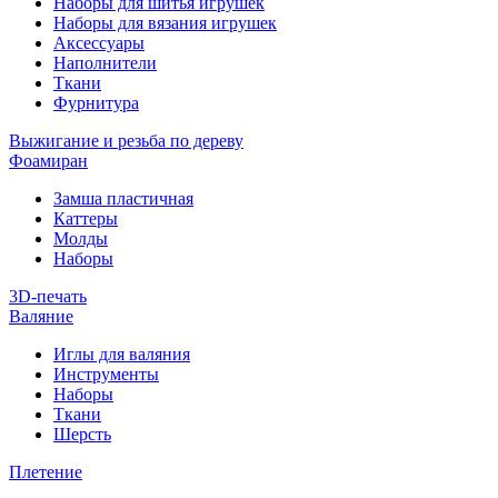
Наборы для шитья игрушек
Наборы для вязания игрушек
Аксессуары
Наполнители
Ткани
Фурнитура
Выжигание и резьба по дереву
Фоамиран
Замша пластичная
Каттеры
Молды
Наборы
3D-печать
Валяние
Иглы для валяния
Инструменты
Наборы
Ткани
Шерсть
Плетение