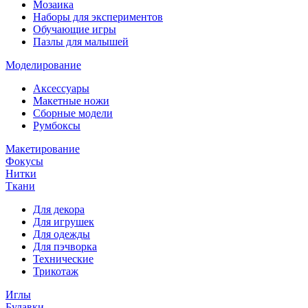
Мозаика
Наборы для экспериментов
Обучающие игры
Пазлы для малышей
Моделирование
Аксессуары
Макетные ножи
Сборные модели
Румбоксы
Макетирование
Фокусы
Нитки
Ткани
Для декора
Для игрушек
Для одежды
Для пэчворка
Технические
Трикотаж
Иглы
Булавки