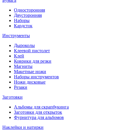
Бумага
Односторонняя
Двусторонняя
Наборы
Кардсток
Инструменты
Дыроколы
Клеевой пистолет
Клей
Коврики для резки
Магниты
Макетные ножи
Наборы инструментов
Ножи дисковые
Резаки
Заготовки
Альбомы для скрапбукинга
Заготовки для открыток
Фурнитура для альбомов
Наклейки и натирки