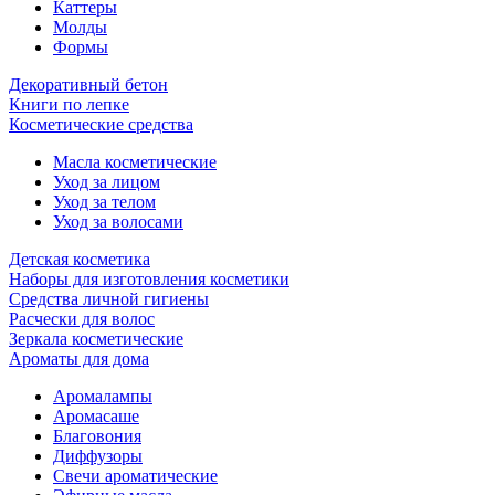
Каттеры
Молды
Формы
Декоративный бетон
Книги по лепке
Косметические средства
Масла косметические
Уход за лицом
Уход за телом
Уход за волосами
Детская косметика
Наборы для изготовления косметики
Средства личной гигиены
Расчески для волос
Зеркала косметические
Ароматы для дома
Аромалампы
Аромасаше
Благовония
Диффузоры
Свечи ароматические