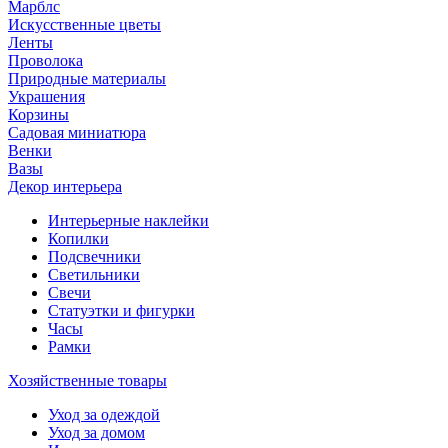
Марблс
Искусственные цветы
Ленты
Проволока
Природные материалы
Украшения
Корзины
Садовая миниатюра
Венки
Вазы
Декор интерьера
Интерьерные наклейки
Копилки
Подсвечники
Светильники
Свечи
Статуэтки и фигурки
Часы
Рамки
Хозяйственные товары
Уход за одеждой
Уход за домом