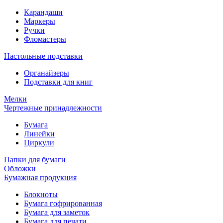
Карандаши
Маркеры
Ручки
Фломастеры
Настольные подставки
Органайзеры
Подставки для книг
Мелки
Чертежные принадлежности
Бумага
Линейки
Циркули
Папки для бумаги
Обложки
Бумажная продукция
Блокноты
Бумага гофрированная
Бумага для заметок
Бумага для печати