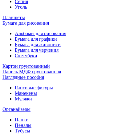
Сепия
Уголь
Планшеты
Бумага для рисования
Альбомы для рисования
Бумага для графики
Бумага для живописи
Бумага для черчения
Скетчбуки
Картон грунтованный
Панель МДФ грунтованная
Наглядные пособия
Гипсовые фигуры
Манекены
Муляжи
Органайзеры
Папки
Пеналы
Тубусы