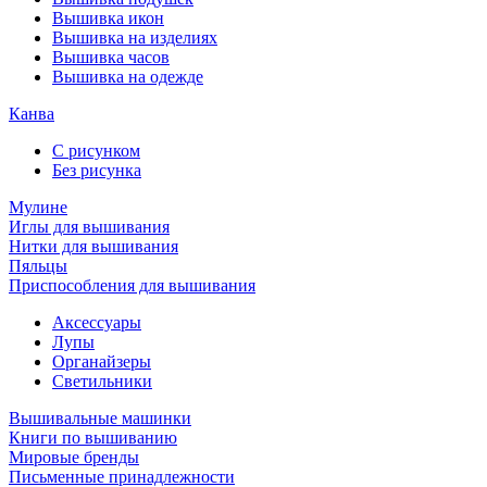
Вышивка икон
Вышивка на изделиях
Вышивка часов
Вышивка на одежде
Канва
С рисунком
Без рисунка
Мулине
Иглы для вышивания
Нитки для вышивания
Пяльцы
Приспособления для вышивания
Аксессуары
Лупы
Органайзеры
Светильники
Вышивальные машинки
Книги по вышиванию
Мировые бренды
Письменные принадлежности