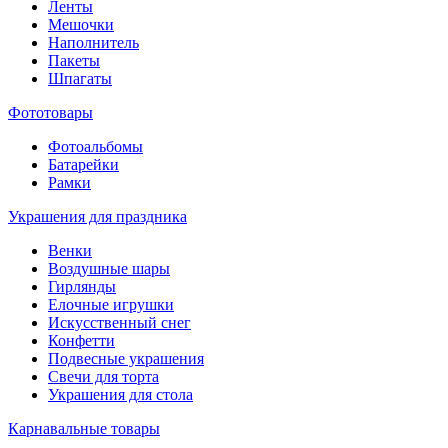
Ленты
Мешочки
Наполнитель
Пакеты
Шпагаты
Фототовары
Фотоальбомы
Батарейки
Рамки
Украшения для праздника
Венки
Воздушные шары
Гирлянды
Елочные игрушки
Искусственный снег
Конфетти
Подвесные украшения
Свечи для торта
Украшения для стола
Карнавальные товары