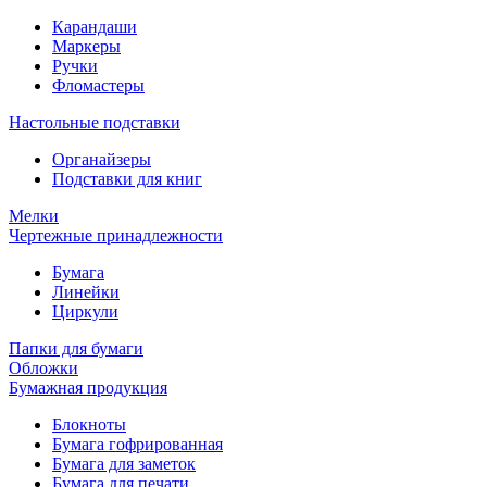
Карандаши
Маркеры
Ручки
Фломастеры
Настольные подставки
Органайзеры
Подставки для книг
Мелки
Чертежные принадлежности
Бумага
Линейки
Циркули
Папки для бумаги
Обложки
Бумажная продукция
Блокноты
Бумага гофрированная
Бумага для заметок
Бумага для печати