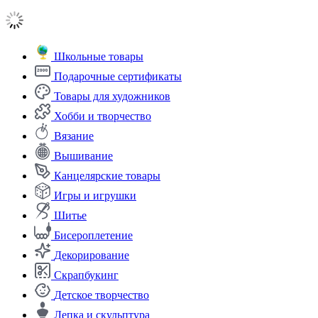
Школьные товары
Подарочные сертификаты
Товары для художников
Хобби и творчество
Вязание
Вышивание
Канцелярские товары
Игры и игрушки
Шитье
Бисероплетение
Декорирование
Скрапбукинг
Детское творчество
Лепка и скульптура