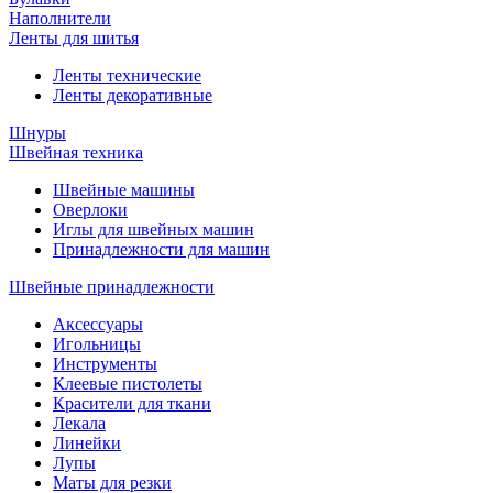
Наполнители
Ленты для шитья
Ленты технические
Ленты декоративные
Шнуры
Швейная техника
Швейные машины
Оверлоки
Иглы для швейных машин
Принадлежности для машин
Швейные принадлежности
Аксессуары
Игольницы
Инструменты
Клеевые пистолеты
Красители для ткани
Лекала
Линейки
Лупы
Маты для резки