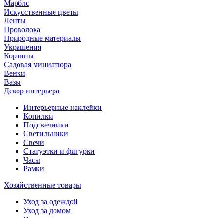
Марблс
Искусственные цветы
Ленты
Проволока
Природные материалы
Украшения
Корзины
Садовая миниатюра
Венки
Вазы
Декор интерьера
Интерьерные наклейки
Копилки
Подсвечники
Светильники
Свечи
Статуэтки и фигурки
Часы
Рамки
Хозяйственные товары
Уход за одеждой
Уход за домом