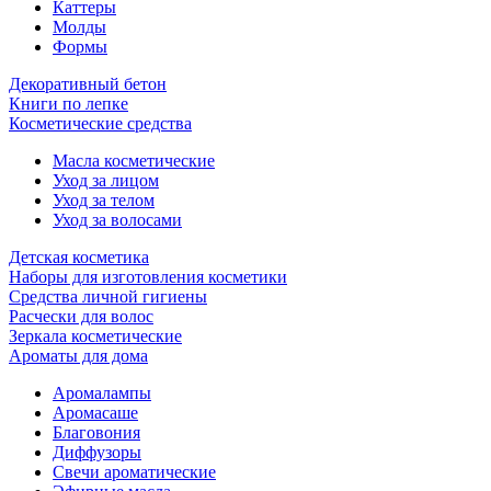
Каттеры
Молды
Формы
Декоративный бетон
Книги по лепке
Косметические средства
Масла косметические
Уход за лицом
Уход за телом
Уход за волосами
Детская косметика
Наборы для изготовления косметики
Средства личной гигиены
Расчески для волос
Зеркала косметические
Ароматы для дома
Аромалампы
Аромасаше
Благовония
Диффузоры
Свечи ароматические