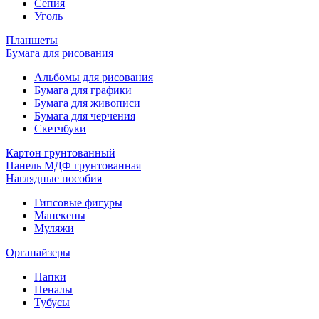
Сепия
Уголь
Планшеты
Бумага для рисования
Альбомы для рисования
Бумага для графики
Бумага для живописи
Бумага для черчения
Скетчбуки
Картон грунтованный
Панель МДФ грунтованная
Наглядные пособия
Гипсовые фигуры
Манекены
Муляжи
Органайзеры
Папки
Пеналы
Тубусы