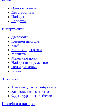
Бумага
Односторонняя
Двусторонняя
Наборы
Кардсток
Инструменты
Дыроколы
Клеевой пистолет
Клей
Коврики для резки
Магниты
Макетные ножи
Наборы инструментов
Ножи дисковые
Резаки
Заготовки
Альбомы для скрапбукинга
Заготовки для открыток
Фурнитура для альбомов
Наклейки и натирки