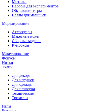
Мозаика
Наборы для экспериментов
Обучающие игры
Пазлы для малышей
Моделирование
Аксессуары
Макетные ножи
Сборные модели
Румбоксы
Макетирование
Фокусы
Нитки
Ткани
Для декора
Для игрушек
Для одежды
Для пэчворка
Технические
Трикотаж
Иглы
Булавки