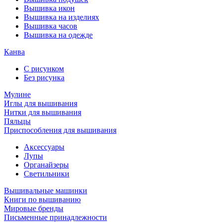
Вышивка икон
Вышивка на изделиях
Вышивка часов
Вышивка на одежде
Канва
С рисунком
Без рисунка
Мулине
Иглы для вышивания
Нитки для вышивания
Пяльцы
Приспособления для вышивания
Аксессуары
Лупы
Органайзеры
Светильники
Вышивальные машинки
Книги по вышиванию
Мировые бренды
Письменные принадлежности