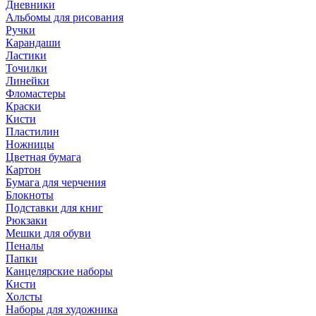
Дневники
Альбомы для рисования
Ручки
Карандаши
Ластики
Точилки
Линейки
Фломастеры
Краски
Кисти
Пластилин
Ножницы
Цветная бумага
Картон
Бумага для черчения
Блокноты
Подставки для книг
Рюкзаки
Мешки для обуви
Пеналы
Папки
Канцелярские наборы
Кисти
Холсты
Наборы для художника