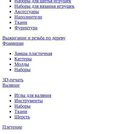
Наборы для шитья игрушек
Наборы для вязания игрушек
Аксессуары
Наполнители
Ткани
Фурнитура
Выжигание и резьба по дереву
Фоамиран
Замша пластичная
Каттеры
Молды
Наборы
3D-печать
Валяние
Иглы для валяния
Инструменты
Наборы
Ткани
Шерсть
Плетение